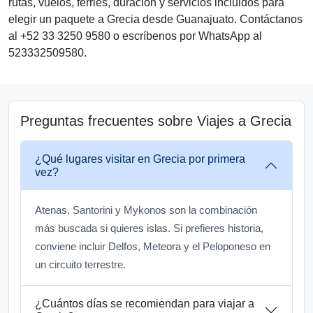
rutas, vuelos, ferries, duración y servicios incluidos para
elegir un paquete a Grecia desde Guanajuato. Contáctanos
al +52 33 3250 9580 o escríbenos por WhatsApp al
523332509580.
Preguntas frecuentes sobre Viajes a Grecia
¿Qué lugares visitar en Grecia por primera
vez?
Atenas, Santorini y Mykonos son la combinación
más buscada si quieres islas. Si prefieres historia,
conviene incluir Delfos, Meteora y el Peloponeso en
un circuito terrestre.
¿Cuántos días se recomiendan para viajar a