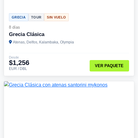
GRECIA
TOUR
SIN VUELO
8 días
Grecia Clásica
Atenas, Delfos, Kalambaka, Olympia
Desde
$1,256
VER PAQUETE
EUR / DBL