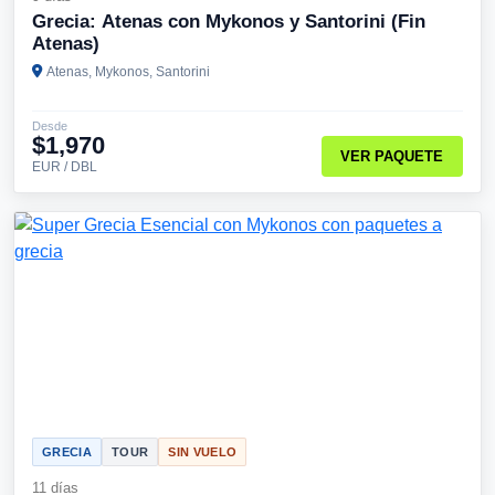
Grecia: Atenas con Mykonos y Santorini (Fin
Atenas)
Atenas, Mykonos, Santorini
Desde
$1,970
VER PAQUETE
EUR / DBL
GRECIA
TOUR
SIN VUELO
11 días