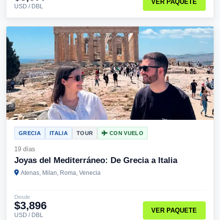
VER PAQUETE
USD / DBL
GRECIA
ITALIA
TOUR
CON VUELO
19 días
Joyas del Mediterráneo: De Grecia a Italia
Atenas, Milan, Roma, Venecia
Desde
$3,896
VER PAQUETE
USD / DBL