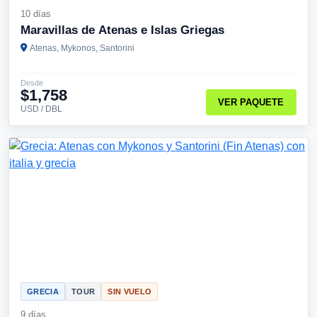
10 días
Maravillas de Atenas e Islas Griegas
Atenas, Mykonos, Santorini
Desde
$1,758
VER PAQUETE
USD / DBL
GRECIA
TOUR
SIN VUELO
9 días