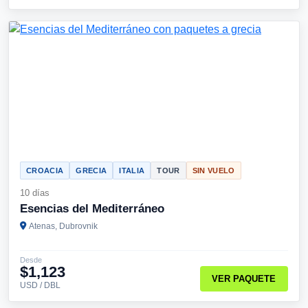
CROACIA
GRECIA
ITALIA
TOUR
SIN VUELO
10 días
Esencias del Mediterráneo
Atenas, Dubrovnik
Desde
$1,123
VER PAQUETE
USD / DBL