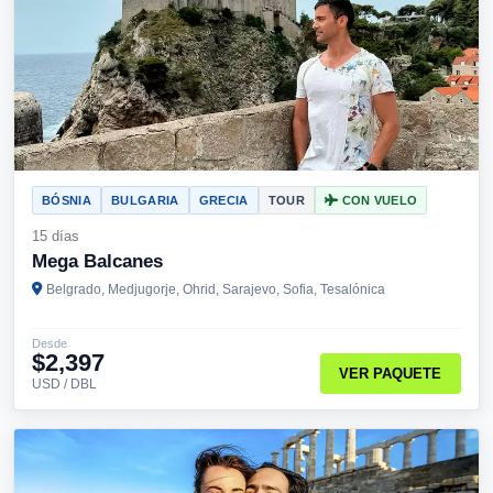
BÓSNIA
BULGARIA
GRECIA
TOUR
CON VUELO
15 días
Mega Balcanes
Belgrado, Medjugorje, Ohrid, Sarajevo, Sofia, Tesalónica
Desde
$2,397
VER PAQUETE
USD / DBL