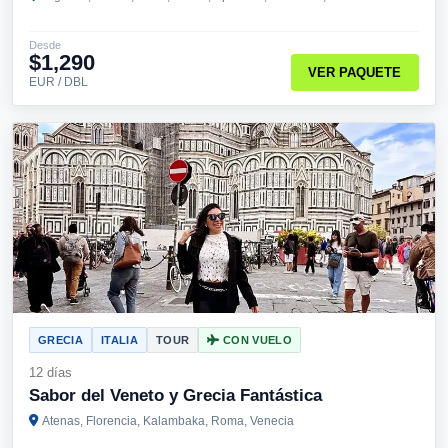
Desde
$1,290
VER PAQUETE
EUR / DBL
GRECIA
ITALIA
TOUR
CON VUELO
12 días
Sabor del Veneto y Grecia Fantástica
Atenas, Florencia, Kalambaka, Roma, Venecia