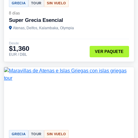
GRECIA
TOUR
SIN VUELO
8 días
Super Grecia Esencial
Atenas, Delfos, Kalambaka, Olympia
Desde
$1,360
VER PAQUETE
EUR / DBL
GRECIA
TOUR
SIN VUELO