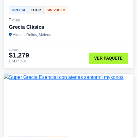
GRECIA
TOUR
SIN VUELO
7 días
Grecia Clásica
Atenas, Delfos, Meteora
Desde
$1,279
VER PAQUETE
USD / DBL