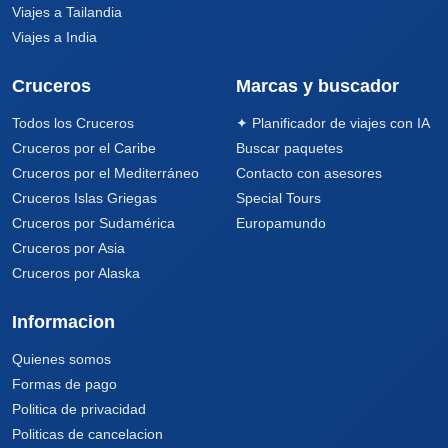
Viajes a Tailandia
Viajes a India
Cruceros
Marcas y buscador
Todos los Cruceros
✦ Planificador de viajes con IA
Cruceros por el Caribe
Buscar paquetes
Cruceros por el Mediterráneo
Contacto con asesores
Cruceros Islas Griegas
Special Tours
Cruceros por Sudamérica
Europamundo
Cruceros por Asia
Cruceros por Alaska
Informacion
Quienes somos
Formas de pago
Politica de privacidad
Politicas de cancelacion