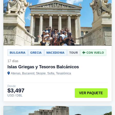
BULGARIA
GRECIA
MACEDONIA
TOUR
CON VUELO
17 días
Islas Griegas y Tesoros Balcánicos
Atenas, Bucarest, Skopie, Sofia, Tesalónica
Desde
$3,497
VER PAQUETE
USD / DBL