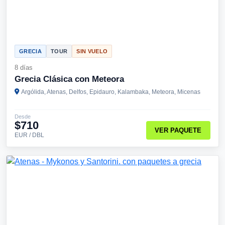
GRECIA
TOUR
SIN VUELO
8 días
Grecia Clásica con Meteora
Argólida, Atenas, Delfos, Epidauro, Kalambaka, Meteora, Micenas
Desde
$710
VER PAQUETE
EUR / DBL