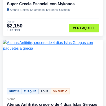
Super Grecia Esencial con Mykonos
Atenas, Delfos, Kalambaka, Mykonos, Olympia
Desde
$2,150
VER PAQUETE
EUR / DBL
GRECIA
TURQUÍA
TOUR
SIN VUELO
8 días
Atenas Anfitrite, crucero de 4 días Islas Griegas