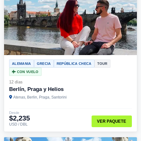
ALEMANIA
GRECIA
REPÚBLICA CHECA
TOUR
CON VUELO
12 días
Berlín, Praga y Helios
Atenas, Berlin, Praga, Santorini
Desde
$2,235
VER PAQUETE
USD / DBL