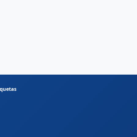
iquetas