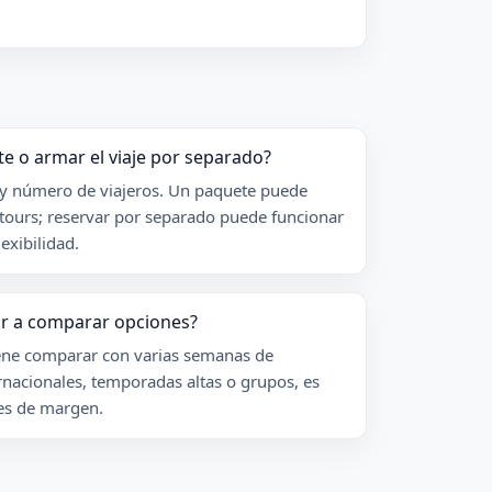
e o armar el viaje por separado?
 y número de viajeros. Un paquete puede
y tours; reservar por separado puede funcionar
lexibilidad.
r a comparar opciones?
iene comparar con varias semanas de
ernacionales, temporadas altas o grupos, es
ses de margen.