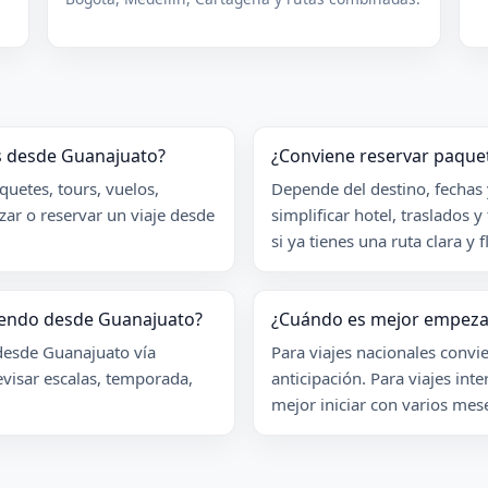
es desde Guanajuato?
¿Conviene reservar paquet
uetes, tours, vuelos,
Depende del destino, fechas
zar o reservar un viaje desde
simplificar hotel, traslados 
si ya tienes una ruta clara y f
liendo desde Guanajuato?
¿Cuándo es mejor empeza
 desde Guanajuato vía
Para viajes nacionales conv
evisar escalas, temporada,
anticipación. Para viajes int
mejor iniciar con varios me