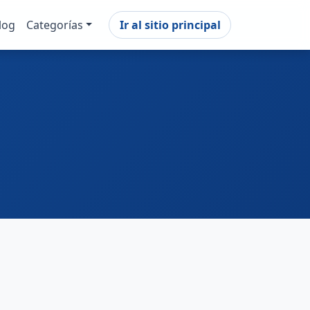
log
Categorías
Ir al sitio principal