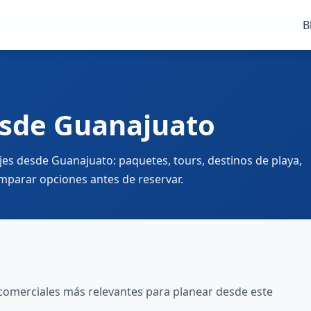
B
esde Guanajuato
ajes desde Guanajuato: paquetes, tours, destinos de playa,
omparar opciones antes de reservar.
 comerciales más relevantes para planear desde este