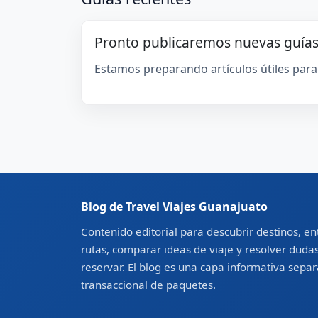
Pronto publicaremos nuevas guía
Estamos preparando artículos útiles para
Blog de Travel Viajes Guanajuato
Contenido editorial para descubrir destinos, e
rutas, comparar ideas de viaje y resolver duda
reservar. El blog es una capa informativa sepa
transaccional de paquetes.