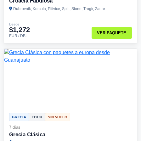
Croacia Fabulosa
Dubrovnik, Korcula, Plitvice, Split, Stone, Trogir, Zadar
Desde
$1,272
VER PAQUETE
EUR / DBL
GRECIA
TOUR
SIN VUELO
7 días
Grecia Clásica