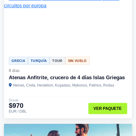
GRECIA
TURQUÍA
TOUR
SIN VUELO
8 días
Atenas Anfitrite, crucero de 4 días Islas Griegas
Atenas, Creta, Heraklion, Kuşadası, Mykonos, Patmos, Rodas
Desde
$970
VER PAQUETE
EUR / DBL