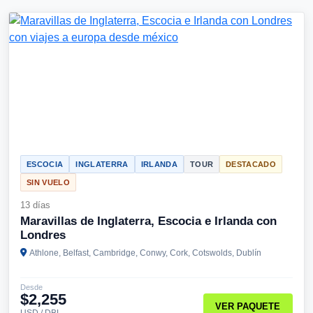
ESCOCIA
INGLATERRA
IRLANDA
TOUR
DESTACADO
SIN VUELO
13 días
Maravillas de Inglaterra, Escocia e Irlanda con
Londres
Athlone, Belfast, Cambridge, Conwy, Cork, Cotswolds, Dublín
Desde
$2,255
VER PAQUETE
USD / DBL