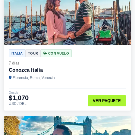
ITALIA
TOUR
CON VUELO
7 días
Conozca Italia
Florencia, Roma, Venecia
Desde
$1,070
VER PAQUETE
USD / DBL