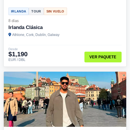
IRLANDA
TOUR
SIN VUELO
8 días
Irlanda Clásica
Athlone, Cork, Dublín, Galway
Desde
$1,190
VER PAQUETE
EUR / DBL