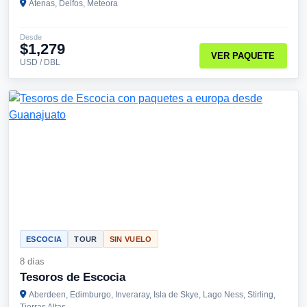
Atenas, Delfos, Meteora
Desde
$1,279
VER PAQUETE
USD / DBL
ESCOCIA
TOUR
SIN VUELO
8 días
Tesoros de Escocia
Aberdeen, Edimburgo, Inveraray, Isla de Skye, Lago Ness, Stirling,
Tierras Altas