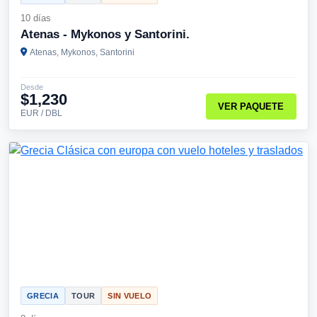
10 días
Atenas - Mykonos y Santorini.
Atenas, Mykonos, Santorini
Desde
$1,230
VER PAQUETE
EUR / DBL
GRECIA
TOUR
SIN VUELO