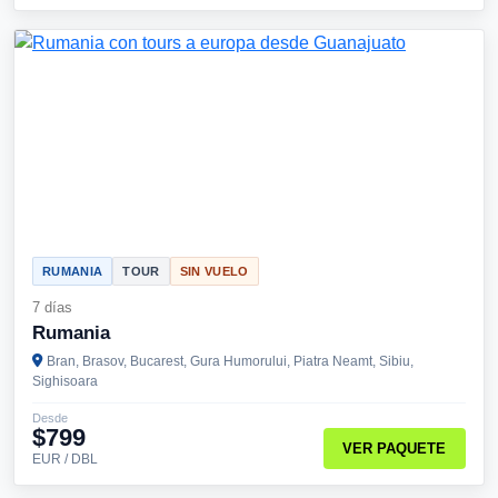
RUMANIA
TOUR
SIN VUELO
7 días
Rumania
Bran, Brasov, Bucarest, Gura Humorului, Piatra Neamt, Sibiu,
Sighisoara
Desde
$799
VER PAQUETE
EUR / DBL