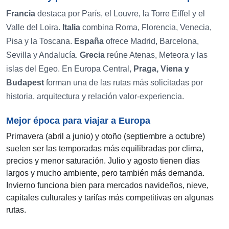
Francia
destaca por París, el Louvre, la Torre Eiffel y el
Valle del Loira.
Italia
combina Roma, Florencia, Venecia,
Pisa y la Toscana.
España
ofrece Madrid, Barcelona,
Sevilla y Andalucía.
Grecia
reúne Atenas, Meteora y las
islas del Egeo. En Europa Central,
Praga, Viena y
Budapest
forman una de las rutas más solicitadas por
historia, arquitectura y relación valor-experiencia.
Mejor época para viajar a Europa
Primavera (abril a junio) y otoño (septiembre a octubre)
suelen ser las temporadas más equilibradas por clima,
precios y menor saturación. Julio y agosto tienen días
largos y mucho ambiente, pero también más demanda.
Invierno funciona bien para mercados navideños, nieve,
capitales culturales y tarifas más competitivas en algunas
rutas.