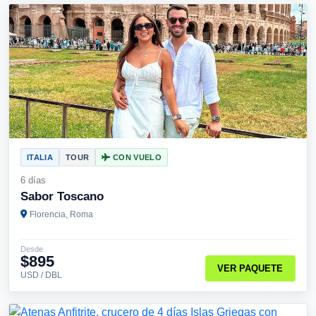
ITALIA
TOUR
CON VUELO
6 días
Sabor Toscano
Florencia, Roma
Desde
$895
VER PAQUETE
USD / DBL