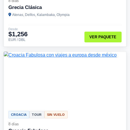
8 días
Grecia Clásica
Atenas, Delfos, Kalambaka, Olympia
Desde
$1,256
VER PAQUETE
EUR / DBL
CROACIA
TOUR
SIN VUELO
8 días