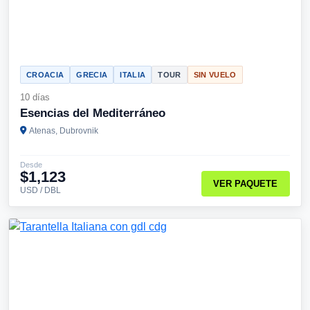
CROACIA
GRECIA
ITALIA
TOUR
SIN VUELO
10 días
Esencias del Mediterráneo
Atenas, Dubrovnik
Desde
$1,123
VER PAQUETE
USD / DBL