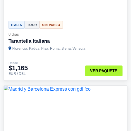
ITALIA
TOUR
SIN VUELO
8 días
Tarantella Italiana
Florencia, Padua, Pisa, Roma, Siena, Venecia
Desde
$1,165
VER PAQUETE
EUR / DBL