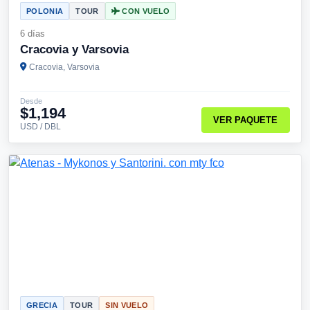
POLONIA
TOUR
CON VUELO
6 días
Cracovia y Varsovia
Cracovia, Varsovia
Desde
$1,194
VER PAQUETE
USD / DBL
GRECIA
TOUR
SIN VUELO