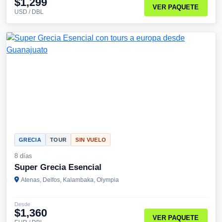
$1,299
VER PAQUETE
USD / DBL
GRECIA
TOUR
SIN VUELO
8 días
Super Grecia Esencial
Atenas, Delfos, Kalambaka, Olympia
Desde
$1,360
VER PAQUETE