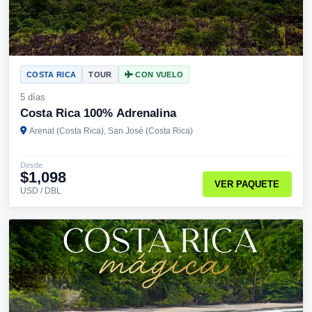
COSTA RICA
TOUR
CON VUELO
5 días
Costa Rica 100% Adrenalina
Arenal (Costa Rica), San José (Costa Rica)
Desde
$1,098
VER PAQUETE
USD / DBL