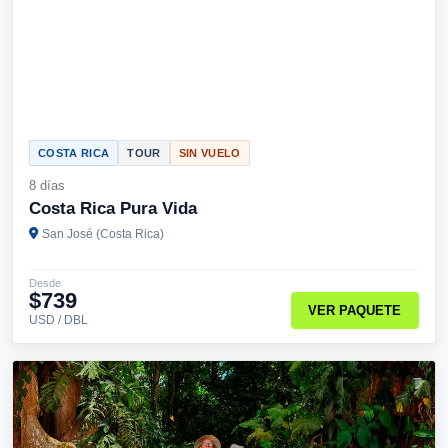
COSTA RICA
TOUR
SIN VUELO
8 días
Costa Rica Pura Vida
San José (Costa Rica)
Desde
$739
VER PAQUETE
USD / DBL