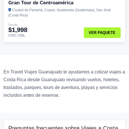
Gran Tour de Centroamérica
Ciudad de Panamá, Copan, Guatemala (Guatemala), San José
(Costa Rica)
Desde
$1,998
VER PAQUETE
USD / DBL
En Travel Viajes Guanajuato te ayudamos a cotizar viajes a
Costa Rica desde Guanajuato revisando vuelos, hoteles,
traslados, parques, tours de aventura, playas y servicios
incluidos antes de reservar.
Preguntas frecuentes sobre Viajes a Costa