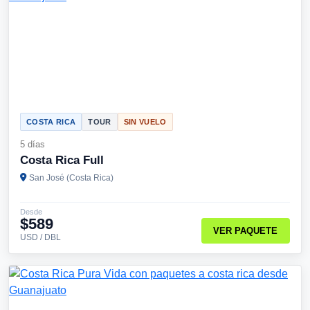
COSTA RICA
TOUR
SIN VUELO
5 días
Costa Rica Full
San José (Costa Rica)
Desde
$589
VER PAQUETE
USD / DBL