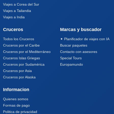
Viajes a Corea del Sur
Viajes a Tailandia
Viajes a India
Cruceros
Marcas y buscador
Todos los Cruceros
✦ Planificador de viajes con IA
Cruceros por el Caribe
Buscar paquetes
Cruceros por el Mediterráneo
Contacto con asesores
Cruceros Islas Griegas
Special Tours
Cruceros por Sudamérica
Europamundo
Cruceros por Asia
Cruceros por Alaska
Informacion
Quienes somos
Formas de pago
Politica de privacidad