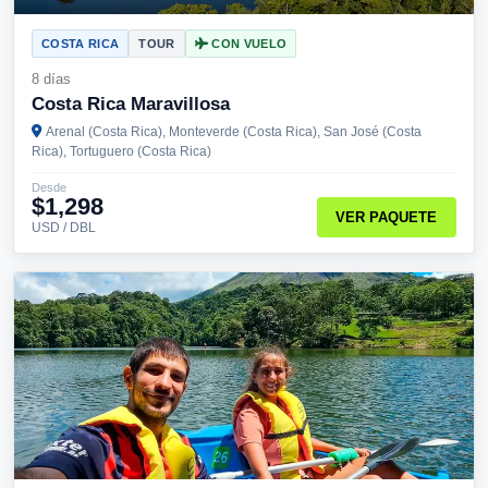
COSTA RICA
TOUR
CON VUELO
8 días
Costa Rica Maravillosa
Arenal (Costa Rica), Monteverde (Costa Rica), San José (Costa
Rica), Tortuguero (Costa Rica)
Desde
$1,298
VER PAQUETE
USD / DBL