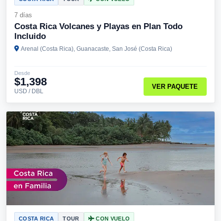
7 días
Costa Rica Volcanes y Playas en Plan Todo
Incluido
Arenal (Costa Rica), Guanacaste, San José (Costa Rica)
Desde
$1,398
VER PAQUETE
USD / DBL
COSTA RICA
TOUR
CON VUELO