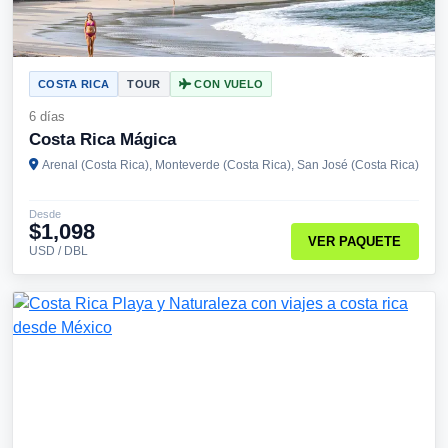
COSTA RICA
TOUR
CON VUELO
6 días
Costa Rica Mágica
Arenal (Costa Rica), Monteverde (Costa Rica), San José (Costa Rica)
Desde
$1,098
VER PAQUETE
USD / DBL