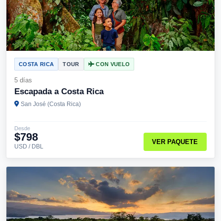
COSTA RICA
TOUR
CON VUELO
5 días
Escapada a Costa Rica
San José (Costa Rica)
Desde
$798
VER PAQUETE
USD / DBL