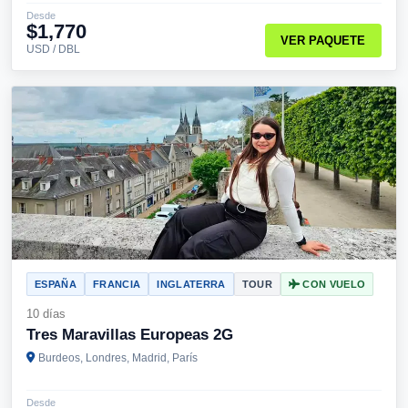
Desde
$1,770
VER PAQUETE
USD / DBL
ESPAÑA
FRANCIA
INGLATERRA
TOUR
CON VUELO
10 días
Tres Maravillas Europeas 2G
Burdeos, Londres, Madrid, París
Desde