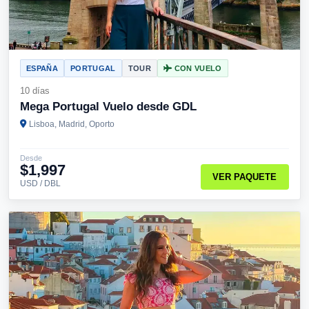
ESPAÑA
PORTUGAL
TOUR
CON VUELO
10 días
Mega Portugal Vuelo desde GDL
Lisboa, Madrid, Oporto
Desde
$1,997
VER PAQUETE
USD / DBL