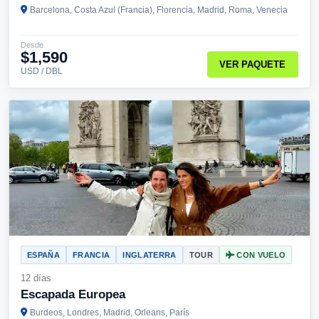
Barcelona, Costa Azul (Francia), Florencia, Madrid, Roma, Venecia
Desde
$1,590
VER PAQUETE
USD / DBL
ESPAÑA
FRANCIA
INGLATERRA
TOUR
CON VUELO
12 días
Escapada Europea
Burdeos, Londres, Madrid, Orleans, París