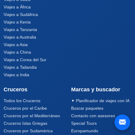
Viajes a África
Viajes a Sudáfrica
Viajes a Kenia
Viajes a Tanzania
Viajes a Australia
Viajes a Asia
Viajes a China
Viajes a Corea del Sur
Viajes a Tailandia
Viajes a India
Cruceros
Marcas y buscador
Todos los Cruceros
✦ Planificador de viajes con IA
Cruceros por el Caribe
Buscar paquetes
Cruceros por el Mediterráneo
Contacto con asesores
Cruceros Islas Griegas
Special Tours
Cruceros por Sudamérica
Europamundo