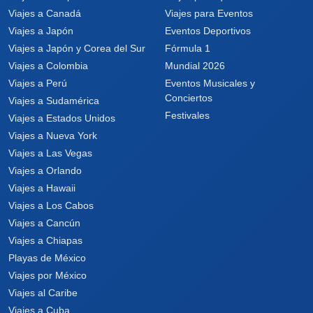
Viajes a Canadá
Viajes para Eventos
Viajes a Japón
Eventos Deportivos
Viajes a Japón y Corea del Sur
Fórmula 1
Viajes a Colombia
Mundial 2026
Viajes a Perú
Eventos Musicales y
Conciertos
Viajes a Sudamérica
Festivales
Viajes a Estados Unidos
Viajes a Nueva York
Viajes a Las Vegas
Viajes a Orlando
Viajes a Hawaii
Viajes a Los Cabos
Viajes a Cancún
Viajes a Chiapas
Playas de México
Viajes por México
Viajes al Caribe
Viajes a Cuba