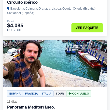
Circuito ibérico
Barcelona, Coimbra, Granada, Lisboa, Oporto, Oviedo (España),
Santander (España)
Desde
$4,085
VER PAQUETE
USD / DBL
ESPAÑA
FRANCIA
ITALIA
TOUR
CON VUELO
11 días
Panorama Mediterráneo.