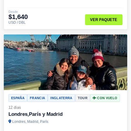
Desde
$1,640
VER PAQUETE
USD / DBL
ESPAÑA
FRANCIA
INGLATERRA
TOUR
CON VUELO
12 días
Londres,París y Madrid
Londres, Madrid, París