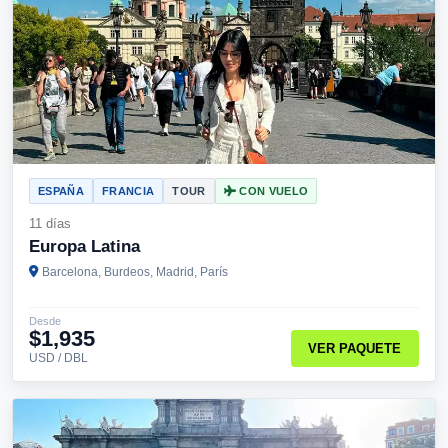
ESPAÑA
FRANCIA
TOUR
CON VUELO
11 días
Europa Latina
Barcelona, Burdeos, Madrid, París
Desde
$1,935
VER PAQUETE
USD / DBL