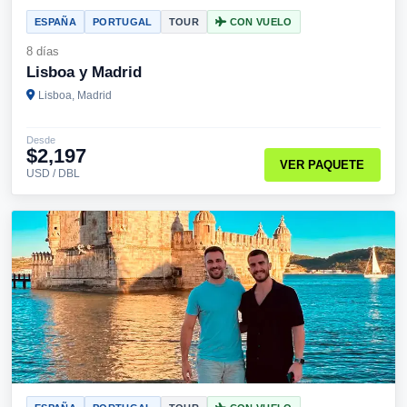
ESPAÑA
PORTUGAL
TOUR
CON VUELO
8 días
Lisboa y Madrid
Lisboa, Madrid
Desde
$2,197
VER PAQUETE
USD / DBL