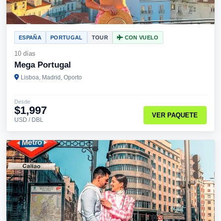
ESPAÑA
PORTUGAL
TOUR
CON VUELO
10 días
Mega Portugal
Lisboa, Madrid, Oporto
Desde
$1,997
VER PAQUETE
USD / DBL