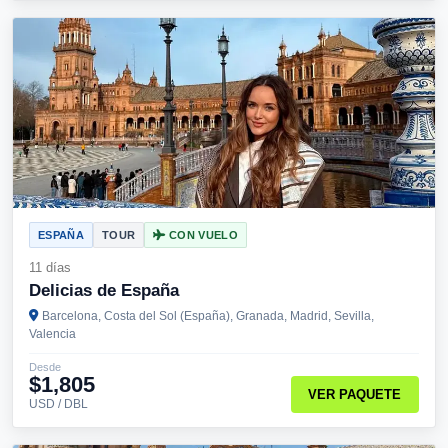
ESPAÑA
TOUR
CON VUELO
11 días
Delicias de España
Barcelona, Costa del Sol (España), Granada, Madrid, Sevilla,
Valencia
Desde
$1,805
VER PAQUETE
USD / DBL