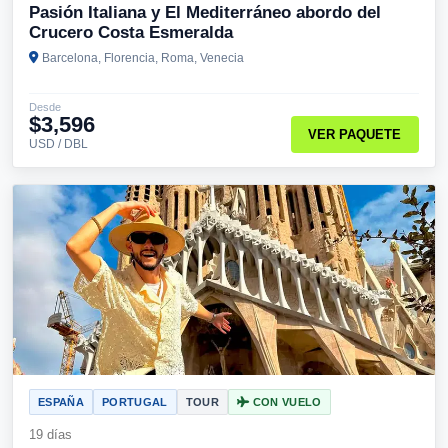
Pasión Italiana y El Mediterráneo abordo del
Crucero Costa Esmeralda
Barcelona, Florencia, Roma, Venecia
Desde
$3,596
VER PAQUETE
USD / DBL
ESPAÑA
PORTUGAL
TOUR
CON VUELO
19 días