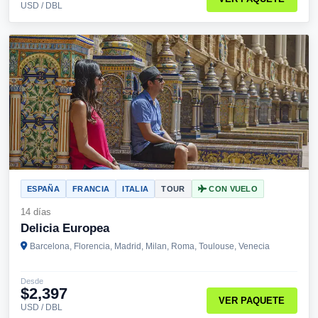
USD / DBL
ESPAÑA
FRANCIA
ITALIA
TOUR
CON VUELO
14 días
Delicia Europea
Barcelona, Florencia, Madrid, Milan, Roma, Toulouse, Venecia
Desde
$2,397
VER PAQUETE
USD / DBL