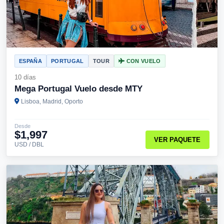
ESPAÑA
PORTUGAL
TOUR
CON VUELO
10 días
Mega Portugal Vuelo desde MTY
Lisboa, Madrid, Oporto
Desde
$1,997
VER PAQUETE
USD / DBL