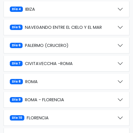
IBIZA
Día 4
NAVEGANDO ENTRE EL CIELO Y EL MAR
Día 5
PALERMO (CRUCERO)
Día 6
CIVITAVECCHIA -ROMA
Día 7
ROMA
Día 8
ROMA - FLORENCIA
Día 9
FLORENCIA
Día 10