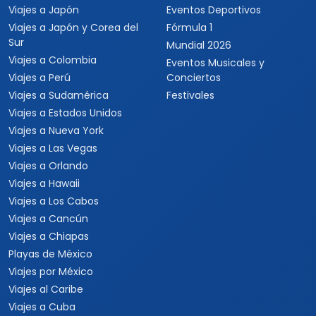
Viajes a Japón
Eventos Deportivos
Viajes a Japón y Corea del
Fórmula 1
Sur
Mundial 2026
Viajes a Colombia
Eventos Musicales y
Viajes a Perú
Conciertos
Viajes a Sudamérica
Festivales
Viajes a Estados Unidos
Viajes a Nueva York
Viajes a Las Vegas
Viajes a Orlando
Viajes a Hawaii
Viajes a Los Cabos
Viajes a Cancún
Viajes a Chiapas
Playas de México
Viajes por México
Viajes al Caribe
Viajes a Cuba