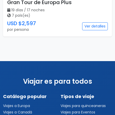
Gran Tour de Europa Plus
19 días / 17 noches
7 país(es)
USD $2,597
Ver detalles
por persona
Viajar es para todos
Catálogo popular
Tipos de viaje
Viajes a Europa
Viajes para quinceaneras
Viajes a Canadá
Viajes para Eventos