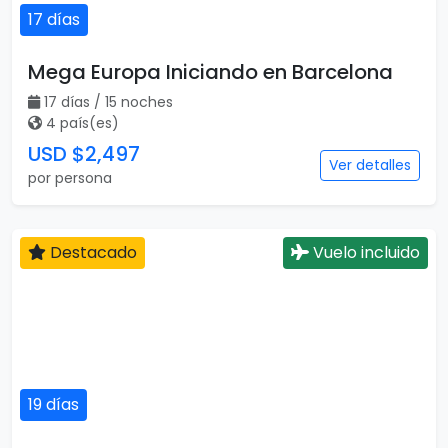
17 días
Mega Europa Iniciando en Barcelona
17 días / 15 noches
4 país(es)
USD $2,497
Ver detalles
por persona
Destacado
Vuelo incluido
19 días