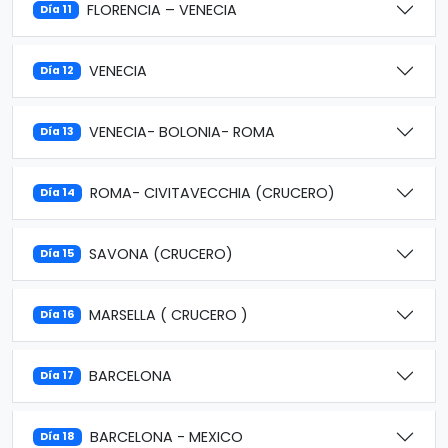
FLORENCIA – VENECIA
Día 11
VENECIA
Día 12
VENECIA- BOLONIA- ROMA
Día 13
ROMA- CIVITAVECCHIA (CRUCERO)
Día 14
SAVONA (CRUCERO)
Día 15
MARSELLA ( CRUCERO )
Día 16
BARCELONA
Día 17
BARCELONA - MEXICO
Día 18