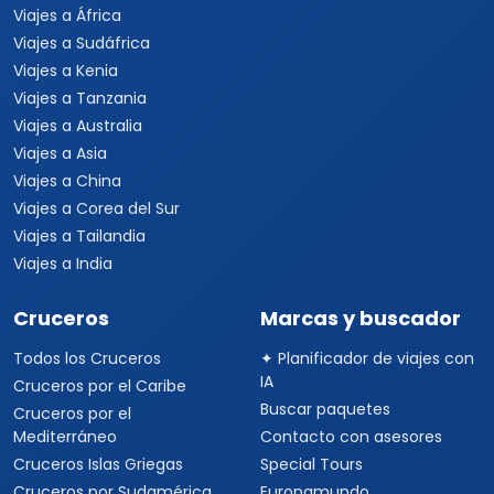
Viajes a África
Viajes a Sudáfrica
Viajes a Kenia
Viajes a Tanzania
Viajes a Australia
Viajes a Asia
Viajes a China
Viajes a Corea del Sur
Viajes a Tailandia
Viajes a India
Cruceros
Marcas y buscador
Todos los Cruceros
✦ Planificador de viajes con
IA
Cruceros por el Caribe
Buscar paquetes
Cruceros por el
Mediterráneo
Contacto con asesores
Cruceros Islas Griegas
Special Tours
Cruceros por Sudamérica
Europamundo