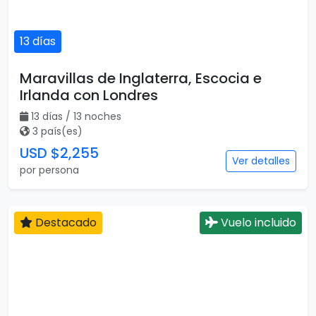
13 días
Maravillas de Inglaterra, Escocia e
Irlanda con Londres
13 días / 13 noches
3 país(es)
USD $2,255
Ver detalles
por persona
Destacado
Vuelo incluido