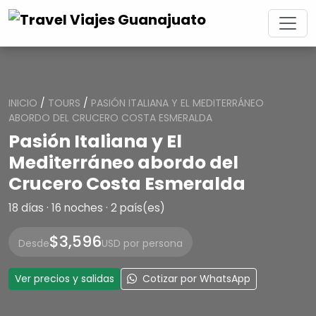
INICIO
/
TOURS
/
PASIÓN ITALIANA Y EL MEDITERRÁNEO
ABORDO DEL CRUCERO COSTA ESMERALDA
Pasión Italiana y El
Mediterráneo abordo del
Crucero Costa Esmeralda
18 días · 16 noches · 2 país(es)
$3,596
Desde
USD por persona
Ver precios y salidas
Cotizar por WhatsApp