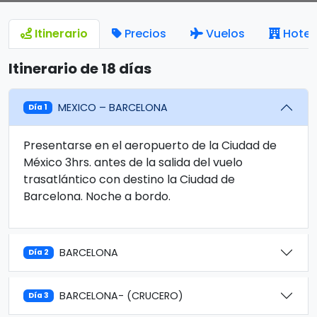
Itinerario
Precios
Vuelos
Hotel
Itinerario de 18 días
MEXICO – BARCELONA
Día 1
Presentarse en el aeropuerto de la Ciudad de
México 3hrs. antes de la salida del vuelo
trasatlántico con destino la Ciudad de
Barcelona. Noche a bordo.
BARCELONA
Día 2
BARCELONA- (CRUCERO)
Día 3