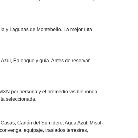
a y Lagunas de Montebello. La mejor ruta
 Azul, Palenque y guía. Antes de reservar
MXN por persona y el promedio visible ronda
uta seleccionada.
s Casas, Cañón del Sumidero, Agua Azul, Misol-
onvenga, equipaje, traslados terrestres,