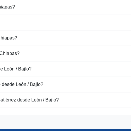
hiapas?
Chiapas?
 Chiapas?
e León / Bajío?
 desde León / Bajío?
utiérrez desde León / Bajío?