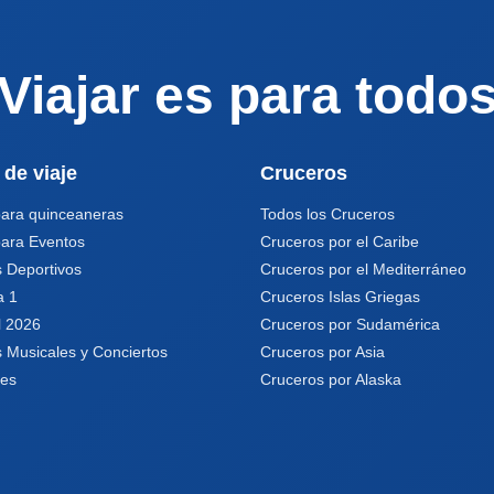
Viajar es para todo
 de viaje
Cruceros
para quinceaneras
Todos los Cruceros
para Eventos
Cruceros por el Caribe
 Deportivos
Cruceros por el Mediterráneo
a 1
Cruceros Islas Griegas
l 2026
Cruceros por Sudamérica
 Musicales y Conciertos
Cruceros por Asia
les
Cruceros por Alaska