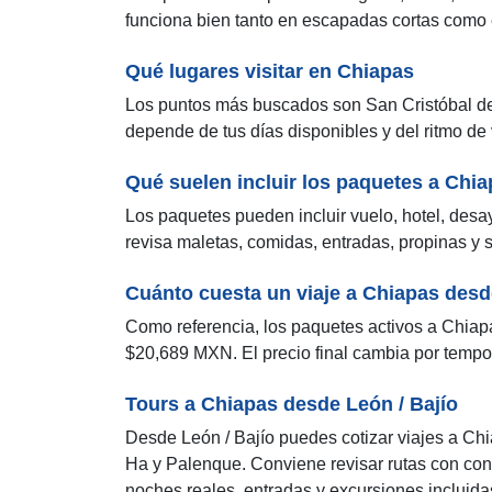
funciona bien tanto en escapadas cortas como e
Qué lugares visitar en Chiapas
Los puntos más buscados son San Cristóbal de
depende de tus días disponibles y del ritmo de 
Qué suelen incluir los paquetes a Chi
Los paquetes pueden incluir vuelo, hotel, desay
revisa maletas, comidas, entradas, propinas y si
Cuánto cuesta un viaje a Chiapas desd
Como referencia, los paquetes activos a Chiap
$20,689 MXN. El precio final cambia por tempora
Tours a Chiapas desde León / Bajío
Desde León / Bajío puedes cotizar viajes a Ch
Ha y Palenque. Conviene revisar rutas con con
noches reales, entradas y excursiones incluida