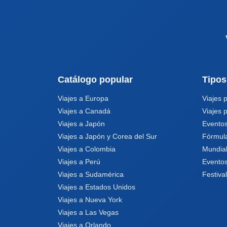
Catálogo popular
Tipos
Viajes a Europa
Viajes 
Viajes a Canadá
Viajes 
Viajes a Japón
Eventos
Viajes a Japón y Corea del Sur
Fórmul
Viajes a Colombia
Mundia
Viajes a Perú
Eventos
Viajes a Sudamérica
Festiva
Viajes a Estados Unidos
Viajes a Nueva York
Viajes a Las Vegas
Viajes a Orlando