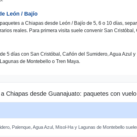
e León / Bajío
aquetes a Chiapas desde León / Bajío de 5, 6 o 10 días, separan
orarios reales. Para primera visita suele convenir San Cristóba
r de 5 días con San Cristóbal, Cañón del Sumidero, Agua Azul y
, Lagunas de Montebello o Tren Maya.
 a Chiapas desde Guanajuato: paquetes con vuelo 
idero, Palenque, Agua Azul, Misol-Ha y Lagunas de Montebello suel