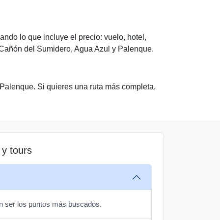
do lo que incluye el precio: vuelo, hotel,
l, Cañón del Sumidero, Agua Azul y Palenque.
 Palenque. Si quieres una ruta más completa,
y tours
en ser los puntos más buscados.