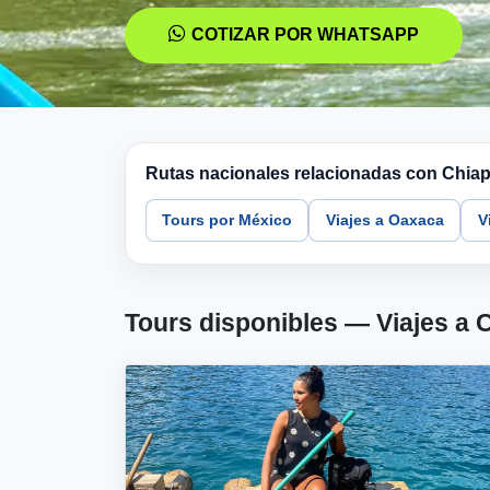
COTIZAR POR WHATSAPP
Rutas nacionales relacionadas con Chia
Tours por México
Viajes a Oaxaca
V
Tours disponibles — Viajes a 