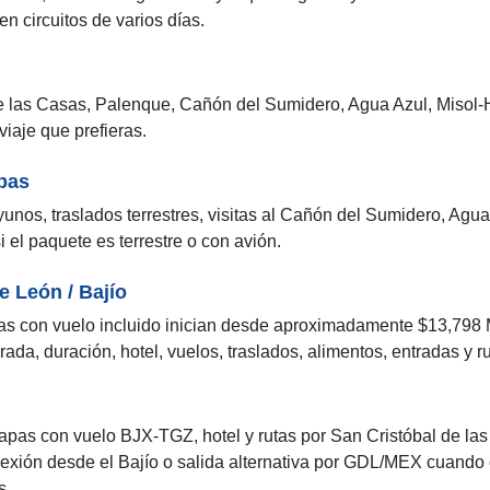
n circuitos de varios días.
 las Casas, Palenque, Cañón del Sumidero, Agua Azul, Misol-H
viaje que prefieras.
apas
unos, traslados terrestres, visitas al Cañón del Sumidero, Agua
 el paquete es terrestre o con avión.
e León / Bajío
as con vuelo incluido inician desde aproximadamente $13,798 
da, duración, hotel, vuelos, traslados, alimentos, entradas y r
iapas con vuelo BJX-TGZ, hotel y rutas por San Cristóbal de la
exión desde el Bajío o salida alternativa por GDL/MEX cuando c
s.