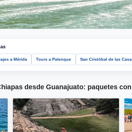
pas
iajes a Mérida
Tours a Palenque
San Cristóbal de las Cas
Chiapas desde Guanajuato: paquetes con 