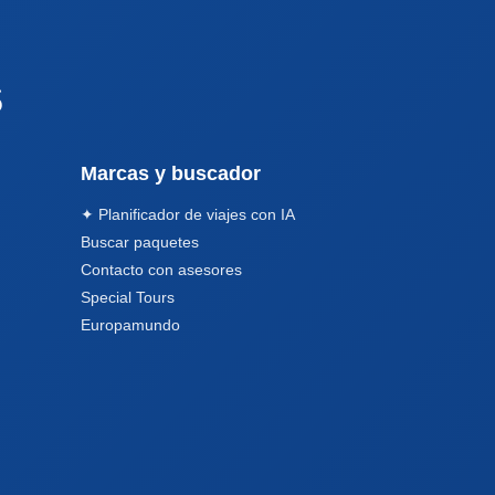
s
Marcas y buscador
✦ Planificador de viajes con IA
Buscar paquetes
Contacto con asesores
Special Tours
Europamundo