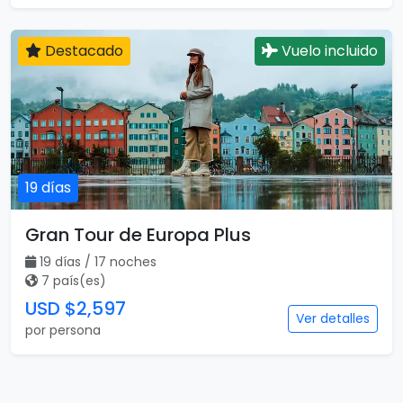
Destacado
Vuelo incluido
19 días
Gran Tour de Europa Plus
19 días / 17 noches
7 país(es)
USD $2,597
Ver detalles
por persona