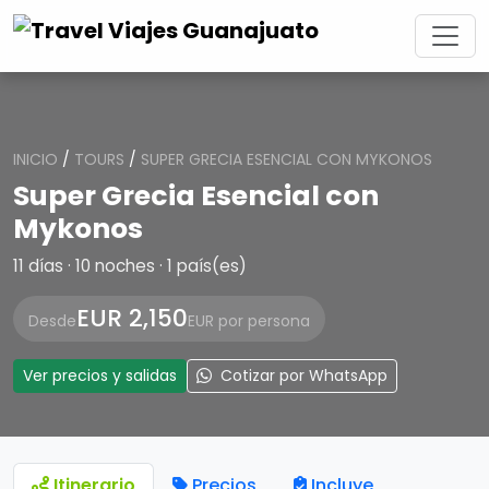
INICIO
/
TOURS
/
SUPER GRECIA ESENCIAL CON MYKONOS
Super Grecia Esencial con
Mykonos
11 días · 10 noches · 1 país(es)
EUR 2,150
Desde
EUR por persona
Ver precios y salidas
Cotizar por WhatsApp
Itinerario
Precios
Incluye