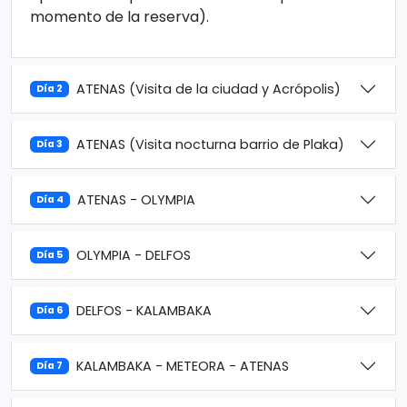
momento de la reserva).
ATENAS (Visita de la ciudad y Acrópolis)
Día 2
ATENAS (Visita nocturna barrio de Plaka)
Día 3
ATENAS - OLYMPIA
Día 4
OLYMPIA - DELFOS
Día 5
DELFOS - KALAMBAKA
Día 6
KALAMBAKA - METEORA - ATENAS
Día 7