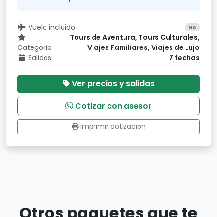
Vuelo incluido
No
Tours de Aventura, Tours Culturales,
Categoría
Viajes Familiares, Viajes de Lujo
Salidas
7 fechas
Ver precios y salidas
Cotizar con asesor
Imprimir cotización
Otros paquetes que te