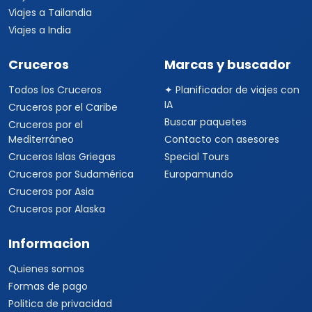
Viajes a Tailandia
Viajes a India
Cruceros
Marcas y buscador
Todos los Cruceros
✦ Planificador de viajes con
IA
Cruceros por el Caribe
Buscar paquetes
Cruceros por el
Mediterráneo
Contacto con asesores
Cruceros Islas Griegas
Special Tours
Cruceros por Sudamérica
Europamundo
Cruceros por Asia
Cruceros por Alaska
Informacion
Quienes somos
Formas de pago
Politica de privacidad