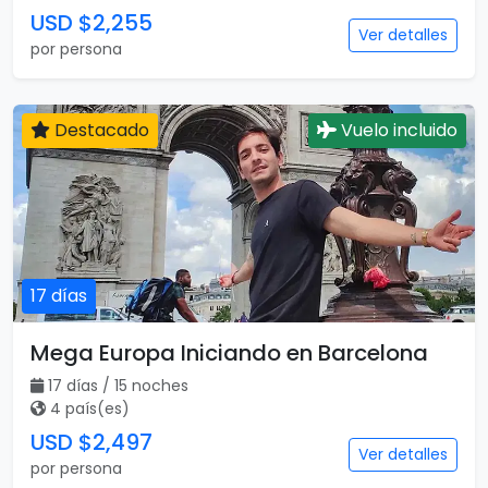
USD $2,255
Ver detalles
por persona
Destacado
Vuelo incluido
17 días
Mega Europa Iniciando en Barcelona
17 días / 15 noches
4 país(es)
USD $2,497
Ver detalles
por persona