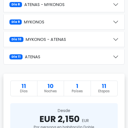
ATENAS - MYKONOS
Día 8
MYKONOS
Día 9
MYKONOS - ATENAS
Día 10
ATENAS
Día 11
11
10
1
11
Días
Noches
Países
Etapas
Desde
EUR 2,150
EUR
Por persona en habitación Doble