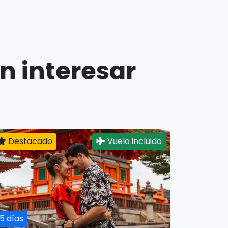
n interesar
Destacado
Vuelo incluido
15 días