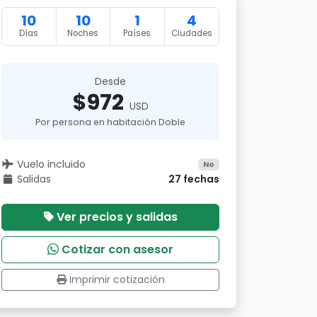
10
10
1
4
Días
Noches
Países
Ciudades
Desde
$972
USD
Por persona en habitación Doble
Vuelo incluido
No
Salidas
27 fechas
Ver precios y salidas
Cotizar con asesor
Imprimir cotización