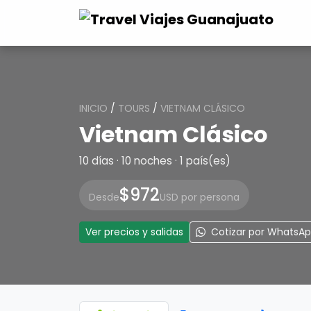
INICIO
/
TOURS
/
VIETNAM CLÁSICO
Vietnam Clásico
10 días · 10 noches · 1 país(es)
$972
Desde
USD por persona
Ver precios y salidas
Cotizar por WhatsA