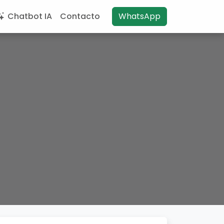
Chatbot IA
Contacto
WhatsApp