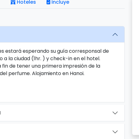
Hoteles
Incluye
es estará esperando su guía corresponsal de
 a la ciudad (1hr. ) y check-in en el hotel.
 fin de tener una primera impresión de la
del perfume. Alojamiento en Hanoi.
I