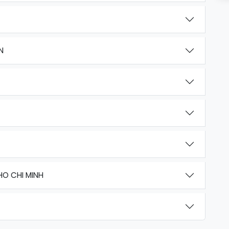
N
HO CHI MINH