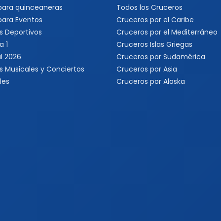
 para quinceaneras
Todos los Cruceros
 para Eventos
Cruceros por el Caribe
s Deportivos
Cruceros por el Mediterráneo
a 1
Cruceros Islas Griegas
l 2026
Cruceros por Sudamérica
s Musicales y Conciertos
Cruceros por Asia
les
Cruceros por Alaska