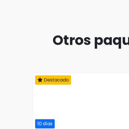
Otros paqu
Destacado
10 días