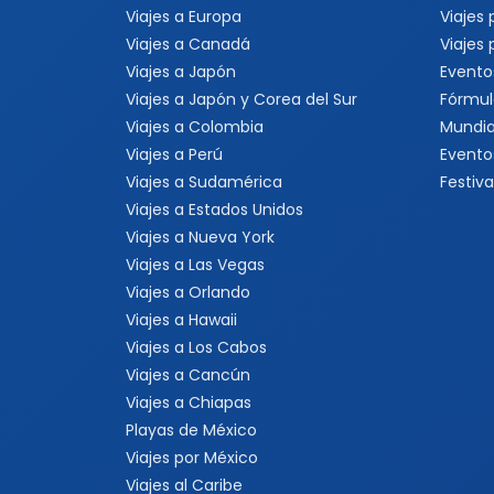
Viajes a Europa
Viajes
Viajes a Canadá
Viajes
Viajes a Japón
Evento
Viajes a Japón y Corea del Sur
Fórmul
Viajes a Colombia
Mundia
Viajes a Perú
Evento
Viajes a Sudamérica
Festiva
Viajes a Estados Unidos
Viajes a Nueva York
Viajes a Las Vegas
Viajes a Orlando
Viajes a Hawaii
Viajes a Los Cabos
Viajes a Cancún
Viajes a Chiapas
Playas de México
Viajes por México
Viajes al Caribe