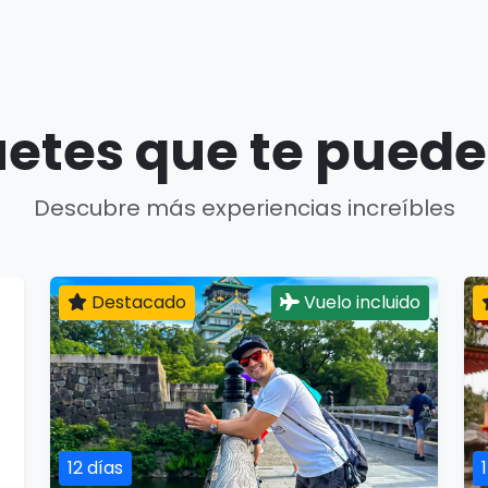
etes que te puede
Descubre más experiencias increíbles
Destacado
Vuelo incluido
12 días