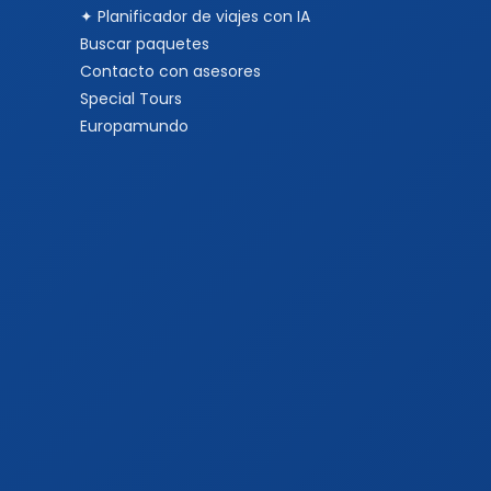
✦ Planificador de viajes con IA
Buscar paquetes
Contacto con asesores
Special Tours
Europamundo