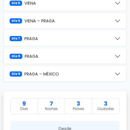
VIENA
Día 5
VIENA – PRAGA
Día 6
PRAGA
Día 7
PRAGA
Día 8
PRAGA – MÉXICO
Día 9
9
7
3
3
Días
Noches
Países
Ciudades
Desde