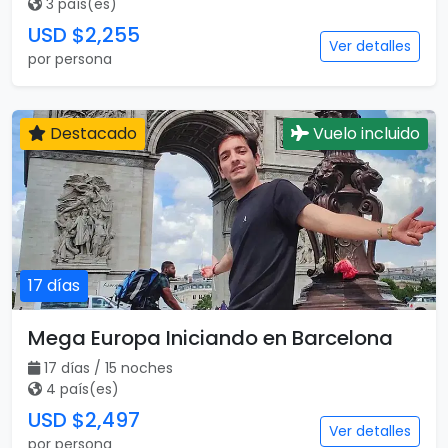
3 país(es)
USD $2,255
Ver detalles
por persona
Destacado
Vuelo incluido
17 días
Mega Europa Iniciando en Barcelona
17 días / 15 noches
4 país(es)
USD $2,497
Ver detalles
por persona