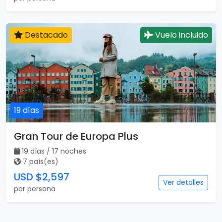
Destacado
Vuelo incluido
19 días
Gran Tour de Europa Plus
19 días / 17 noches
7 país(es)
USD $2,597
Ver detalles
por persona