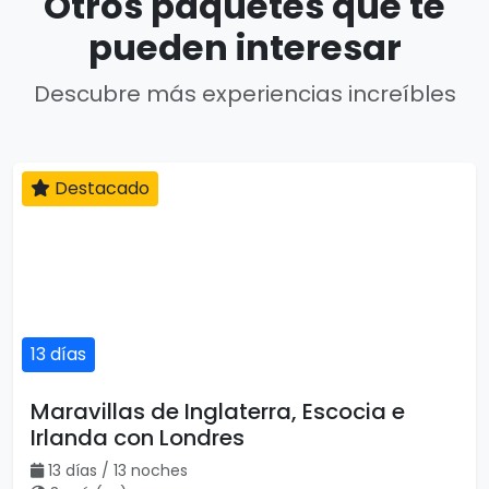
Otros paquetes que te
pueden interesar
Descubre más experiencias increíbles
Destacado
13 días
Maravillas de Inglaterra, Escocia e
Irlanda con Londres
13 días / 13 noches