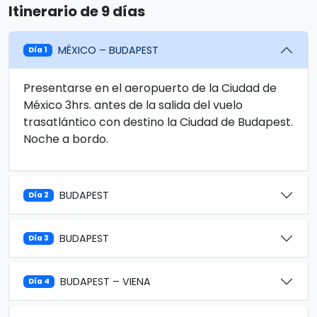
Itinerario de 9 días
MÉXICO – BUDAPEST
Día 1
Presentarse en el aeropuerto de la Ciudad de
México 3hrs. antes de la salida del vuelo
trasatlántico con destino la Ciudad de Budapest.
Noche a bordo.
BUDAPEST
Día 2
BUDAPEST
Día 3
BUDAPEST – VIENA
Día 4