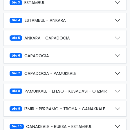
ESTAMBUL
Día 3
ESTAMBUL - ANKARA
Día 4
ANKARA - CAPADOCIA
Día 5
CAPADOCIA
Día 6
CAPADOCIA - PAMUKKALE
Día 7
PAMUKKALE - EFESO - KUSADASI - O IZMIR
Día 8
IZMIR - PERGAMO - TROYA - CANAKKALE
Día 9
CANAKKALE - BURSA - ESTAMBUL
Día 10