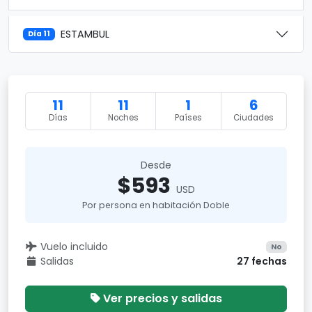
ESTAMBUL
Día 11
11
11
1
6
Días
Noches
Países
Ciudades
Desde
$593
USD
Por persona en habitación Doble
Vuelo incluido
No
Salidas
27 fechas
Ver precios y salidas