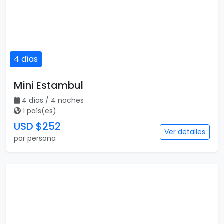
4 días
Mini Estambul
4 días / 4 noches
1 país(es)
USD $252
Ver detalles
por persona