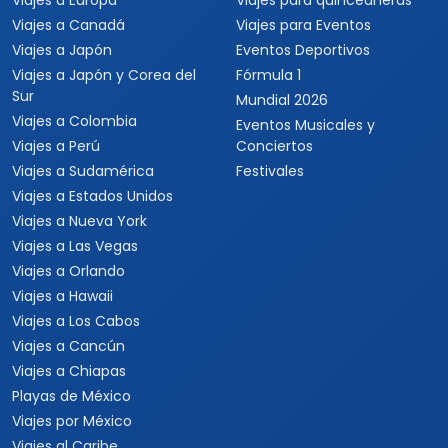
Viajes a Europa
Viajes para quinceaneras
Viajes a Canadá
Viajes para Eventos
Viajes a Japón
Eventos Deportivos
Viajes a Japón y Corea del
Fórmula 1
Sur
Mundial 2026
Viajes a Colombia
Eventos Musicales y
Viajes a Perú
Conciertos
Viajes a Sudamérica
Festivales
Viajes a Estados Unidos
Viajes a Nueva York
Viajes a Las Vegas
Viajes a Orlando
Viajes a Hawaii
Viajes a Los Cabos
Viajes a Cancún
Viajes a Chiapas
Playas de México
Viajes por México
Viajes al Caribe