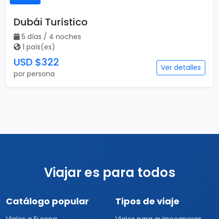
Dubái Turístico
5 días / 4 noches
1 país(es)
USD $322
Ver detalles
por persona
Viajar es para todos
Catálogo popular
Tipos de viaje