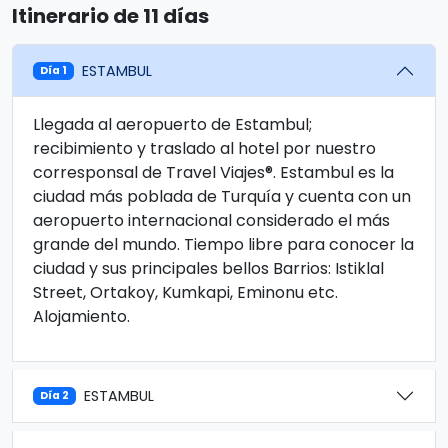
Itinerario de 11 días
ESTAMBUL
Día 1
Llegada al aeropuerto de Estambul;
recibimiento y traslado al hotel por nuestro
corresponsal de Travel Viajes®. Estambul es la
ciudad más poblada de Turquía y cuenta con un
aeropuerto internacional considerado el más
grande del mundo. Tiempo libre para conocer la
ciudad y sus principales bellos Barrios: Istiklal
Street, Ortakoy, Kumkapi, Eminonu etc.
Alojamiento.
ESTAMBUL
Día 2