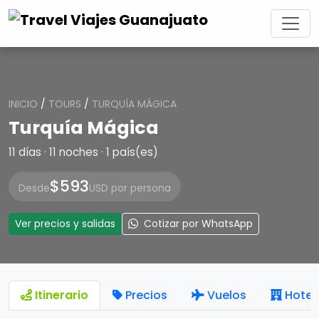
INICIO
/
TOURS
/
TURQUÍA MÁGICA
Turquía Mágica
11 días · 11 noches · 1 país(es)
$593
Desde
USD por persona
Ver precios y salidas
Cotizar por WhatsApp
Itinerario
Precios
Vuelos
Hotel