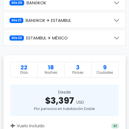
BANGKOK
Día 20
BANGKOK ✈ ESTAMBUL
Día 21
ESTAMBUL ✈ MÉXICO
Día 22
22
18
3
9
Días
Noches
Países
Ciudades
Desde
$3,397
USD
Por persona en habitación Doble
Vuelo incluido
Sí