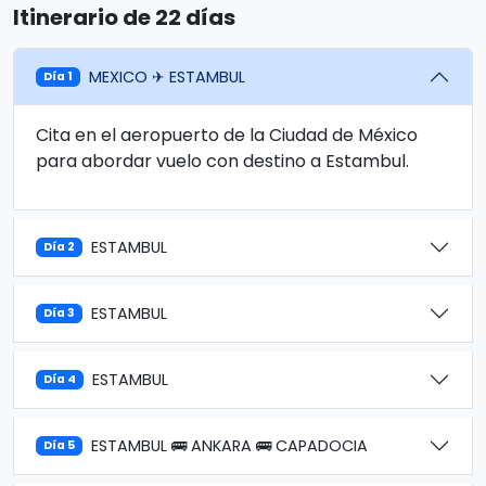
Itinerario de 22 días
MEXICO ✈ ESTAMBUL
Día 1
Cita en el aeropuerto de la Ciudad de México
para abordar vuelo con destino a Estambul.
ESTAMBUL
Día 2
ESTAMBUL
Día 3
ESTAMBUL
Día 4
ESTAMBUL 🚌 ANKARA 🚌 CAPADOCIA
Día 5