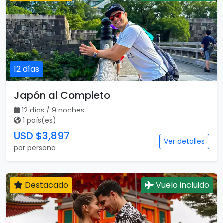
12 días
Japón al Completo
12 días / 9 noches
1 país(es)
USD $3,897
Ver detalles
por persona
Destacado
Vuelo incluido