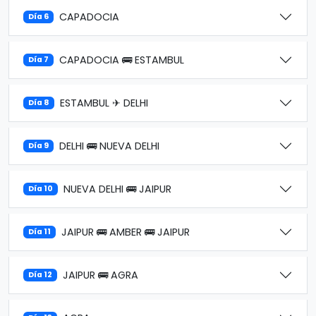
CAPADOCIA
Día 6
CAPADOCIA 🚌 ESTAMBUL
Día 7
ESTAMBUL ✈ DELHI
Día 8
DELHI 🚌 NUEVA DELHI
Día 9
NUEVA DELHI 🚌 JAIPUR
Día 10
JAIPUR 🚌 AMBER 🚌 JAIPUR
Día 11
JAIPUR 🚌 AGRA
Día 12