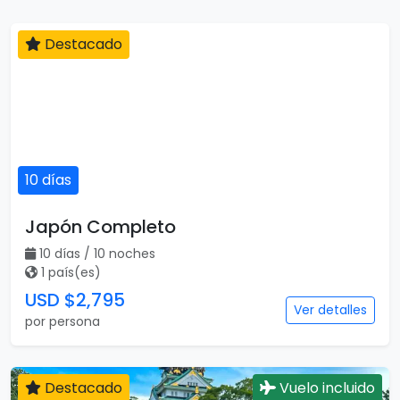
Destacado
10 días
Japón Completo
10 días / 10 noches
1 país(es)
USD $2,795
Ver detalles
por persona
Destacado
Vuelo incluido