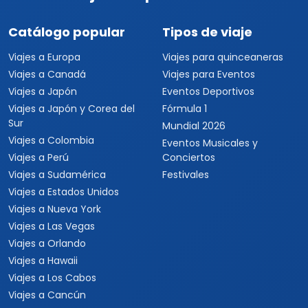
Catálogo popular
Tipos de viaje
Viajes a Europa
Viajes para quinceaneras
Viajes a Canadá
Viajes para Eventos
Viajes a Japón
Eventos Deportivos
Viajes a Japón y Corea del
Fórmula 1
Sur
Mundial 2026
Viajes a Colombia
Eventos Musicales y
Viajes a Perú
Conciertos
Viajes a Sudamérica
Festivales
Viajes a Estados Unidos
Viajes a Nueva York
Viajes a Las Vegas
Viajes a Orlando
Viajes a Hawaii
Viajes a Los Cabos
Viajes a Cancún