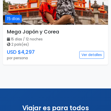
15 días
Mega Japón y Corea
15 días / 12 noches
2 país(es)
USD $4,297
Ver detalles
por persona
Viajar es para todos