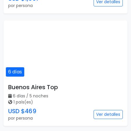
Ver detalles
por persona
6 días
Buenos Aires Top
6 días / 5 noches
1 país(es)
USD $469
Ver detalles
por persona