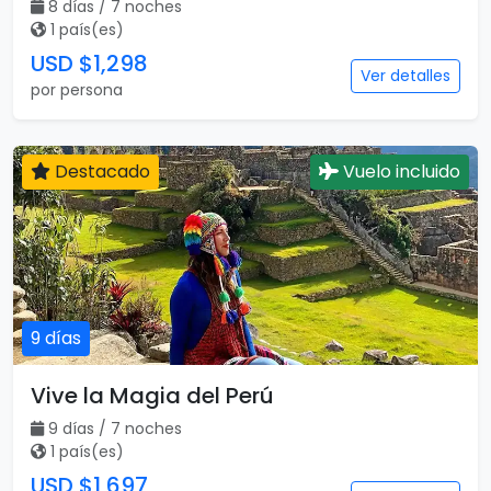
8 días / 7 noches
1 país(es)
USD $1,298
Ver detalles
por persona
Destacado
Vuelo incluido
9 días
Vive la Magia del Perú
9 días / 7 noches
1 país(es)
USD $1,697