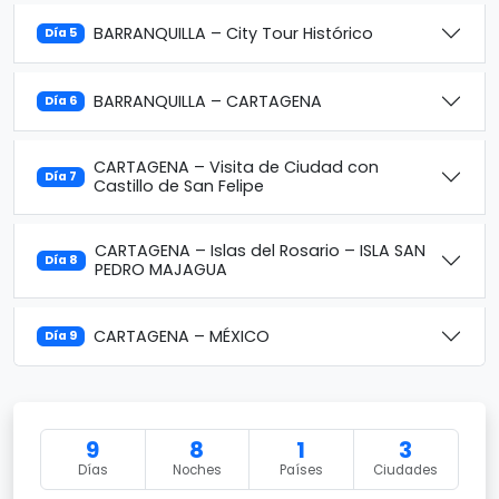
BARRANQUILLA – City Tour Histórico
Día 5
BARRANQUILLA – CARTAGENA
Día 6
CARTAGENA – Visita de Ciudad con
Día 7
Castillo de San Felipe
CARTAGENA – Islas del Rosario – ISLA SAN
Día 8
PEDRO MAJAGUA
CARTAGENA – MÉXICO
Día 9
9
8
1
3
Días
Noches
Países
Ciudades