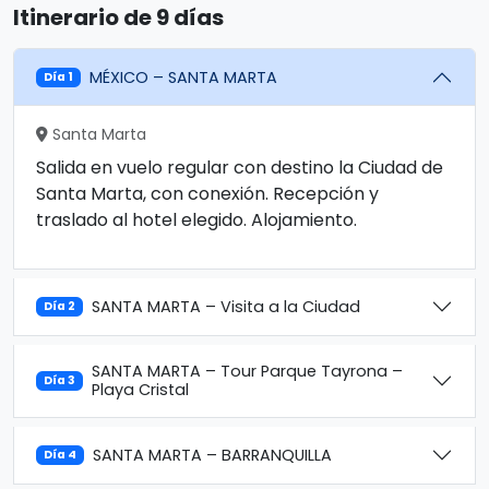
Itinerario de 9 días
MÉXICO – SANTA MARTA
Día 1
Santa Marta
Salida en vuelo regular con destino la Ciudad de
Santa Marta, con conexión. Recepción y
traslado al hotel elegido. Alojamiento.
SANTA MARTA – Visita a la Ciudad
Día 2
SANTA MARTA – Tour Parque Tayrona –
Día 3
Playa Cristal
SANTA MARTA – BARRANQUILLA
Día 4