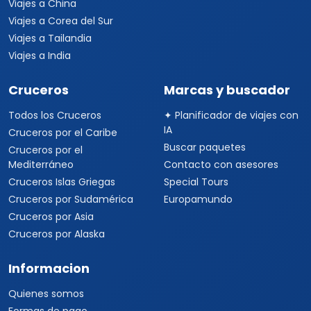
Viajes a China
Viajes a Corea del Sur
Viajes a Tailandia
Viajes a India
Cruceros
Marcas y buscador
Todos los Cruceros
✦ Planificador de viajes con
IA
Cruceros por el Caribe
Buscar paquetes
Cruceros por el
Mediterráneo
Contacto con asesores
Cruceros Islas Griegas
Special Tours
Cruceros por Sudamérica
Europamundo
Cruceros por Asia
Cruceros por Alaska
Informacion
Quienes somos