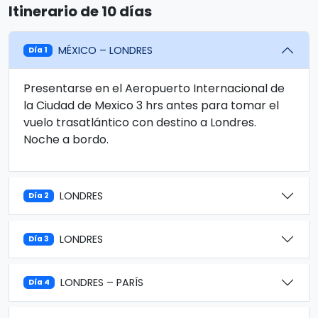
Itinerario de 10 días
MÉXICO – LONDRES
Día 1
Presentarse en el Aeropuerto Internacional de
la Ciudad de Mexico 3 hrs antes para tomar el
vuelo trasatlántico con destino a Londres.
Noche a bordo.
LONDRES
Día 2
LONDRES
Día 3
LONDRES – PARÍS
Día 4