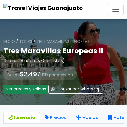
INICIO
/
TOURS
/
TRES MARAVILLAS EUROPEAS II
Tres Maravillas Europeas II
10 días · 8 noches · 3 país(es)
$2,497
Desde
USD por persona
Ver precios y salidas
Cotizar por WhatsApp
Itinerario
Precios
Vuelos
Hotel