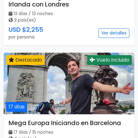
Irlanda con Londres
13 días / 13 noches
3 país(es)
USD $2,255
Ver detalles
por persona
Destacado
Vuelo incluido
17 días
Mega Europa Iniciando en Barcelona
17 días / 15 noches