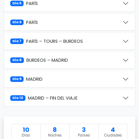
PARÍS
Día 5
PARÍS
Día 6
PARÍS – TOURS – BURDEOS
Día 7
BURDEOS – MADRID
Día 8
MADRID
Día 9
MADRID – FIN DEL VIAJE
Día 10
10
8
3
4
Días
Noches
Países
Ciudades