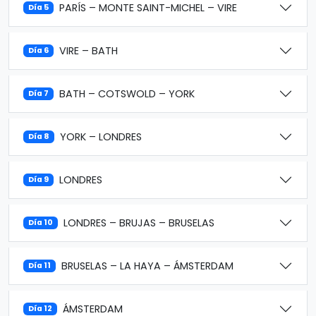
PARÍS – MONTE SAINT-MICHEL – VIRE
Día 5
VIRE – BATH
Día 6
BATH – COTSWOLD – YORK
Día 7
YORK – LONDRES
Día 8
LONDRES
Día 9
LONDRES – BRUJAS – BRUSELAS
Día 10
BRUSELAS – LA HAYA – ÁMSTERDAM
Día 11
ÁMSTERDAM
Día 12