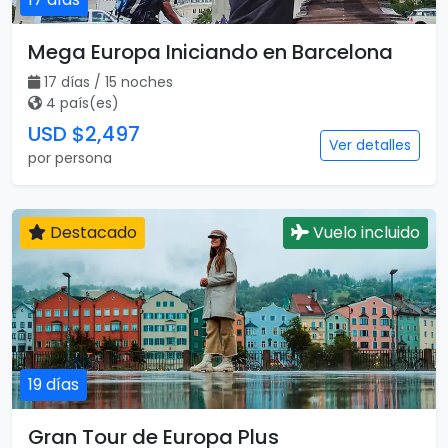
Mega Europa Iniciando en Barcelona
17 días / 15 noches
4 país(es)
USD $2,497
Ver detalles
por persona
Destacado
Vuelo incluido
19 días
Gran Tour de Europa Plus