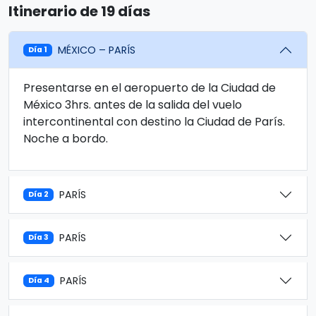
Itinerario de 19 días
MÉXICO – PARÍS
Día 1
Presentarse en el aeropuerto de la Ciudad de
México 3hrs. antes de la salida del vuelo
intercontinental con destino la Ciudad de París.
Noche a bordo.
PARÍS
Día 2
PARÍS
Día 3
PARÍS
Día 4