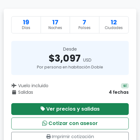
19
17
7
12
Días
Noches
Países
Ciudades
Desde
$3,097
USD
Por persona en habitación Doble
Vuelo incluido
Sí
Salidas
4 fechas
Ver precios y salidas
Cotizar con asesor
Imprimir cotización