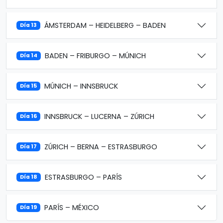
ÁMSTERDAM – HEIDELBERG – BADEN
Día 13
BADEN – FRIBURGO – MÚNICH
Día 14
MÚNICH – INNSBRUCK
Día 15
INNSBRUCK – LUCERNA – ZÚRICH
Día 16
ZÚRICH – BERNA – ESTRASBURGO
Día 17
ESTRASBURGO – PARÍS
Día 18
PARÍS – MÉXICO
Día 19