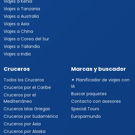
Viajes a Kenia
Viajes a Tanzania
Viajes a Australia
Viajes a Asia
Viajes a China
Viajes a Corea del Sur
Viajes a Tailandia
Viajes a India
Cruceros
Marcas y buscador
Todos los Cruceros
✦ Planificador de viajes con
IA
Cruceros por el Caribe
Buscar paquetes
Cruceros por el
Mediterráneo
Contacto con asesores
Cruceros Islas Griegas
Special Tours
Cruceros por Sudamérica
Europamundo
Cruceros por Asia
Cruceros por Alaska