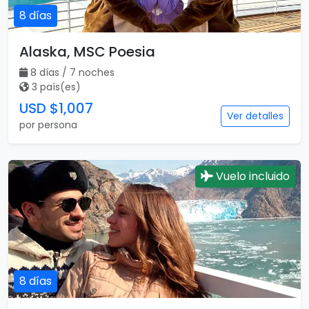
8 días
Alaska, MSC Poesia
8 días / 7 noches
3 país(es)
USD $1,007
Ver detalles
por persona
Vuelo incluido
8 días