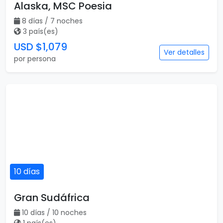
Alaska, MSC Poesia
8 días / 7 noches
3 país(es)
USD $1,079
Ver detalles
por persona
10 días
Gran Sudáfrica
10 días / 10 noches