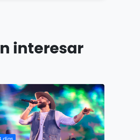
n interesar
4 días