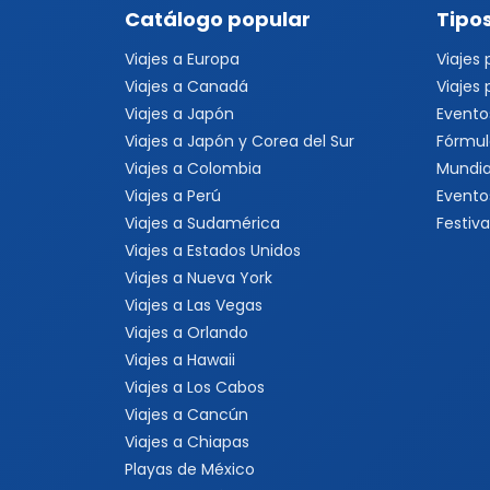
Catálogo popular
Tipos
Viajes a Europa
Viajes
Viajes a Canadá
Viajes
Viajes a Japón
Evento
Viajes a Japón y Corea del Sur
Fórmul
Viajes a Colombia
Mundia
Viajes a Perú
Evento
Viajes a Sudamérica
Festiva
Viajes a Estados Unidos
Viajes a Nueva York
Viajes a Las Vegas
Viajes a Orlando
Viajes a Hawaii
Viajes a Los Cabos
Viajes a Cancún
Viajes a Chiapas
Playas de México