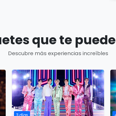
etes que te puede
Descubre más experiencias increíbles
3 días