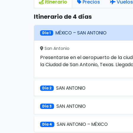
Itinerario
Precios
Vuelos
Itinerario de 4 días
MÉXICO – SAN ANTONIO
Día 1
San Antonio
Presentarse en el aeropuerto de la ciu
la Ciudad de San Antonio, Texas. Llegada
SAN ANTONIO
Día 2
SAN ANTONIO
Día 3
SAN ANTONIO – MÉXICO
Día 4