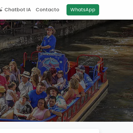
Chatbot IA
Contacto
WhatsApp