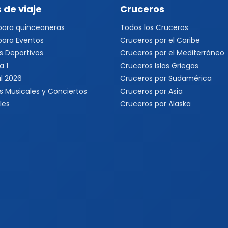
 de viaje
Cruceros
 para quinceaneras
Todos los Cruceros
 para Eventos
Cruceros por el Caribe
s Deportivos
Cruceros por el Mediterráneo
a 1
Cruceros Islas Griegas
l 2026
Cruceros por Sudamérica
s Musicales y Conciertos
Cruceros por Asia
les
Cruceros por Alaska