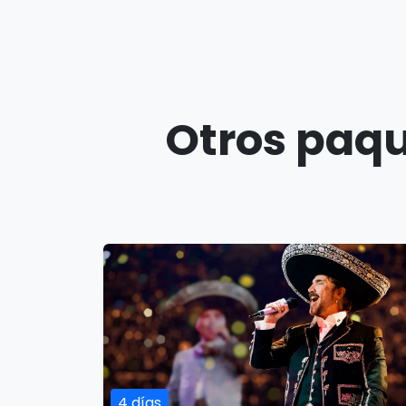
Otros paqu
4 días