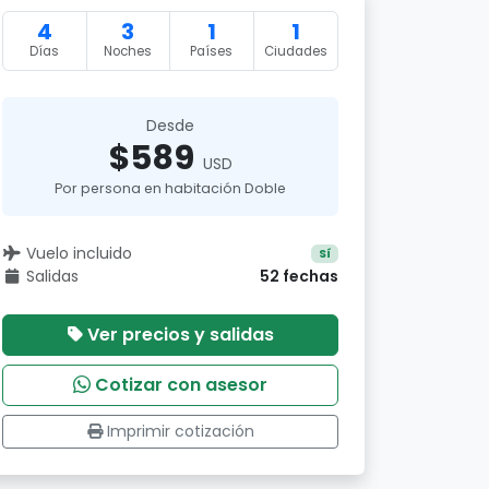
4
3
1
1
Días
Noches
Países
Ciudades
Desde
$589
USD
Por persona en habitación Doble
Vuelo incluido
Sí
Salidas
52 fechas
Ver precios y salidas
Cotizar con asesor
Imprimir cotización