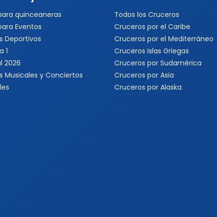
 para quinceaneras
Todos los Cruceros
 para Eventos
Cruceros por el Caribe
s Deportivos
Cruceros por el Mediterráneo
a 1
Cruceros Islas Griegas
l 2026
Cruceros por Sudamérica
s Musicales y Conciertos
Cruceros por Asia
les
Cruceros por Alaska