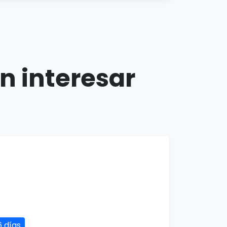
n interesar
6 días