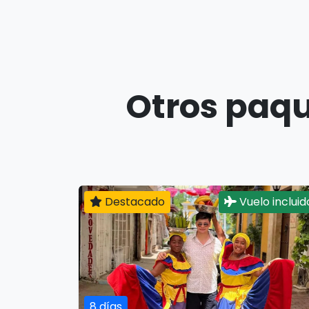
Otros paqu
Destacado
Vuelo incluid
8 días