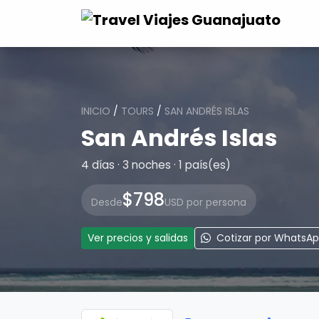
INICIO
/
TOURS
/
SAN ANDRÉS ISLAS
San Andrés Islas
4 días · 3 noches · 1 país(es)
$798
Desde
USD por persona
Ver precios y salidas
Cotizar por WhatsA