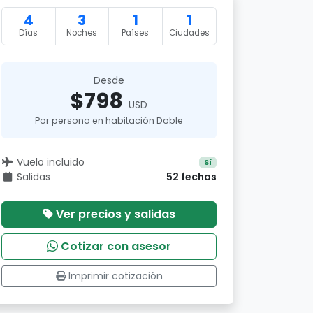
4
3
1
1
Días
Noches
Países
Ciudades
Desde
$798
USD
Por persona en habitación Doble
Vuelo incluido
Sí
Salidas
52 fechas
Ver precios y salidas
Cotizar con asesor
Imprimir cotización