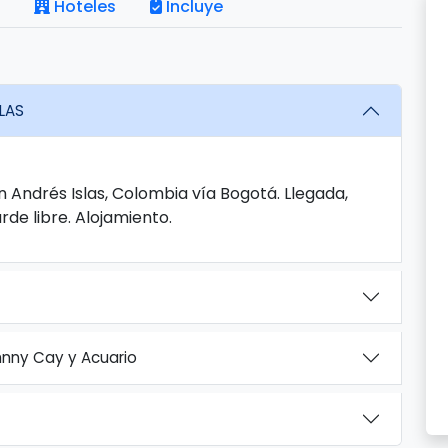
Hoteles
Incluye
LAS
n Andrés Islas, Colombia vía Bogotá. Llegada,
rde libre. Alojamiento.
hnny Cay y Acuario