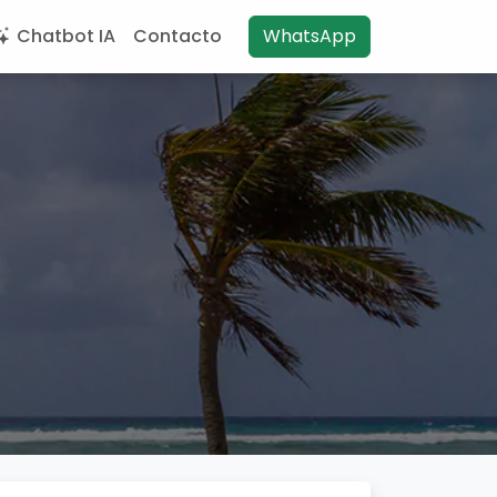
Chatbot IA
Contacto
WhatsApp