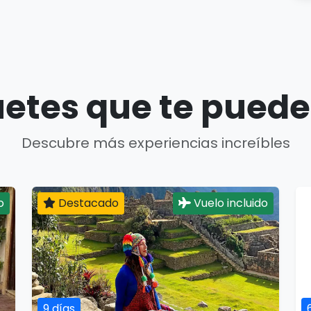
etes que te puede
Descubre más experiencias increíbles
o
Destacado
Vuelo incluido
9 días