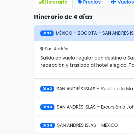
Itinerario
Precios
Vuelos
Itinerario de 4 días
MÉXICO – BOGOTA – SAN ANDRES IS
Día 1
San Andrés
Salida en vuelo regular con destino a Sa
recepción y traslado al hotel elegido. Ta
SAN ANDRÉS ISLAS – Vuelta a la Isla
Día 2
SAN ANDRÉS ISLAS – Excursión a Jo
Día 3
SAN ANDRÉS ISLAS – MÉXICO
Día 4