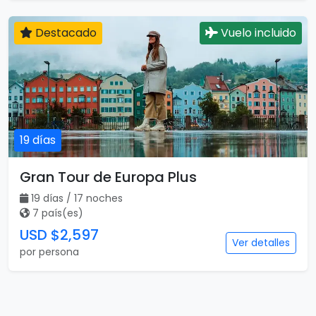
Destacado
Vuelo incluido
19 días
Gran Tour de Europa Plus
19 días / 17 noches
7 país(es)
USD $2,597
Ver detalles
por persona