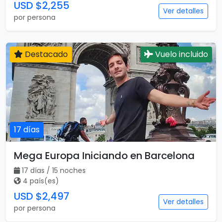
USD $2,255
Ver detalles
por persona
Destacado
Vuelo incluido
17 días
Mega Europa Iniciando en Barcelona
17 días / 15 noches
4 país(es)
USD $2,497
Ver detalles
por persona