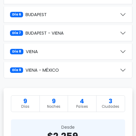
BUDAPEST
Día 6
BUDAPEST - VIENA
Día 7
VIENA
Día 8
VIENA - MÉXICO
Día 9
9
9
4
3
Días
Noches
Países
Ciudades
Desde