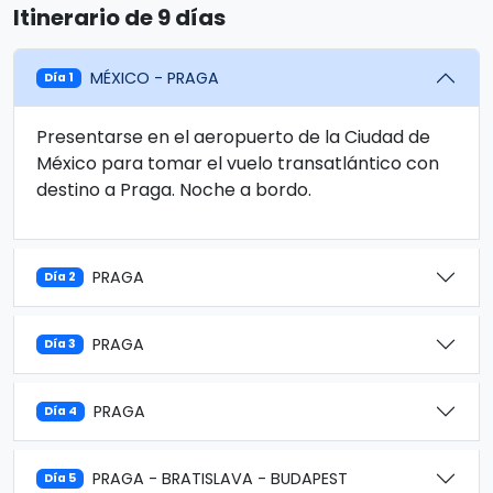
Itinerario de 9 días
MÉXICO - PRAGA
Día 1
Presentarse en el aeropuerto de la Ciudad de
México para tomar el vuelo transatlántico con
destino a Praga. Noche a bordo.
PRAGA
Día 2
PRAGA
Día 3
PRAGA
Día 4
PRAGA - BRATISLAVA - BUDAPEST
Día 5