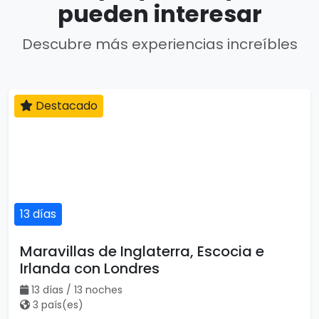
pueden interesar
Descubre más experiencias increíbles
Destacado
13 días
Maravillas de Inglaterra, Escocia e
Irlanda con Londres
13 días / 13 noches
3 país(es)