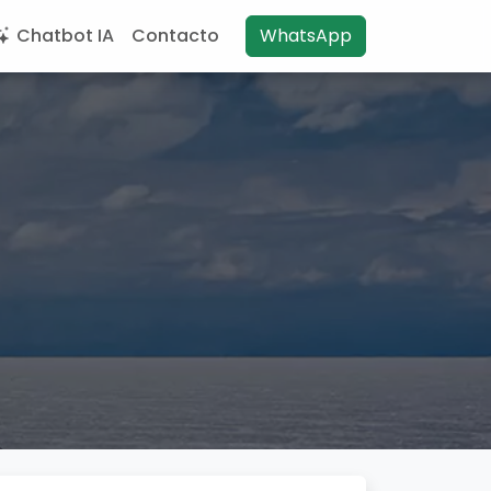
Chatbot IA
Contacto
WhatsApp