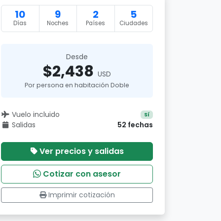
10
9
2
5
Días
Noches
Países
Ciudades
Desde
$2,438
USD
Por persona en habitación Doble
Vuelo incluido
Sí
Salidas
52 fechas
Ver precios y salidas
Cotizar con asesor
Imprimir cotización