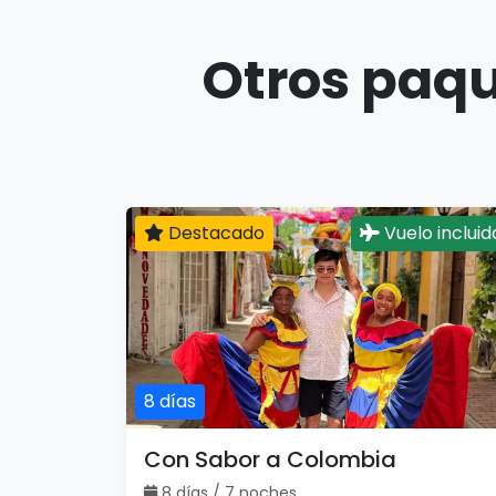
Otros paqu
Destacado
Vuelo incluid
8 días
Con Sabor a Colombia
8 días / 7 noches