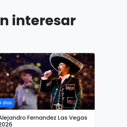
n interesar
4 días
Alejandro Fernandez Las Vegas
2026