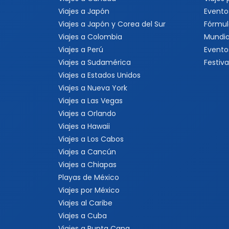
Viajes a Japón
Evento
Viajes a Japón y Corea del Sur
Fórmul
Viajes a Colombia
Mundia
Viajes a Perú
Evento
Viajes a Sudamérica
Festiva
Viajes a Estados Unidos
Viajes a Nueva York
Viajes a Las Vegas
Viajes a Orlando
Viajes a Hawaii
Viajes a Los Cabos
Viajes a Cancún
Viajes a Chiapas
Playas de México
Viajes por México
Viajes al Caribe
Viajes a Cuba
Viajes a Punta Cana