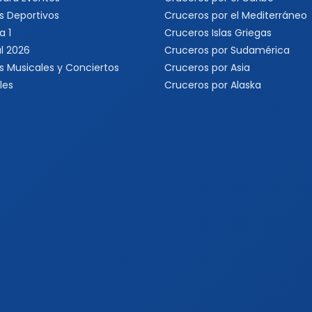
s Deportivos
Cruceros por el Mediterráneo
a 1
Cruceros Islas Griegas
l 2026
Cruceros por Sudamérica
s Musicales y Conciertos
Cruceros por Asia
les
Cruceros por Alaska