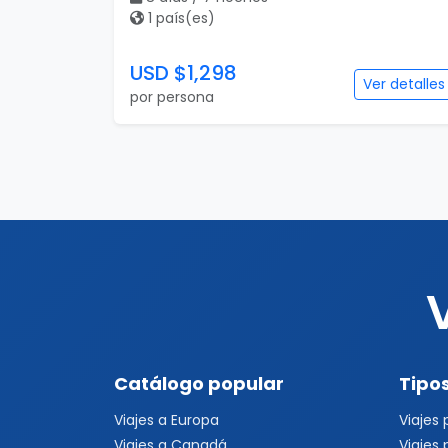
1 país(es)
USD $1,298
Ver detalles
por persona
Catálogo popular
Tipos
Viajes a Europa
Viajes
Viajes a Canadá
Viajes