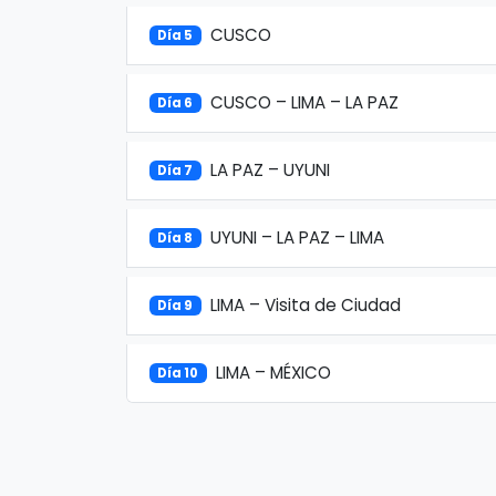
CUSCO
Día 5
CUSCO – LIMA – LA PAZ
Día 6
LA PAZ – UYUNI
Día 7
UYUNI – LA PAZ – LIMA
Día 8
LIMA – Visita de Ciudad
Día 9
LIMA – MÉXICO
Día 10