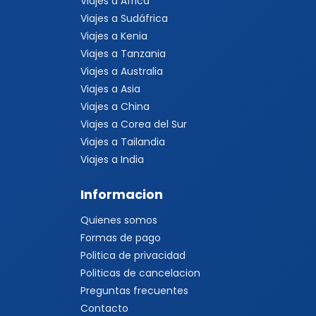
Viajes a África
Viajes a Sudáfrica
Viajes a Kenia
Viajes a Tanzania
Viajes a Australia
Viajes a Asia
Viajes a China
Viajes a Corea del Sur
Viajes a Tailandia
Viajes a India
Informacion
Quienes somos
Formas de pago
Politica de privacidad
Politicas de cancelacion
Preguntas frecuentes
Contacto