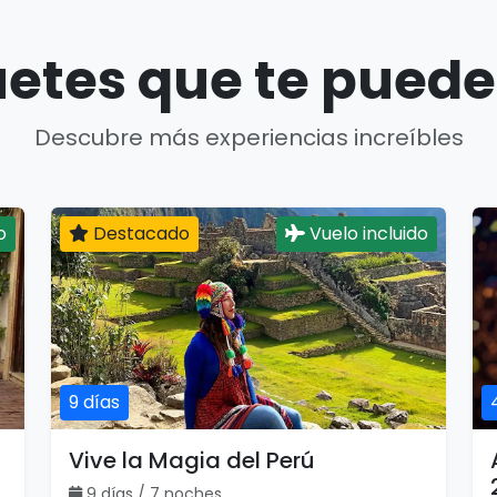
etes que te puede
Descubre más experiencias increíbles
o
Destacado
Vuelo incluido
9 días
Vive la Magia del Perú
9 días / 7 noches