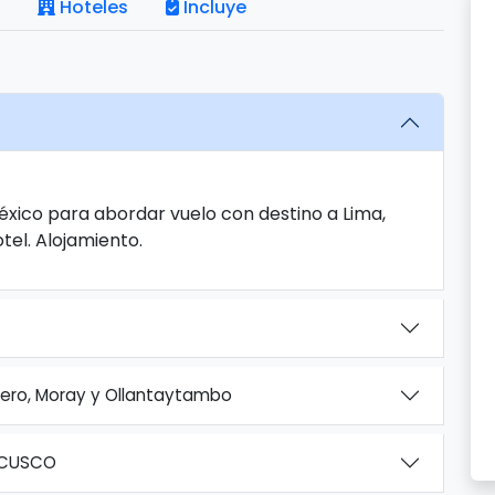
Hoteles
Incluye
éxico para abordar vuelo con destino a Lima,
tel. Alojamiento.
ero, Moray y Ollantaytambo
 CUSCO