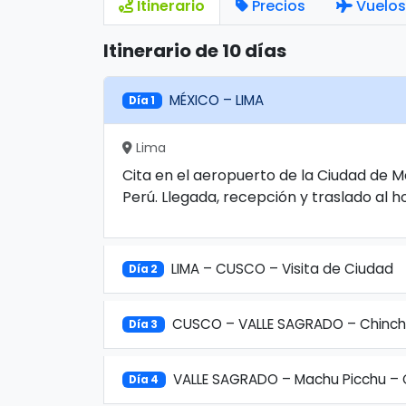
Itinerario
Precios
Vuelos
Itinerario de 10 días
MÉXICO – LIMA
Día 1
Lima
Cita en el aeropuerto de la Ciudad de M
Perú. Llegada, recepción y traslado al ho
LIMA – CUSCO – Visita de Ciudad
Día 2
CUSCO – VALLE SAGRADO – Chinch
Día 3
VALLE SAGRADO – Machu Picchu –
Día 4