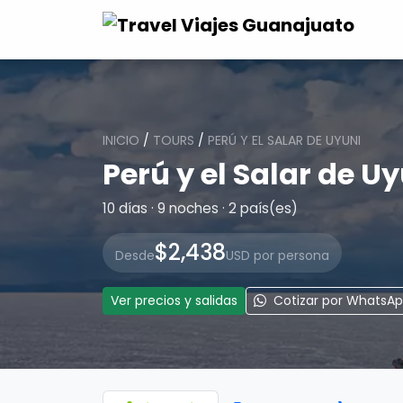
INICIO
/
TOURS
/
PERÚ Y EL SALAR DE UYUNI
Perú y el Salar de U
10 días · 9 noches · 2 país(es)
$2,438
Desde
USD por persona
Ver precios y salidas
Cotizar por WhatsA