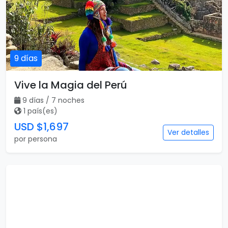
9 días
Vive la Magia del Perú
9 días / 7 noches
1 país(es)
USD $1,697
Ver detalles
por persona