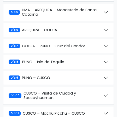
LIMA – AREQUIPA – Monasterio de Santa
Día 5
Catalina
AREQUIPA – COLCA
Día 6
COLCA – PUNO – Cruz del Condor
Día 7
PUNO – Isla de Taquile
Día 8
PUNO – CUSCO
Día 9
CUSCO – Visita de Ciudad y
Día 10
Sacsayhuaman
CUSCO – Machu Picchu – CUSCO
Día 11