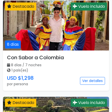
Destacado
Vuelo incluido
8 días
Con Sabor a Colombia
8 días / 7 noches
1 país(es)
USD $1,298
Ver detalles
por persona
Destacado
Vuelo incluido