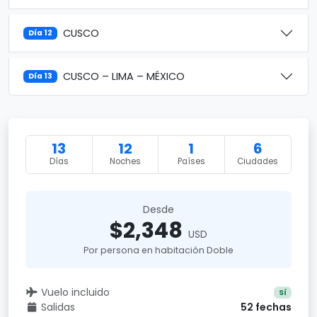
CUSCO
Día 12
CUSCO – LIMA – MÉXICO
Día 13
13
12
1
6
Días
Noches
Países
Ciudades
Desde
$2,348
USD
Por persona en habitación Doble
Vuelo incluido
Sí
Salidas
52 fechas