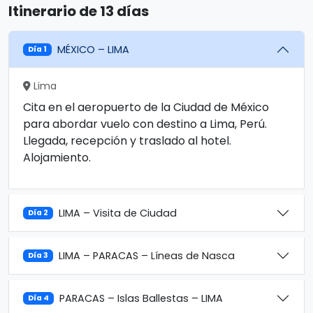
Itinerario de 13 días
MÉXICO – LIMA
Día 1
Lima
Cita en el aeropuerto de la Ciudad de México
para abordar vuelo con destino a Lima, Perú.
Llegada, recepción y traslado al hotel.
Alojamiento.
LIMA – Visita de Ciudad
Día 2
LIMA – PARACAS – Líneas de Nasca
Día 3
PARACAS – Islas Ballestas – LIMA
Día 4