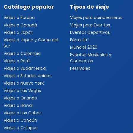
Catálogo popular
Tipos de viaje
Viajes a Europa
Viajes para quinceaneras
Viajes a Canadá
Viajes para Eventos
Viajes a Japón
Eventos Deportivos
Viajes a Japón y Corea del
Fórmula 1
Sur
Mundial 2026
Viajes a Colombia
Eventos Musicales y
Viajes a Perú
Conciertos
Viajes a Sudamérica
Festivales
Viajes a Estados Unidos
Viajes a Nueva York
Viajes a Las Vegas
Viajes a Orlando
Viajes a Hawaii
Viajes a Los Cabos
Viajes a Cancún
Viajes a Chiapas