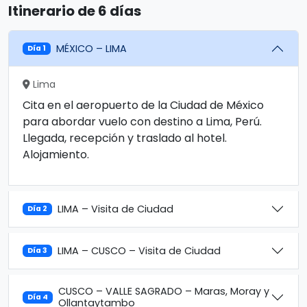
Itinerario de 6 días
MÉXICO – LIMA
Día 1
Lima
Cita en el aeropuerto de la Ciudad de México
para abordar vuelo con destino a Lima, Perú.
Llegada, recepción y traslado al hotel.
Alojamiento.
LIMA – Visita de Ciudad
Día 2
LIMA – CUSCO – Visita de Ciudad
Día 3
CUSCO – VALLE SAGRADO – Maras, Moray y
Día 4
Ollantaytambo