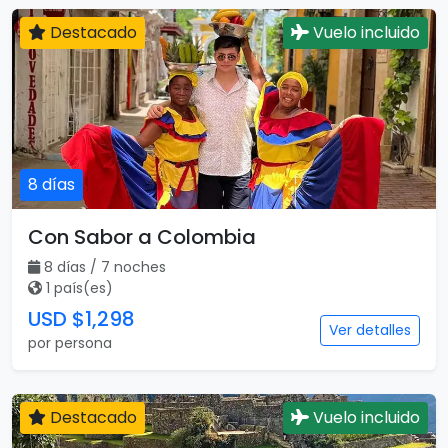
Destacado
Vuelo incluido
8 días
Con Sabor a Colombia
8 días / 7 noches
1 país(es)
USD $1,298
Ver detalles
por persona
Destacado
Vuelo incluido