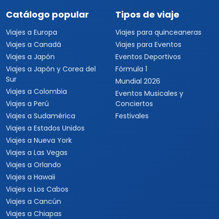
Catálogo popular
Tipos de viaje
Viajes a Europa
Viajes para quinceaneras
Viajes a Canadá
Viajes para Eventos
Viajes a Japón
Eventos Deportivos
Viajes a Japón y Corea del
Fórmula 1
Sur
Mundial 2026
Viajes a Colombia
Eventos Musicales y
Viajes a Perú
Conciertos
Viajes a Sudamérica
Festivales
Viajes a Estados Unidos
Viajes a Nueva York
Viajes a Las Vegas
Viajes a Orlando
Viajes a Hawaii
Viajes a Los Cabos
Viajes a Cancún
Viajes a Chiapas