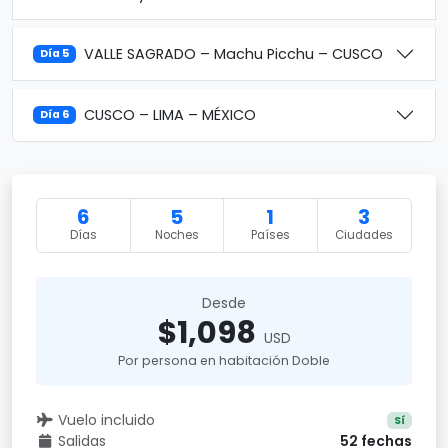
VALLE SAGRADO – Machu Picchu – CUSCO
Día 5
CUSCO – LIMA – MÉXICO
Día 6
6
5
1
3
Días
Noches
Países
Ciudades
Desde
$1,098
USD
Por persona en habitación Doble
Vuelo incluido
Sí
Salidas
52 fechas