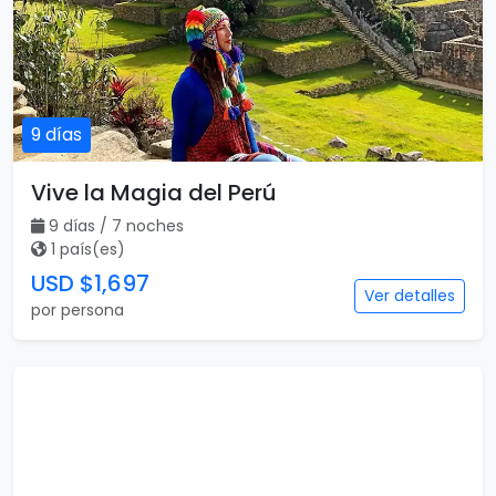
9 días
Vive la Magia del Perú
9 días / 7 noches
1 país(es)
USD $1,697
Ver detalles
por persona