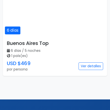
6 días
Buenos Aires Top
6 días / 5 noches
1 país(es)
USD $469
Ver detalles
por persona