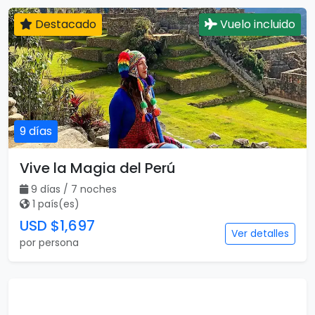
Destacado
Vuelo incluido
9 días
Vive la Magia del Perú
9 días / 7 noches
1 país(es)
USD $1,697
Ver detalles
por persona