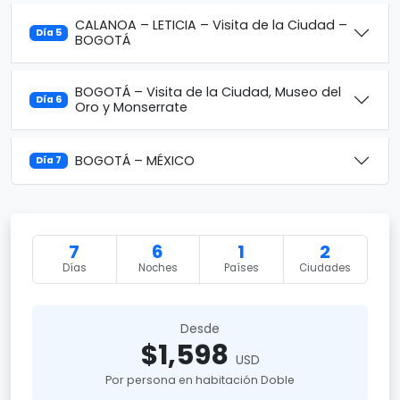
CALANOA – LETICIA – Visita de la Ciudad –
Día 5
BOGOTÁ
BOGOTÁ – Visita de la Ciudad, Museo del
Día 6
Oro y Monserrate
BOGOTÁ – MÉXICO
Día 7
7
6
1
2
Días
Noches
Países
Ciudades
Desde
$1,598
USD
Por persona en habitación Doble