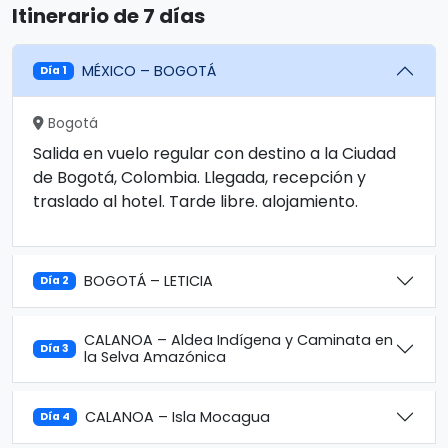
Itinerario de 7 días
MÉXICO – BOGOTÁ
Día 1
Bogotá
Salida en vuelo regular con destino a la Ciudad
de Bogotá, Colombia. Llegada, recepción y
traslado al hotel. Tarde libre. alojamiento.
BOGOTÁ – LETICIA
Día 2
CALANOA – Aldea Indígena y Caminata en
Día 3
la Selva Amazónica
CALANOA – Isla Mocagua
Día 4