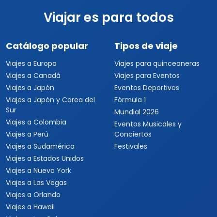
Viajar es para todos
Catálogo popular
Tipos de viaje
Viajes a Europa
Viajes para quinceaneras
Viajes a Canadá
Viajes para Eventos
Viajes a Japón
Eventos Deportivos
Viajes a Japón y Corea del
Fórmula 1
Sur
Mundial 2026
Viajes a Colombia
Eventos Musicales y
Viajes a Perú
Conciertos
Viajes a Sudamérica
Festivales
Viajes a Estados Unidos
Viajes a Nueva York
Viajes a Las Vegas
Viajes a Orlando
Viajes a Hawaii