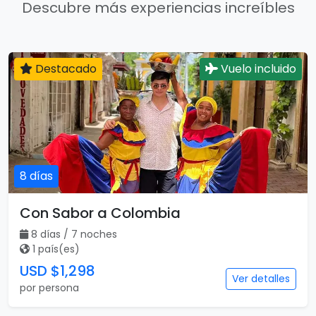
Descubre más experiencias increíbles
Destacado
Vuelo incluido
8 días
Con Sabor a Colombia
8 días / 7 noches
1 país(es)
USD $1,298
Ver detalles
por persona