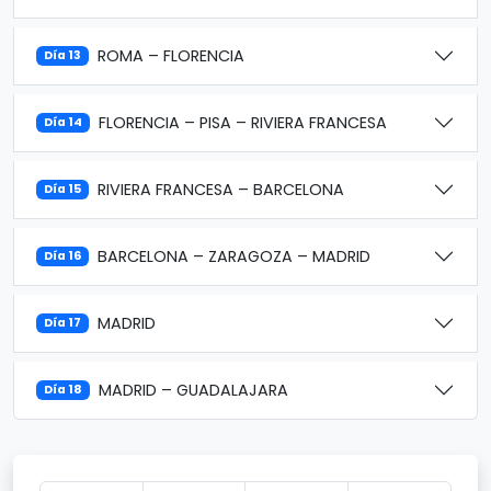
ROMA – FLORENCIA
Día 13
FLORENCIA – PISA – RIVIERA FRANCESA
Día 14
RIVIERA FRANCESA – BARCELONA
Día 15
BARCELONA – ZARAGOZA – MADRID
Día 16
MADRID
Día 17
MADRID – GUADALAJARA
Día 18