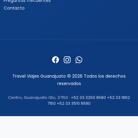
Informacion
Quienes somos
Formas de pago
Politica de privacidad
Politicas de cancelacion
Preguntas frecuentes
Contacto
Travel Viajes Guanajuato © 2026 Todos los derechos
reservados