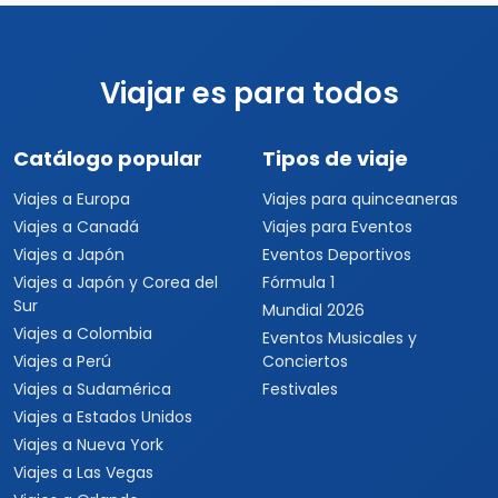
USD $2,597
Ver detalles
por persona
Viajar es para todos
Catálogo popular
Tipos de viaje
Viajes a Europa
Viajes para quinceaneras
Viajes a Canadá
Viajes para Eventos
Viajes a Japón
Eventos Deportivos
Viajes a Japón y Corea del
Fórmula 1
Sur
Mundial 2026