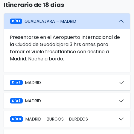
Itinerario de 18 días
GUADALAJARA – MADRID
Día 1
Presentarse en el Aeropuerto Internacional de
la Ciudad de Guadalajara 3 hrs antes para
tomar el vuelo trasatlántico con destino a
Madrid. Noche a bordo.
MADRID
Día 2
MADRID
Día 3
MADRID – BURGOS – BURDEOS
Día 4