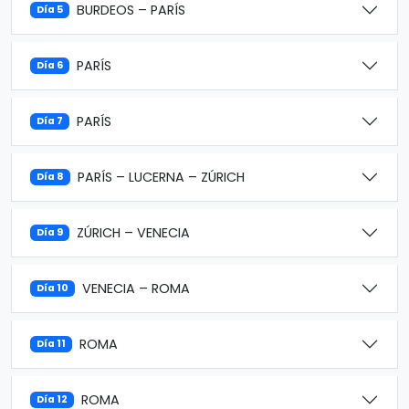
BURDEOS – PARÍS
Día 5
PARÍS
Día 6
PARÍS
Día 7
PARÍS – LUCERNA – ZÚRICH
Día 8
ZÚRICH – VENECIA
Día 9
VENECIA – ROMA
Día 10
ROMA
Día 11
ROMA
Día 12