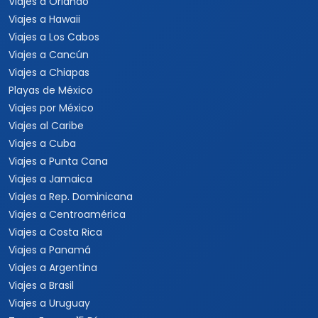
Viajes a Colombia
Eventos Musicales y
Viajes a Perú
Conciertos
Viajes a Sudamérica
Festivales
Viajes a Estados Unidos
Viajes a Nueva York
Viajes a Las Vegas
Viajes a Orlando
Viajes a Hawaii
Viajes a Los Cabos
Viajes a Cancún
Viajes a Chiapas
Playas de México
Viajes por México
Viajes al Caribe
Viajes a Cuba
Viajes a Punta Cana
Viajes a Jamaica
Viajes a Rep. Dominicana