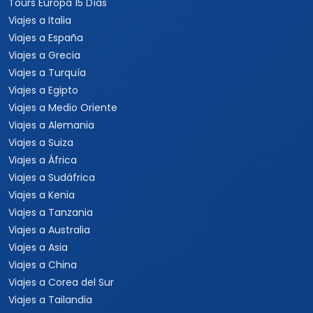
Viajes a Centroamérica
Viajes a Costa Rica
Viajes a Panamá
Viajes a Argentina
Viajes a Brasil
Viajes a Uruguay
Tours Europa 15 Días
Viajes a Italia
Viajes a España
Viajes a Grecia
Viajes a Turquía
Viajes a Egipto
Viajes a Medio Oriente
Viajes a Alemania
Viajes a Suiza
Viajes a África
Viajes a Sudáfrica
Viajes a Kenia