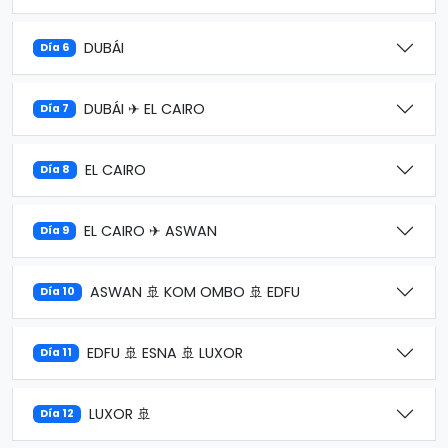
DUBÁI
Día 6
DUBÁI ✈ EL CAIRO
Día 7
EL CAIRO
Día 8
EL CAIRO ✈ ASWAN
Día 9
ASWAN 🚢 KOM OMBO 🚢 EDFU
Día 10
EDFU 🚢 ESNA 🚢 LUXOR
Día 11
LUXOR 🚢
Día 12