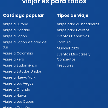
Viajar es para todos
Catálogo popular
Tipos de viaje
Viajes a Europa
Viajes para quinceaneras
Viajes a Canadá
Viajes para Eventos
Viajes a Japón
Eventos Deportivos
Viajes a Japón y Corea del
Fórmula 1
Sur
Mundial 2026
Viajes a Colombia
Eventos Musicales y
Viajes a Perú
Conciertos
Viajes a Sudamérica
Festivales
Viajes a Estados Unidos
Viajes a Nueva York
Viajes a Las Vegas
Viajes a Orlando
Viajes a Hawaii
Viajes a Los Cabos
Viajes a Cancún