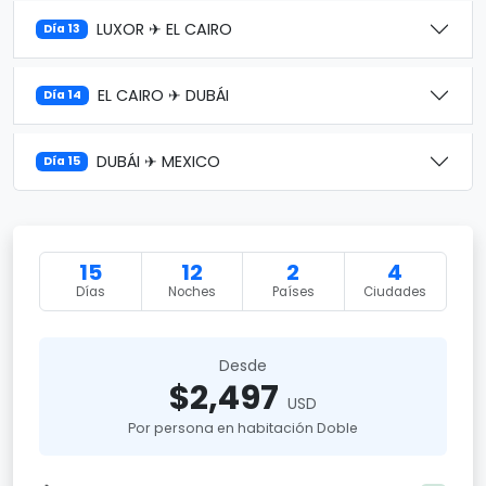
LUXOR ✈ EL CAIRO
Día 13
EL CAIRO ✈ DUBÁI
Día 14
DUBÁI ✈ MEXICO
Día 15
15
12
2
4
Días
Noches
Países
Ciudades
Desde
$2,497
USD
Por persona en habitación Doble