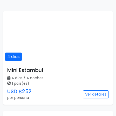
4 días
Mini Estambul
4 días / 4 noches
1 país(es)
USD $252
Ver detalles
por persona