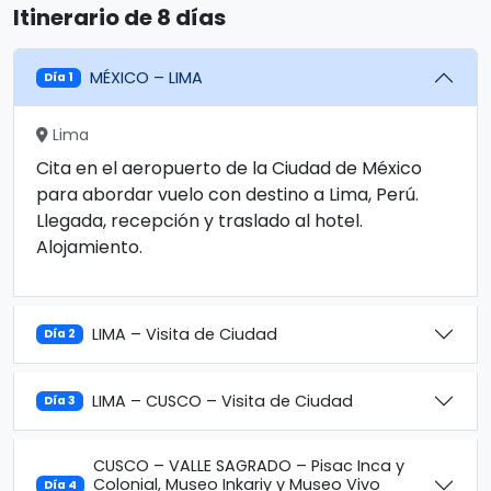
Itinerario de 8 días
MÉXICO – LIMA
Día 1
Lima
Cita en el aeropuerto de la Ciudad de México
para abordar vuelo con destino a Lima, Perú.
Llegada, recepción y traslado al hotel.
Alojamiento.
LIMA – Visita de Ciudad
Día 2
LIMA – CUSCO – Visita de Ciudad
Día 3
CUSCO – VALLE SAGRADO – Pisac Inca y
Colonial, Museo Inkariy y Museo Vivo
Día 4