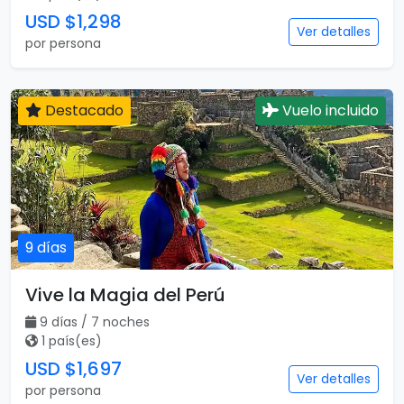
USD $1,298
Ver detalles
por persona
Destacado
Vuelo incluido
9 días
Vive la Magia del Perú
9 días / 7 noches
1 país(es)
USD $1,697
Ver detalles
por persona