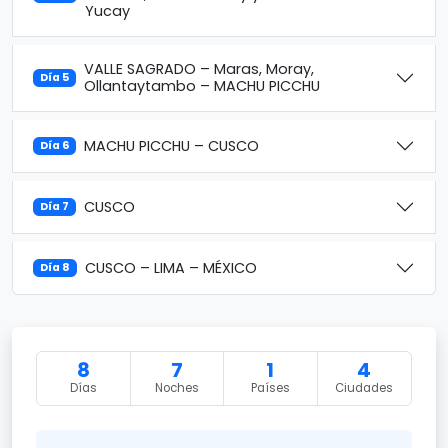
Yucay
VALLE SAGRADO – Maras, Moray,
Día 5
Ollantaytambo – MACHU PICCHU
MACHU PICCHU – CUSCO
Día 6
CUSCO
Día 7
CUSCO – LIMA – MÉXICO
Día 8
8
7
1
4
Días
Noches
Países
Ciudades