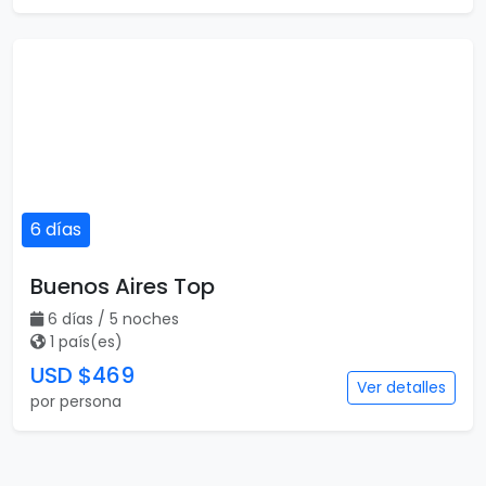
6 días
Buenos Aires Top
6 días / 5 noches
1 país(es)
USD $469
Ver detalles
por persona