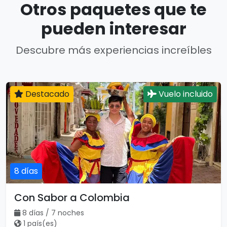
Otros paquetes que te
pueden interesar
Descubre más experiencias increíbles
Destacado
Vuelo incluido
8 días
Con Sabor a Colombia
8 días / 7 noches
1 país(es)