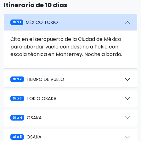
Itinerario de 10 días
MÉXICO TOKIO
Día 1
Cita en el aeropuerto de la Ciudad de México
para abordar vuelo con destino a Tokio con
escala técnica en Monterrey. Noche a bordo.
TIEMPO DE VUELO
Día 2
TOKIO OSAKA
Día 3
OSAKA
Día 4
OSAKA
Día 5