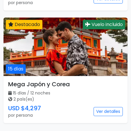
por persona
Destacado
Vuelo incluido
15 días
Mega Japón y Corea
15 días / 12 noches
2 país(es)
USD $4,297
Ver detalles
por persona