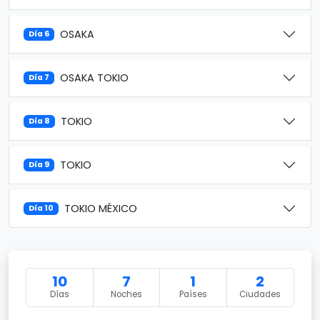
OSAKA
Día 6
OSAKA TOKIO
Día 7
TOKIO
Día 8
TOKIO
Día 9
TOKIO MÉXICO
Día 10
10
7
1
2
Días
Noches
Países
Ciudades