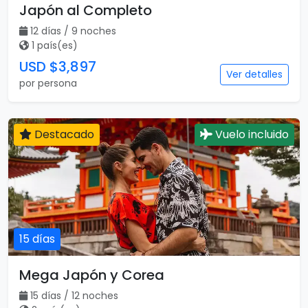
Japón al Completo
12 días / 9 noches
1 país(es)
USD $3,897
Ver detalles
por persona
Destacado
Vuelo incluido
15 días
Mega Japón y Corea
15 días / 12 noches