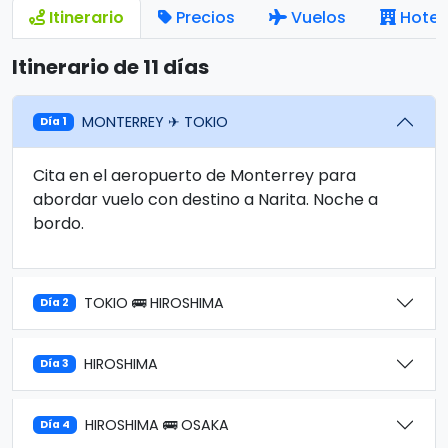
Itinerario
Precios
Vuelos
Hotel
Itinerario de 11 días
MONTERREY ✈ TOKIO
Día 1
Cita en el aeropuerto de Monterrey para
abordar vuelo con destino a Narita. Noche a
bordo.
TOKIO 🚌 HIROSHIMA
Día 2
HIROSHIMA
Día 3
HIROSHIMA 🚌 OSAKA
Día 4