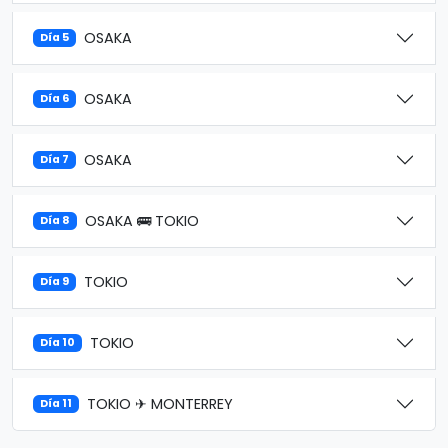
OSAKA
Día 5
OSAKA
Día 6
OSAKA
Día 7
OSAKA 🚌 TOKIO
Día 8
TOKIO
Día 9
TOKIO
Día 10
TOKIO ✈ MONTERREY
Día 11