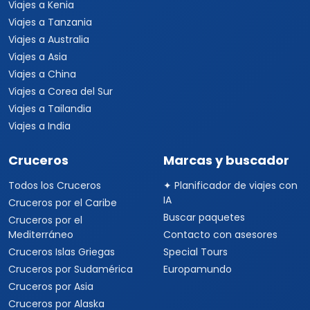
Viajes a Kenia
Viajes a Tanzania
Viajes a Australia
Viajes a Asia
Viajes a China
Viajes a Corea del Sur
Viajes a Tailandia
Viajes a India
Cruceros
Marcas y buscador
Todos los Cruceros
✦ Planificador de viajes con
IA
Cruceros por el Caribe
Buscar paquetes
Cruceros por el
Mediterráneo
Contacto con asesores
Cruceros Islas Griegas
Special Tours
Cruceros por Sudamérica
Europamundo
Cruceros por Asia
Cruceros por Alaska