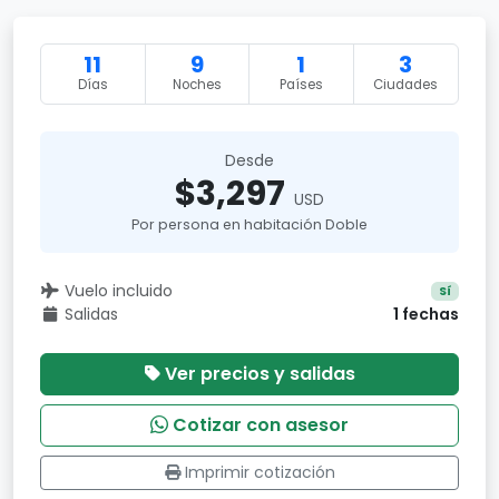
11
9
1
3
Días
Noches
Países
Ciudades
Desde
$3,297
USD
Por persona en habitación Doble
Vuelo incluido
Sí
Salidas
1 fechas
Ver precios y salidas
Cotizar con asesor
Imprimir cotización