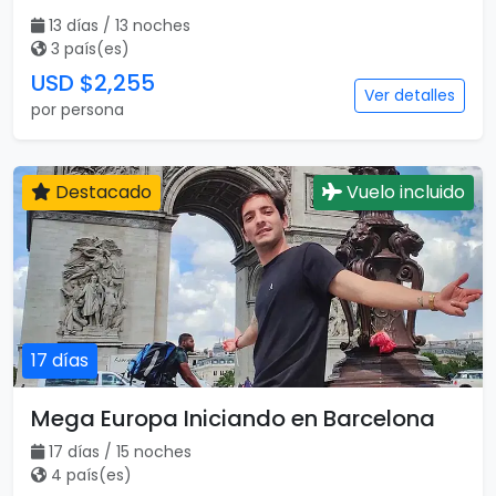
13 días / 13 noches
3 país(es)
USD $2,255
Ver detalles
por persona
Destacado
Vuelo incluido
17 días
Mega Europa Iniciando en Barcelona
17 días / 15 noches
4 país(es)