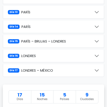
PARÍS
Día 13
PARÍS
Día 14
PARÍS – BRUJAS – LONDRES
Día 15
LONDRES
Día 16
LONDRES – MÉXICO
Día 17
17
15
5
9
Días
Noches
Países
Ciudades