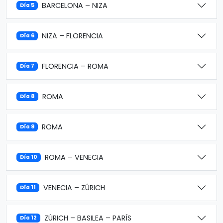
BARCELONA – NIZA
Día 5
NIZA – FLORENCIA
Día 6
FLORENCIA – ROMA
Día 7
ROMA
Día 8
ROMA
Día 9
ROMA – VENECIA
Día 10
VENECIA – ZÚRICH
Día 11
ZÚRICH – BASILEA – PARÍS
Día 12