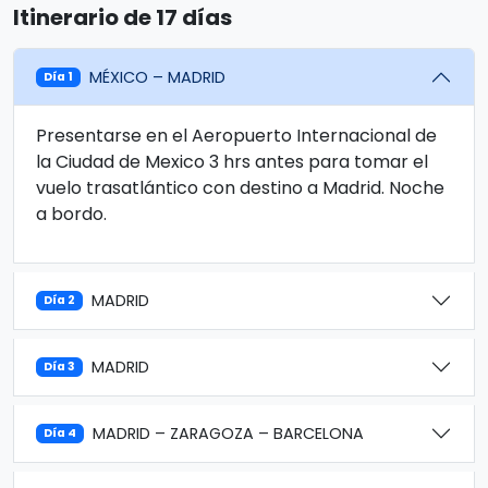
Itinerario de 17 días
MÉXICO – MADRID
Día 1
Presentarse en el Aeropuerto Internacional de
la Ciudad de Mexico 3 hrs antes para tomar el
vuelo trasatlántico con destino a Madrid. Noche
a bordo.
MADRID
Día 2
MADRID
Día 3
MADRID – ZARAGOZA – BARCELONA
Día 4