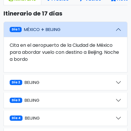
Itinerario de 17 días
MÉXICO ✈ BEIJING
Día 1
Cita en el aeropuerto de la Ciudad de México
para abordar vuelo con destino a Beijing. Noche
a bordo
BEIJING
Día 2
BEIJING
Día 3
BEIJING
Día 4