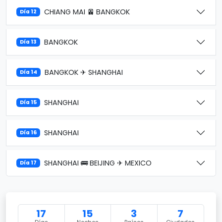
CHIANG MAI 🚈 BANGKOK
Día 12
BANGKOK
Día 13
BANGKOK ✈ SHANGHAI
Día 14
SHANGHAI
Día 15
SHANGHAI
Día 16
SHANGHAI 🚌 BEIJING ✈ MEXICO
Día 17
17
15
3
7