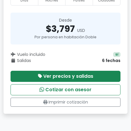
Días
Noches
Países
Ciudades
Desde
$3,797
USD
Por persona en habitación Doble
Vuelo incluido
Sí
Salidas
6 fechas
Ver precios y salidas
Cotizar con asesor
Imprimir cotización