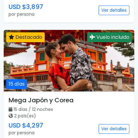
USD $3,897
Ver detalles
por persona
Destacado
Vuelo incluido
15 días
Mega Japón y Corea
15 días / 12 noches
2 país(es)
USD $4,297
Ver detalles
por persona