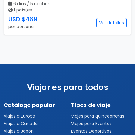
6 días / 5 noches
1 país(es)
USD $469
Ver detalles
por persona
Viajar es para todos
Catálogo popular
Tipos de viaje
Viajes a Europa
Viajes para quinceaneras
Viajes a Canadá
Viajes para Eventos
Viajes a Japón
Eventos Deportivos