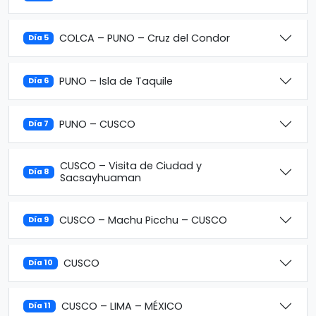
COLCA – PUNO – Cruz del Condor
Día 5
PUNO – Isla de Taquile
Día 6
PUNO – CUSCO
Día 7
CUSCO – Visita de Ciudad y
Día 8
Sacsayhuaman
CUSCO – Machu Picchu – CUSCO
Día 9
CUSCO
Día 10
CUSCO – LIMA – MÉXICO
Día 11