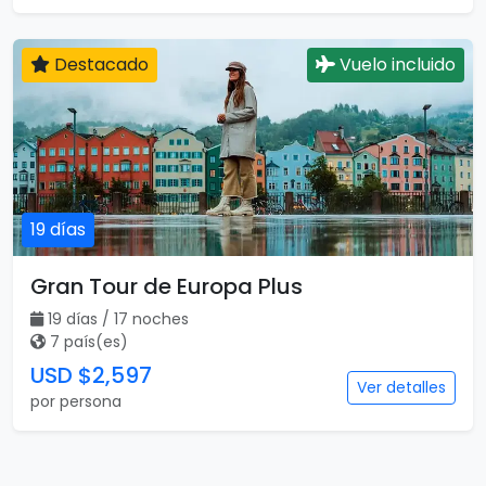
Destacado
Vuelo incluido
19 días
Gran Tour de Europa Plus
19 días / 17 noches
7 país(es)
USD $2,597
Ver detalles
por persona