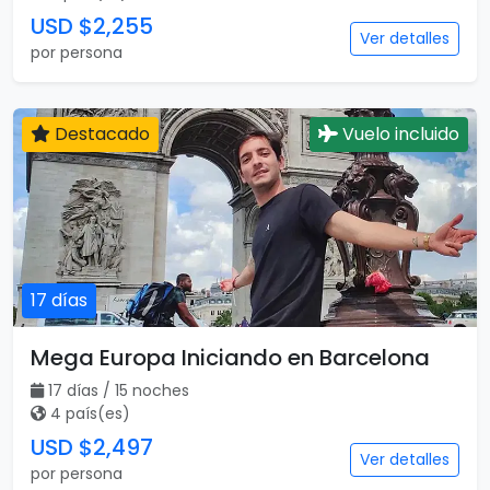
USD $2,255
Ver detalles
por persona
Destacado
Vuelo incluido
17 días
Mega Europa Iniciando en Barcelona
17 días / 15 noches
4 país(es)
USD $2,497
Ver detalles
por persona