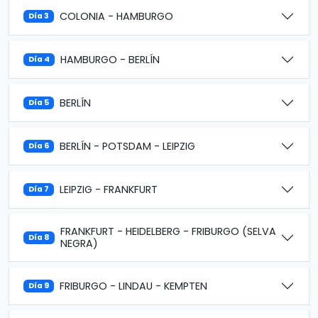
COLONIA - HAMBURGO
Día 3
HAMBURGO - BERLÍN
Día 4
BERLÍN
Día 5
BERLÍN - POTSDAM - LEIPZIG
Día 6
LEIPZIG - FRANKFURT
Día 7
FRANKFURT - HEIDELBERG - FRIBURGO (SELVA
Día 8
NEGRA)
FRIBURGO - LINDAU - KEMPTEN
Día 9