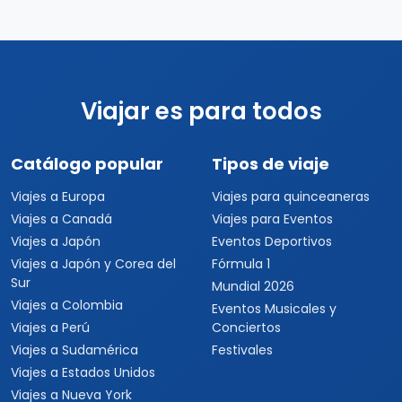
Viajar es para todos
Catálogo popular
Tipos de viaje
Viajes a Europa
Viajes para quinceaneras
Viajes a Canadá
Viajes para Eventos
Viajes a Japón
Eventos Deportivos
Viajes a Japón y Corea del
Fórmula 1
Sur
Mundial 2026
Viajes a Colombia
Eventos Musicales y
Viajes a Perú
Conciertos
Viajes a Sudamérica
Festivales
Viajes a Estados Unidos
Viajes a Nueva York