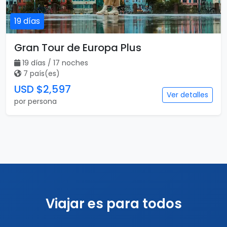
19 días
Gran Tour de Europa Plus
19 días / 17 noches
7 país(es)
USD $2,597
Ver detalles
por persona
Viajar es para todos