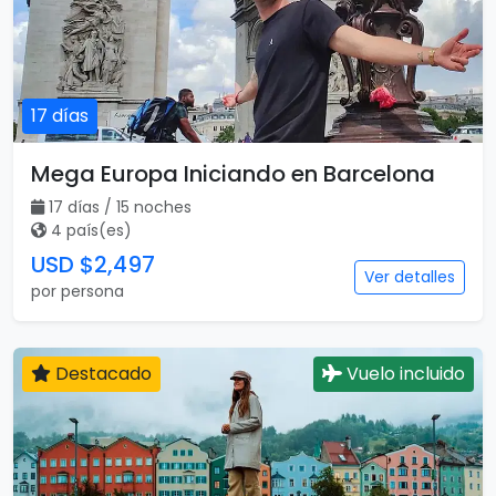
17 días
Mega Europa Iniciando en Barcelona
17 días / 15 noches
4 país(es)
USD $2,497
Ver detalles
por persona
Destacado
Vuelo incluido