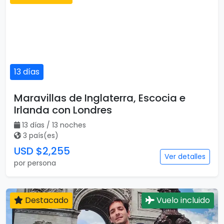
13 días
Maravillas de Inglaterra, Escocia e
Irlanda con Londres
13 días / 13 noches
3 país(es)
USD $2,255
Ver detalles
por persona
Destacado
Vuelo incluido