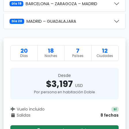
BARCELONA – ZARAGOZA – MADRID
Día 19
MADRID – GUADALAJARA
Día 20
20
18
7
12
Días
Noches
Países
Ciudades
Desde
$3,197
USD
Por persona en habitación Doble
Vuelo incluido
Sí
Salidas
8 fechas