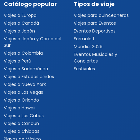
Catálogo popular
Tipos de viaje
Viajes a Europa
Viajes para quinceaneras
Viajes a Canadá
Viajes para Eventos
Viajes a Japón
Eventos Deportivos
Viajes a Japón y Corea del
Fórmula 1
Sur
Mundial 2026
Viajes a Colombia
Eventos Musicales y
Viajes a Perú
Conciertos
Viajes a Sudamérica
Festivales
Viajes a Estados Unidos
Viajes a Nueva York
Viajes a Las Vegas
Viajes a Orlando
Viajes a Hawaii
Viajes a Los Cabos
Viajes a Cancún
Viajes a Chiapas
Playas de México