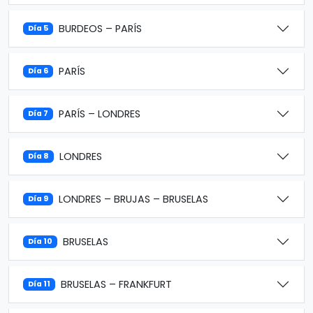
BURDEOS – PARÍS
Día 5
PARÍS
Día 6
PARÍS – LONDRES
Día 7
LONDRES
Día 8
LONDRES – BRUJAS – BRUSELAS
Día 9
BRUSELAS
Día 10
BRUSELAS – FRANKFURT
Día 11