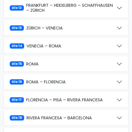
FRANKFURT – HEIDELBERG – SCHAFFHAUSEN
Día 12
– ZÚRICH
ZÚRICH – VENECIA
Día 13
VENECIA – ROMA
Día 14
ROMA
Día 15
ROMA – FLORENCIA
Día 16
FLORENCIA – PISA – RIVERA FRANCESA
Día 17
RIVERA FRANCESA – BARCELONA
Día 18