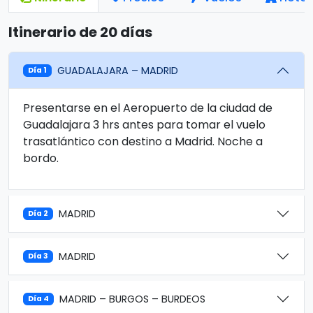
Itinerario de 20 días
GUADALAJARA – MADRID
Día 1
Presentarse en el Aeropuerto de la ciudad de
Guadalajara 3 hrs antes para tomar el vuelo
trasatlántico con destino a Madrid. Noche a
bordo.
MADRID
Día 2
MADRID
Día 3
MADRID – BURGOS – BURDEOS
Día 4