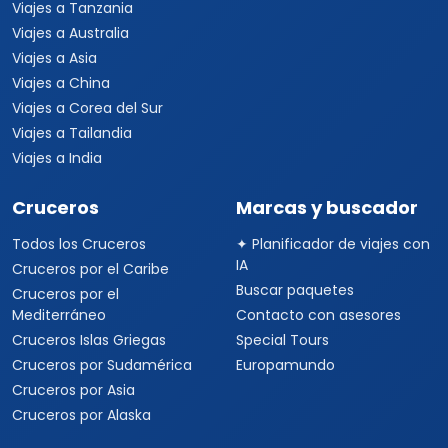
Viajes a Tanzania
Viajes a Australia
Viajes a Asia
Viajes a China
Viajes a Corea del Sur
Viajes a Tailandia
Viajes a India
Cruceros
Marcas y buscador
Todos los Cruceros
✦ Planificador de viajes con
IA
Cruceros por el Caribe
Buscar paquetes
Cruceros por el
Mediterráneo
Contacto con asesores
Cruceros Islas Griegas
Special Tours
Cruceros por Sudamérica
Europamundo
Cruceros por Asia
Cruceros por Alaska