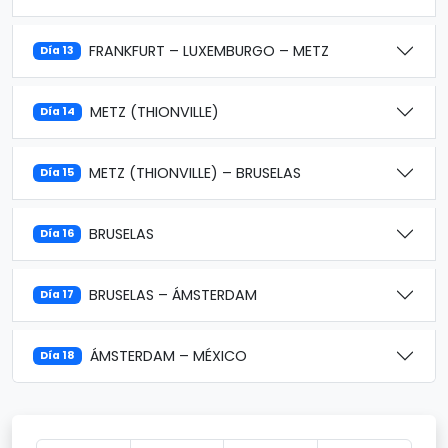
FRANKFURT – LUXEMBURGO – METZ
Día 13
METZ (THIONVILLE)
Día 14
METZ (THIONVILLE) – BRUSELAS
Día 15
BRUSELAS
Día 16
BRUSELAS – ÁMSTERDAM
Día 17
ÁMSTERDAM – MÉXICO
Día 18