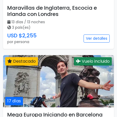
Maravillas de Inglaterra, Escocia e
Irlanda con Londres
13 días / 13 noches
3 país(es)
USD $2,255
Ver detalles
por persona
Destacado
Vuelo incluido
17 días
Mega Europa Iniciando en Barcelona