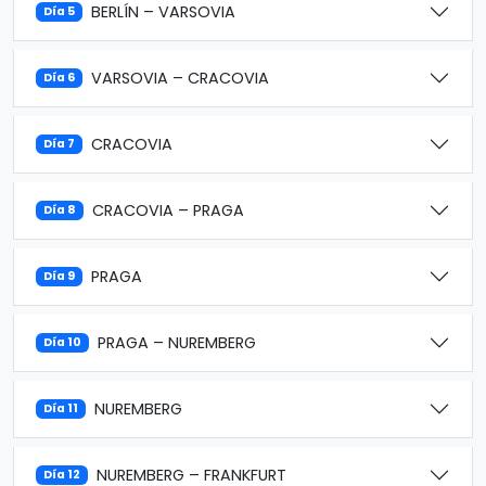
BERLÍN – VARSOVIA
Día 5
VARSOVIA – CRACOVIA
Día 6
CRACOVIA
Día 7
CRACOVIA – PRAGA
Día 8
PRAGA
Día 9
PRAGA – NUREMBERG
Día 10
NUREMBERG
Día 11
NUREMBERG – FRANKFURT
Día 12