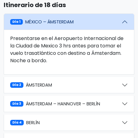
Itinerario de 18 días
MÉXICO – ÁMSTERDAM
Día 1
Presentarse en el Aeropuerto Internacional de
la Ciudad de Mexico 3 hrs antes para tomar el
vuelo trasatlántico con destino a Ámsterdam.
Noche a bordo.
ÁMSTERDAM
Día 2
ÁMSTERDAM – HANNOVER – BERLÍN
Día 3
BERLÍN
Día 4