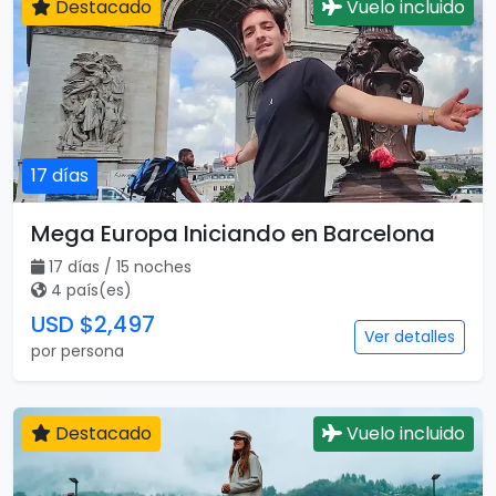
Destacado
Vuelo incluido
17 días
Mega Europa Iniciando en Barcelona
17 días / 15 noches
4 país(es)
USD $2,497
Ver detalles
por persona
Destacado
Vuelo incluido