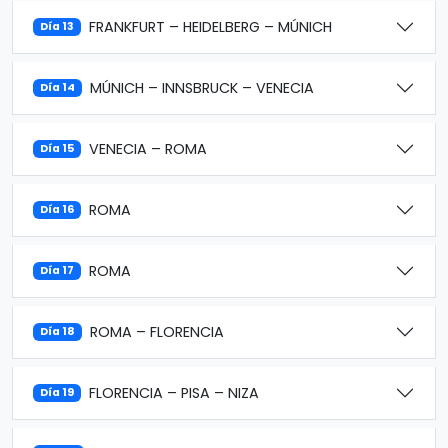
FRANKFURT – HEIDELBERG – MÚNICH
Día 13
MÚNICH – INNSBRUCK – VENECIA
Día 14
VENECIA – ROMA
Día 15
ROMA
Día 16
ROMA
Día 17
ROMA – FLORENCIA
Día 18
FLORENCIA – PISA – NIZA
Día 19