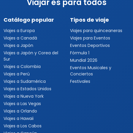
Viajar es para todos
Catálogo popular
Tipos de viaje
Viajes a Europa
Viajes para quinceaneras
Viajes a Canadá
Viajes para Eventos
Viajes a Japón
Eventos Deportivos
Viajes a Japón y Corea del
Fórmula 1
Sur
Mundial 2026
Viajes a Colombia
Eventos Musicales y
Viajes a Perú
Conciertos
Viajes a Sudamérica
Festivales
Viajes a Estados Unidos
Viajes a Nueva York
Viajes a Las Vegas
Viajes a Orlando
Viajes a Hawaii
Viajes a Los Cabos