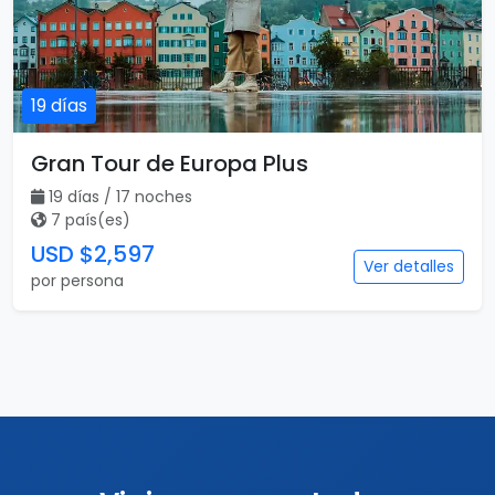
19 días
Gran Tour de Europa Plus
19 días / 17 noches
7 país(es)
USD $2,597
Ver detalles
por persona