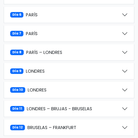
PARÍS
Día 6
PARÍS
Día 7
PARÍS – LONDRES
Día 8
LONDRES
Día 9
LONDRES
Día 10
LONDRES – BRUJAS - BRUSELAS
Día 11
BRUSELAS – FRANKFURT
Día 12