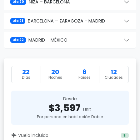
NIZA – BARCELONA
Día 20
BARCELONA – ZARAGOZA - MADRID
Día 21
MADRID – MÉXICO
Día 22
22
20
6
12
Días
Noches
Países
Ciudades
Desde
$3,597
USD
Por persona en habitación Doble
Vuelo incluido
Sí