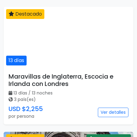
Destacado
13 días
Maravillas de Inglaterra, Escocia e
Irlanda con Londres
13 días / 13 noches
3 país(es)
USD $2,255
Ver detalles
por persona