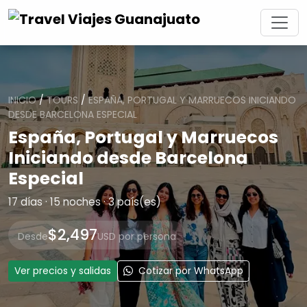
INICIO
/
TOURS
/
ESPAÑA, PORTUGAL Y MARRUECOS INICIANDO
DESDE BARCELONA ESPECIAL
España, Portugal y Marruecos
Iniciando desde Barcelona
Especial
17 días · 15 noches · 3 país(es)
$2,497
Desde
USD por persona
Ver precios y salidas
Cotizar por WhatsApp