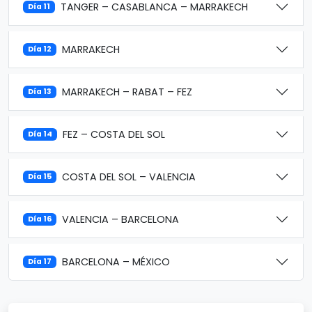
TANGER – CASABLANCA – MARRAKECH
Día 11
MARRAKECH
Día 12
MARRAKECH – RABAT – FEZ
Día 13
FEZ – COSTA DEL SOL
Día 14
COSTA DEL SOL – VALENCIA
Día 15
VALENCIA – BARCELONA
Día 16
BARCELONA – MÉXICO
Día 17