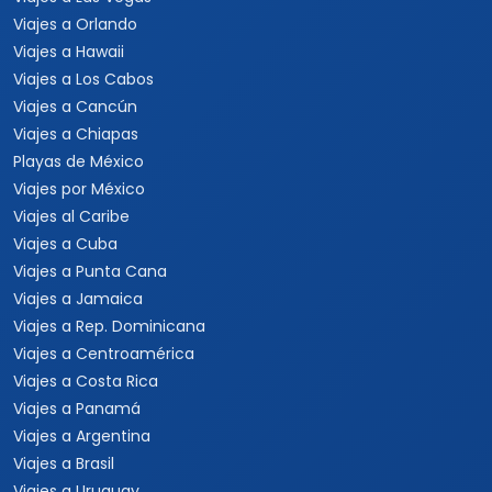
Mundial 2026
Viajes a Colombia
Eventos Musicales y
Viajes a Perú
Conciertos
Viajes a Sudamérica
Festivales
Viajes a Estados Unidos
Viajes a Nueva York
Viajes a Las Vegas
Viajes a Orlando
Viajes a Hawaii
Viajes a Los Cabos
Viajes a Cancún
Viajes a Chiapas
Playas de México
Viajes por México
Viajes al Caribe
Viajes a Cuba
Viajes a Punta Cana
Viajes a Jamaica