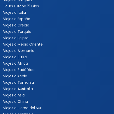
Viajes a Rep. Dominicana
Viajes a Centroamérica
Viajes a Costa Rica
Viajes a Panamá
Viajes a Argentina
Viajes a Brasil
Viajes a Uruguay
Tours Europa 15 Días
Viajes a Italia
Viajes a España
Viajes a Grecia
Viajes a Turquía
Viajes a Egipto
Viajes a Medio Oriente
Viajes a Alemania
Viajes a Suiza
Viajes a África
Viajes a Sudáfrica