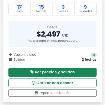
17
15
3
9
Días
Noches
Países
Ciudades
Desde
$2,497
USD
Por persona en habitación Doble
Vuelo incluido
Sí
Salidas
2 fechas
Ver precios y salidas
Cotizar con asesor
Imprimir cotización