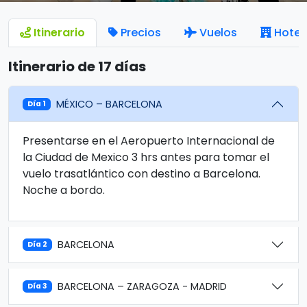
Itinerario
Precios
Vuelos
Hotel
Itinerario de 17 días
MÉXICO – BARCELONA
Día 1
Presentarse en el Aeropuerto Internacional de
la Ciudad de Mexico 3 hrs antes para tomar el
vuelo trasatlántico con destino a Barcelona.
Noche a bordo.
BARCELONA
Día 2
BARCELONA – ZARAGOZA - MADRID
Día 3