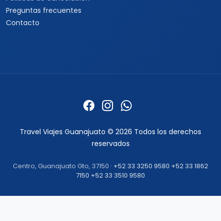
Informacion
Quienes somos
Formas de pago
Politica de privacidad
Politicas de cancelacion
Preguntas frecuentes
Contacto
Travel Viajes Guanajuato © 2026 Todos los derechos
reservados