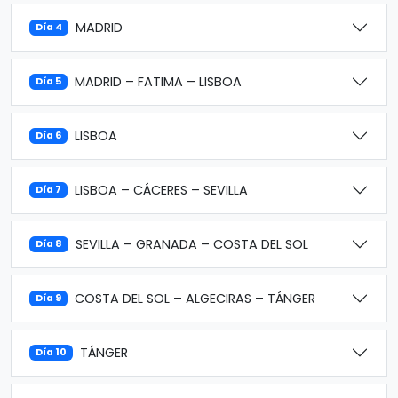
MADRID
Día 4
MADRID – FATIMA – LISBOA
Día 5
LISBOA
Día 6
LISBOA – CÁCERES – SEVILLA
Día 7
SEVILLA – GRANADA – COSTA DEL SOL
Día 8
COSTA DEL SOL – ALGECIRAS – TÁNGER
Día 9
TÁNGER
Día 10