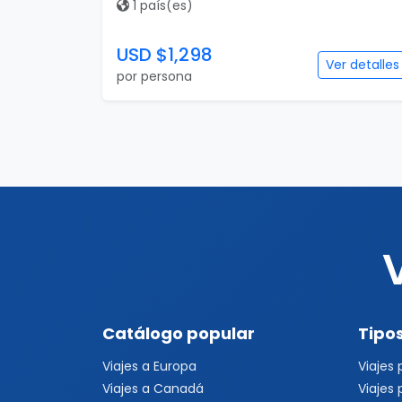
1 país(es)
USD $1,298
Ver detalles
por persona
Catálogo popular
Tipos
Viajes a Europa
Viajes
Viajes a Canadá
Viajes