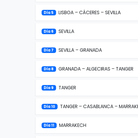
LISBOA – CÁCERES – SEVILLA
Día 5
SEVILLA
Día 6
SEVILLA – GRANADA
Día 7
GRANADA – ALGECIRAS – TANGER
Día 8
TANGER
Día 9
TANGER – CASABLANCA – MARRAK
Día 10
MARRAKECH
Día 11