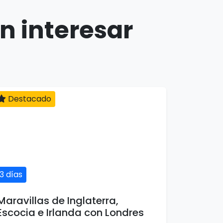
n interesar
Destacado
13 días
Maravillas de Inglaterra,
Escocia e Irlanda con Londres