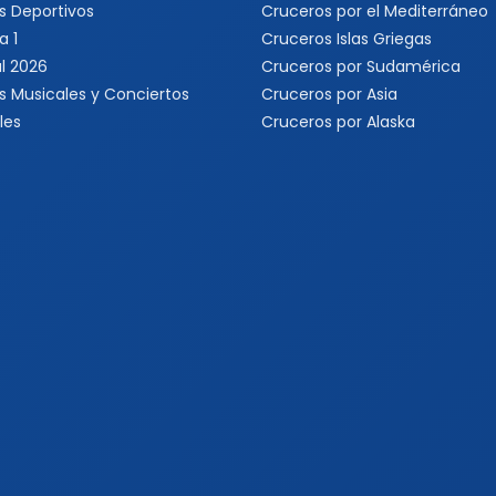
s Deportivos
Cruceros por el Mediterráneo
a 1
Cruceros Islas Griegas
l 2026
Cruceros por Sudamérica
s Musicales y Conciertos
Cruceros por Asia
les
Cruceros por Alaska