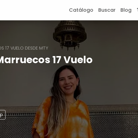
Catálogo
Buscar
Blog
S 17 VUELO DESDE MTY
Marruecos 17 Vuelo
pp