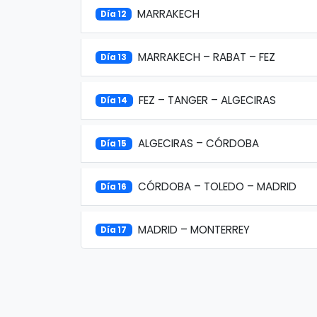
MARRAKECH
Día 12
MARRAKECH – RABAT – FEZ
Día 13
FEZ – TANGER – ALGECIRAS
Día 14
ALGECIRAS – CÓRDOBA
Día 15
CÓRDOBA – TOLEDO – MADRID
Día 16
MADRID – MONTERREY
Día 17