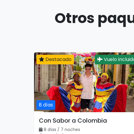
Otros paqu
Destacado
Vuelo incluid
8 días
Con Sabor a Colombia
8 días / 7 noches