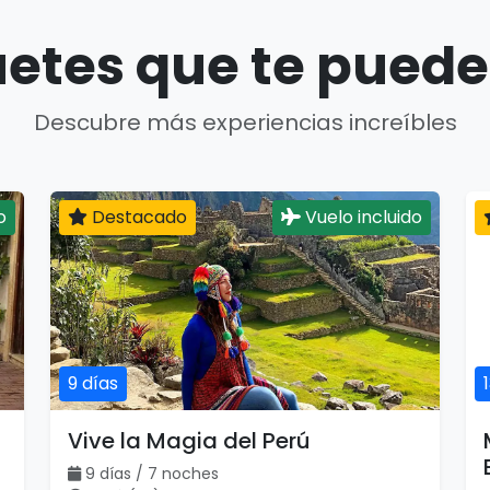
etes que te puede
Descubre más experiencias increíbles
o
Destacado
Vuelo incluido
9 días
Vive la Magia del Perú
9 días / 7 noches