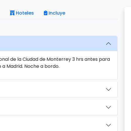
Hoteles
Incluye
onal de la Ciudad de Monterrey 3 hrs antes para
o a Madrid. Noche a bordo.