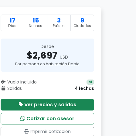
17
15
3
9
Días
Noches
Países
Ciudades
Desde
$2,697
USD
Por persona en habitación Doble
Vuelo incluido
Sí
Salidas
4 fechas
Ver precios y salidas
Cotizar con asesor
Imprimir cotización