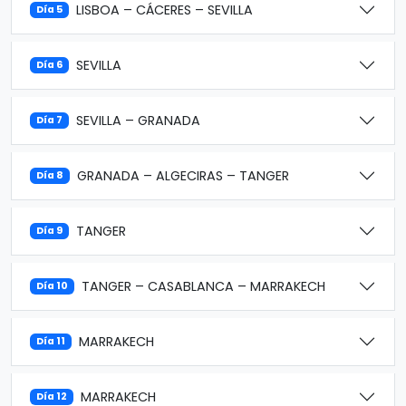
LISBOA – CÁCERES – SEVILLA
Día 5
SEVILLA
Día 6
SEVILLA – GRANADA
Día 7
GRANADA – ALGECIRAS – TANGER
Día 8
TANGER
Día 9
TANGER – CASABLANCA – MARRAKECH
Día 10
MARRAKECH
Día 11
MARRAKECH
Día 12