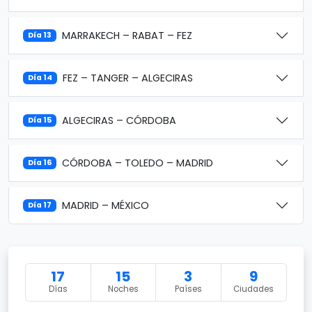
MARRAKECH – RABAT – FEZ
Día 13
FEZ – TANGER – ALGECIRAS
Día 14
ALGECIRAS – CÓRDOBA
Día 15
CÓRDOBA – TOLEDO – MADRID
Día 16
MADRID – MÉXICO
Día 17
17
15
3
9
Días
Noches
Países
Ciudades