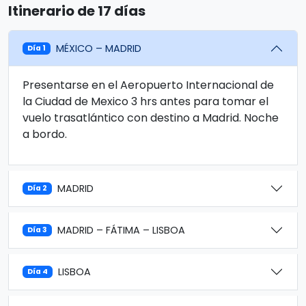
Itinerario de 17 días
MÉXICO – MADRID
Día 1
Presentarse en el Aeropuerto Internacional de
la Ciudad de Mexico 3 hrs antes para tomar el
vuelo trasatlántico con destino a Madrid. Noche
a bordo.
MADRID
Día 2
MADRID – FÁTIMA – LISBOA
Día 3
LISBOA
Día 4