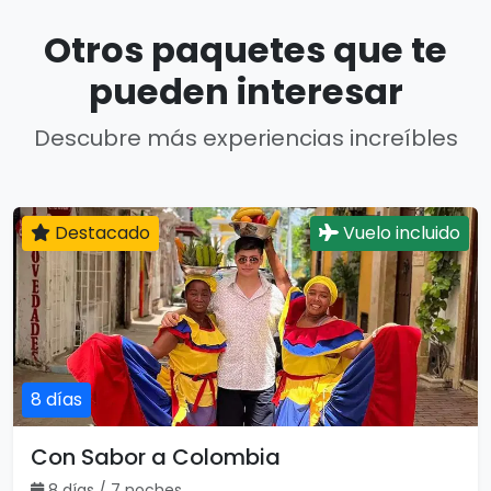
Otros paquetes que te
pueden interesar
Descubre más experiencias increíbles
Destacado
Vuelo incluido
8 días
Con Sabor a Colombia
8 días / 7 noches