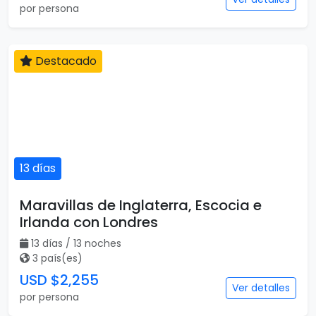
por persona
Destacado
13 días
Maravillas de Inglaterra, Escocia e
Irlanda con Londres
13 días / 13 noches
3 país(es)
USD $2,255
Ver detalles
por persona