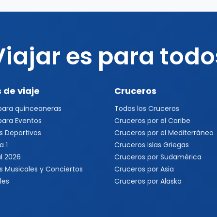
Viajar es para todo
 de viaje
Cruceros
 para quinceaneras
Todos los Cruceros
 para Eventos
Cruceros por el Caribe
s Deportivos
Cruceros por el Mediterráneo
a 1
Cruceros Islas Griegas
l 2026
Cruceros por Sudamérica
s Musicales y Conciertos
Cruceros por Asia
les
Cruceros por Alaska