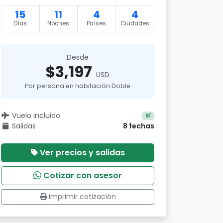
15
11
4
4
Días
Noches
Países
Ciudades
Desde
$3,197
USD
Por persona en habitación Doble
Vuelo incluido
Sí
Salidas
8 fechas
Ver precios y salidas
Cotizar con asesor
Imprimir cotización