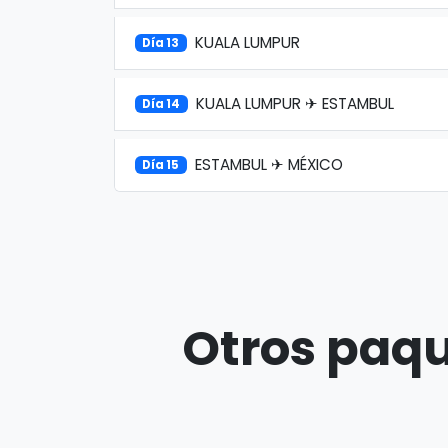
KUALA LUMPUR
Día 13
KUALA LUMPUR ✈ ESTAMBUL
Día 14
ESTAMBUL ✈ MÉXICO
Día 15
Otros paqu