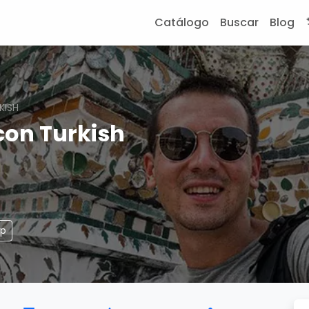
Catálogo
Buscar
Blog
KISH
con Turkish
pp