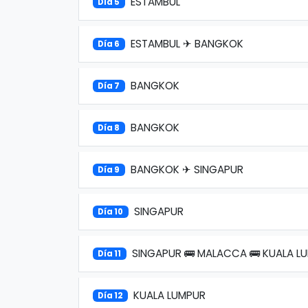
ESTAMBUL
Día 5
ESTAMBUL ✈ BANGKOK
Día 6
BANGKOK
Día 7
BANGKOK
Día 8
BANGKOK ✈ SINGAPUR
Día 9
SINGAPUR
Día 10
SINGAPUR 🚌 MALACCA 🚌 KUALA L
Día 11
KUALA LUMPUR
Día 12