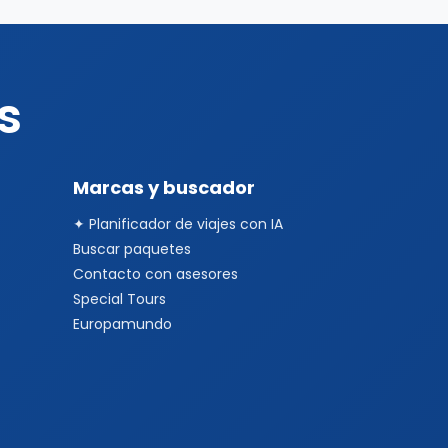
s
Marcas y buscador
✦ Planificador de viajes con IA
Buscar paquetes
Contacto con asesores
Special Tours
Europamundo