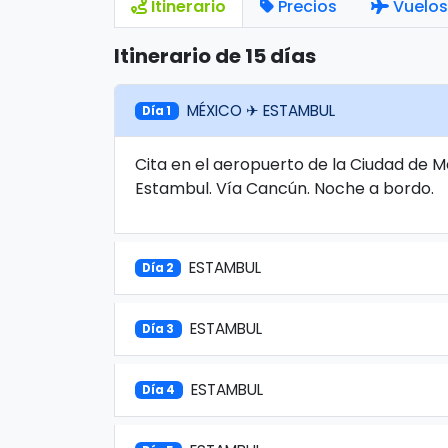
Itinerario
Precios
Vuelos
Itinerario de 15 días
MÉXICO ✈ ESTAMBUL
Día 1
Cita en el aeropuerto de la Ciudad de 
Estambul. Vía Cancún. Noche a bordo.
ESTAMBUL
Día 2
ESTAMBUL
Día 3
ESTAMBUL
Día 4