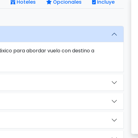
Hoteles
Opcionales
Incluye
México para abordar vuelo con destino a