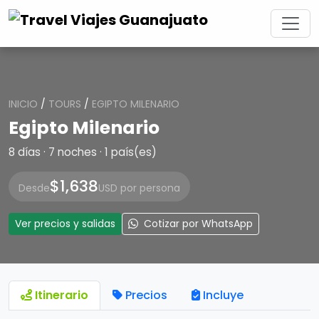
INICIO
/
TOURS
/
EGIPTO MILENARIO
Egipto Milenario
8 días · 7 noches · 1 país(es)
$1,638
Desde
USD por persona
Ver precios y salidas
Cotizar por WhatsApp
Itinerario
Precios
Incluye