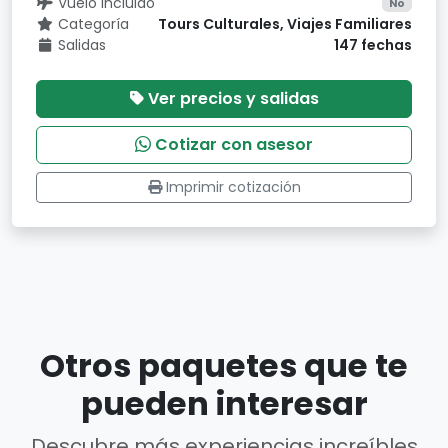
Vuelo incluido
No
Categoría
Tours Culturales, Viajes Familiares
Salidas
147 fechas
Ver precios y salidas
Cotizar con asesor
Imprimir cotización
Otros paquetes que te
pueden interesar
Descubre más experiencias increíbles