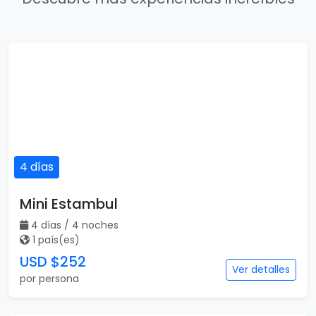
4 días
Mini Estambul
4 días / 4 noches
1 país(es)
USD $252
Ver detalles
por persona