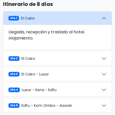
Itinerario de 8 días
El Cairo
Día 1
Llegada, recepción y traslado al hotel.
Alojamiento.
El Cairo
Día 2
El Cairo - Luxor
Día 3
Luxor - Esna - Edfu
Día 4
Edfu - Kom Ombo - Aswan
Día 5