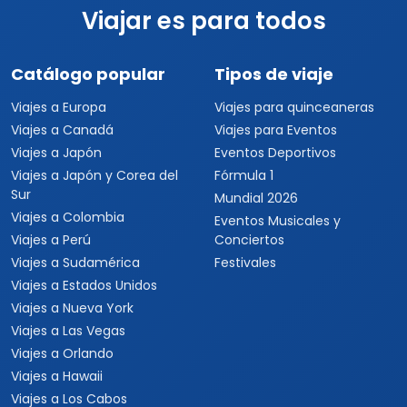
Viajar es para todos
Catálogo popular
Tipos de viaje
Viajes a Europa
Viajes para quinceaneras
Viajes a Canadá
Viajes para Eventos
Viajes a Japón
Eventos Deportivos
Viajes a Japón y Corea del
Fórmula 1
Sur
Mundial 2026
Viajes a Colombia
Eventos Musicales y
Viajes a Perú
Conciertos
Viajes a Sudamérica
Festivales
Viajes a Estados Unidos
Viajes a Nueva York
Viajes a Las Vegas
Viajes a Orlando
Viajes a Hawaii
Viajes a Los Cabos