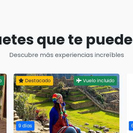
etes que te puede
Descubre más experiencias increíbles
o
Destacado
Vuelo incluido
9 días