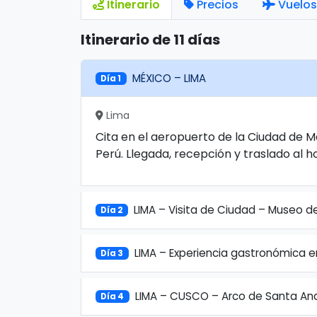
Itinerario
Precios
Vuelos
Itinerario de 11 días
MÉXICO – LIMA
Día 1
Lima
Cita en el aeropuerto de la Ciudad de M
Perú. Llegada, recepción y traslado al ho
LIMA – Visita de Ciudad – Museo de
Día 2
LIMA – Experiencia gastronómica e
Día 3
LIMA – CUSCO – Arco de Santa An
Día 4