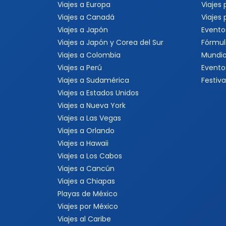
Viajes a Europa
Viajes
Viajes a Canadá
Viajes
Viajes a Japón
Evento
Viajes a Japón y Corea del Sur
Fórmul
Viajes a Colombia
Mundia
Viajes a Perú
Evento
Viajes a Sudamérica
Festiva
Viajes a Estados Unidos
Viajes a Nueva York
Viajes a Las Vegas
Viajes a Orlando
Viajes a Hawaii
Viajes a Los Cabos
Viajes a Cancún
Viajes a Chiapas
Playas de México
Viajes por México
Viajes al Caribe