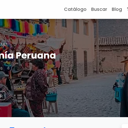
Catálogo
Buscar
Blog
UANA
mía Peruana
pp