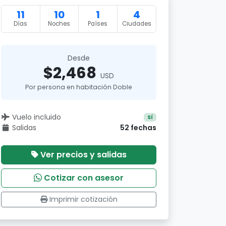
11
10
1
4
Días
Noches
Países
Ciudades
Desde
$2,468
USD
Por persona en habitación Doble
Vuelo incluido
Sí
Salidas
52 fechas
Ver precios y salidas
Cotizar con asesor
Imprimir cotización