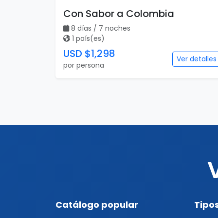
Con Sabor a Colombia
8 días / 7 noches
1 país(es)
USD $1,298
Ver detalles
por persona
Catálogo popular
Tipos