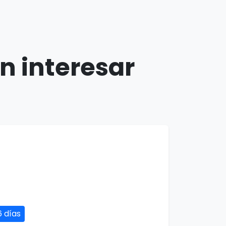
n interesar
6 días