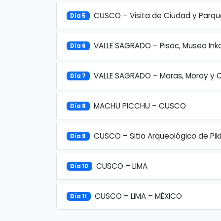
CUSCO – Visita de Ciudad y Parq
Día 5
VALLE SAGRADO – Pisac, Museo Ink
Día 6
VALLE SAGRADO – Maras, Moray y
Día 7
MACHU PICCHU – CUSCO
Día 8
CUSCO – Sitio Arqueológico de Piki
Día 9
CUSCO – LIMA
Día 10
CUSCO – LIMA – MÉXICO
Día 11