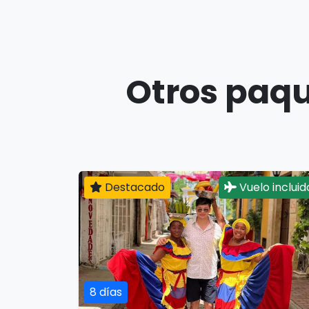
Otros paqu
Destacado
Vuelo incluid
8 días