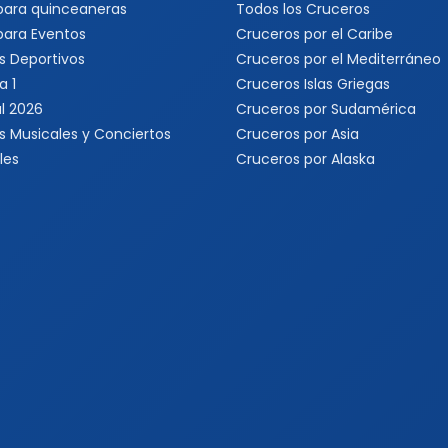
 para quinceaneras
Todos los Cruceros
 para Eventos
Cruceros por el Caribe
s Deportivos
Cruceros por el Mediterráneo
a 1
Cruceros Islas Griegas
l 2026
Cruceros por Sudamérica
s Musicales y Conciertos
Cruceros por Asia
les
Cruceros por Alaska