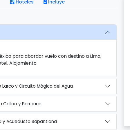
Hoteles
Incluye
éxico para abordar vuelo con destino a Lima,
tel. Alojamiento.
 Larco y Circuito Mágico del Agua
n Callao y Barranco
a y Acueducto Sapantiana