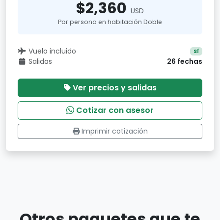
$2,360
USD
Por persona en habitación Doble
Vuelo incluido
Sí
Salidas
26 fechas
Ver precios y salidas
Cotizar con asesor
Imprimir cotización
Otros paquetes que te