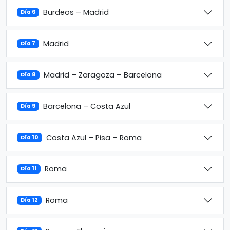
Burdeos – Madrid
Día 6
Madrid
Día 7
Madrid – Zaragoza – Barcelona
Día 8
Barcelona – Costa Azul
Día 9
Costa Azul – Pisa – Roma
Día 10
Roma
Día 11
Roma
Día 12