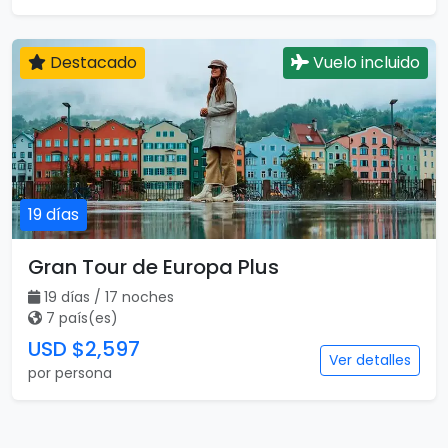
Destacado
Vuelo incluido
19 días
Gran Tour de Europa Plus
19 días / 17 noches
7 país(es)
USD $2,597
Ver detalles
por persona