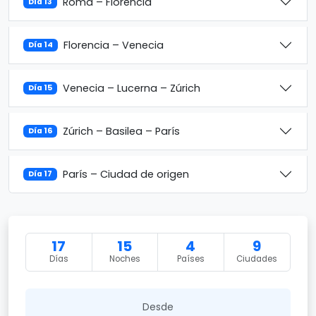
Roma – Florencia
Día 13
Florencia – Venecia
Día 14
Venecia – Lucerna – Zúrich
Día 15
Zúrich – Basilea – París
Día 16
París – Ciudad de origen
Día 17
17
15
4
9
Días
Noches
Países
Ciudades
Desde