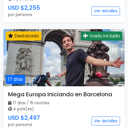
USD $2,255
Ver detalles
por persona
Destacado
Vuelo incluido
17 días
Mega Europa Iniciando en Barcelona
17 días / 15 noches
4 país(es)
USD $2,497
Ver detalles
por persona