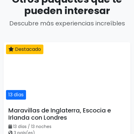
pueden interesar
Descubre más experiencias increíbles
Destacado
13 días
Maravillas de Inglaterra, Escocia e
Irlanda con Londres
13 días / 13 noches
3 país(es)