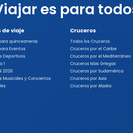
Viajar es para todo
 de viaje
Cruceros
 para quinceaneras
Todos los Cruceros
 para Eventos
Cruceros por el Caribe
s Deportivos
Cruceros por el Mediterráneo
a 1
Cruceros Islas Griegas
l 2026
Cruceros por Sudamérica
s Musicales y Conciertos
Cruceros por Asia
les
Cruceros por Alaska