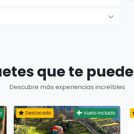
etes que te puede
Descubre más experiencias increíbles
o
Destacado
Vuelo incluido