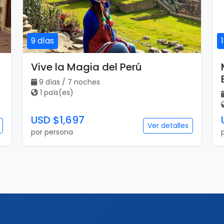
9 días
Vive la Magia del Perú
9 días / 7 noches
1 país(es)
USD $1,697
Ver detalles
por persona