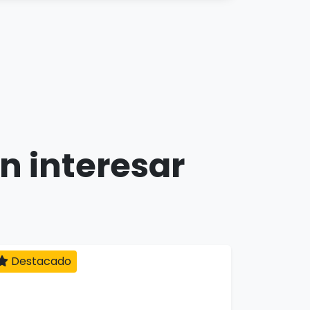
n interesar
Destacado