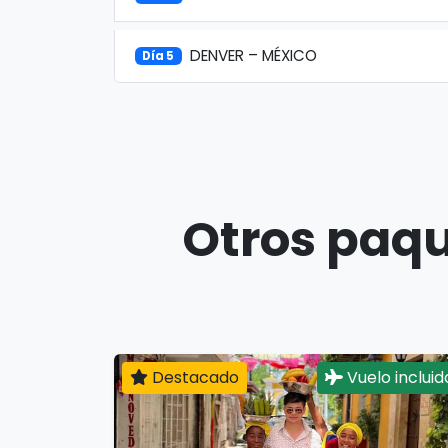
DENVER – MÉXICO
Día 5
Otros paqu
Destacado
Vuelo incluid