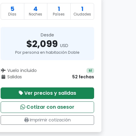
5
4
1
1
Días
Noches
Países
Ciudades
Desde
$2,099
USD
Por persona en habitación Doble
Vuelo incluido
Sí
Salidas
52 fechas
Ver precios y salidas
Cotizar con asesor
Imprimir cotización