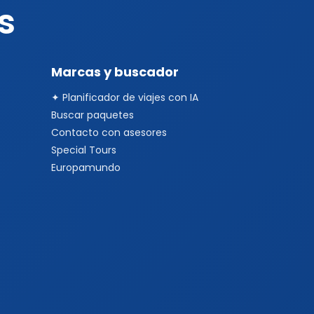
s
Marcas y buscador
✦ Planificador de viajes con IA
Buscar paquetes
Contacto con asesores
Special Tours
Europamundo