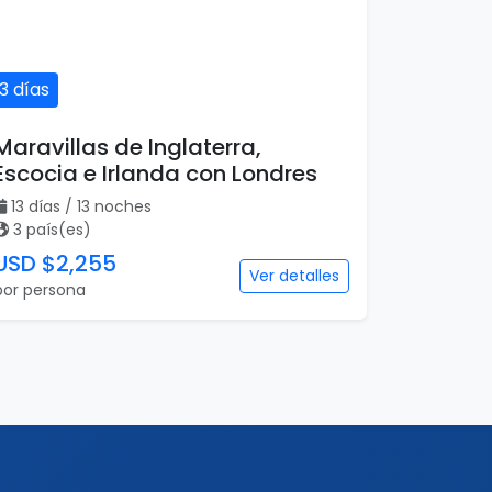
13 días
Maravillas de Inglaterra,
Escocia e Irlanda con Londres
13 días / 13 noches
3 país(es)
USD $2,255
Ver detalles
por persona