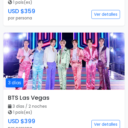
1 país(es)
USD $359
Ver detalles
por persona
3 días
BTS Las Vegas
3 días / 2 noches
1 país(es)
USD $399
Ver detalles