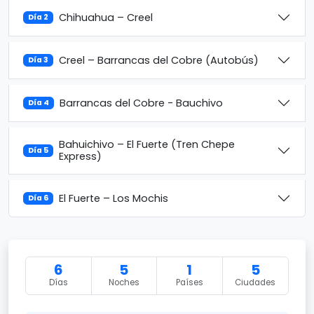
Chihuahua – Creel
Día 2
Creel – Barrancas del Cobre (Autobús)
Día 3
Barrancas del Cobre - Bauchivo
Día 4
Bahuichivo – El Fuerte (Tren Chepe
Día 5
Express)
El Fuerte – Los Mochis
Día 6
6
5
1
5
Días
Noches
Países
Ciudades