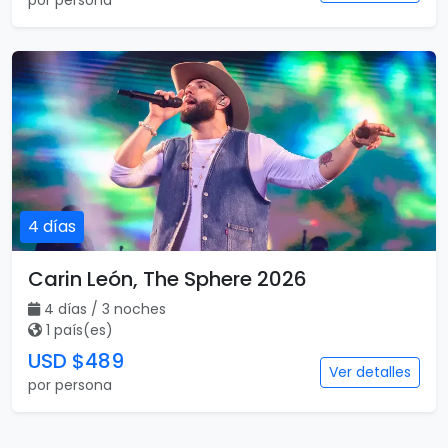
por persona
4 días
Carin León, The Sphere 2026
4 días / 3 noches
1 país(es)
USD $489
Ver detalles
por persona