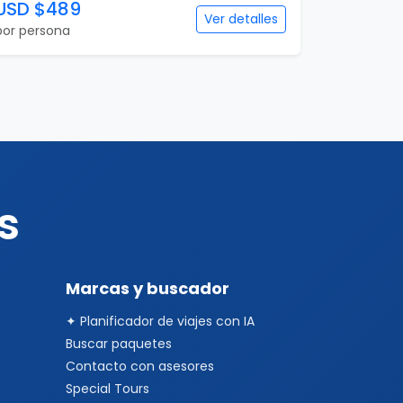
USD $489
Ver detalles
por persona
s
Marcas y buscador
✦ Planificador de viajes con IA
Buscar paquetes
Contacto con asesores
Special Tours