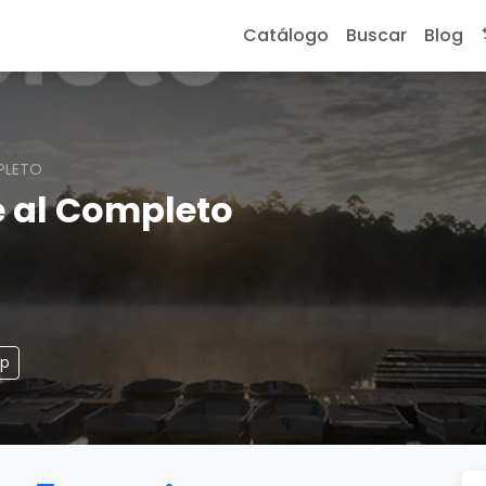
Catálogo
Buscar
Blog
PLETO
e al Completo
pp