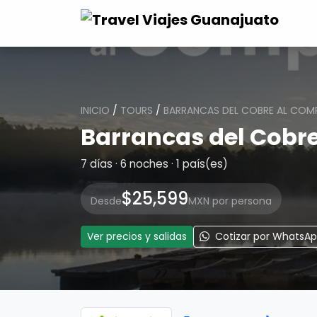
INICIO
/
TOURS
/
BARRANCAS DEL COBRE AL COM
Barrancas del Cobr
7 días · 6 noches · 1 país(es)
$25,599
Desde
MXN por persona
Ver precios y salidas
Cotizar por WhatsA