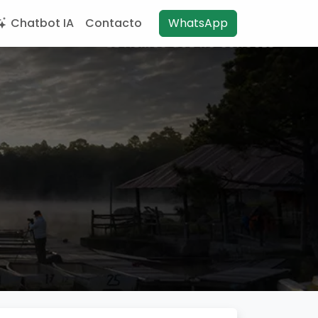
Chatbot IA
Contacto
WhatsApp