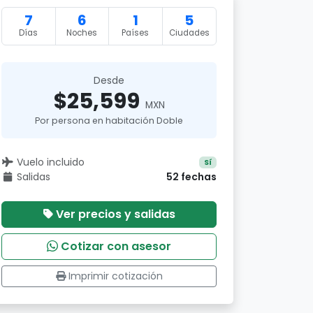
7
6
1
5
Días
Noches
Países
Ciudades
Desde
$25,599
MXN
Por persona en habitación Doble
Vuelo incluido
Sí
Salidas
52 fechas
Ver precios y salidas
Cotizar con asesor
Imprimir cotización