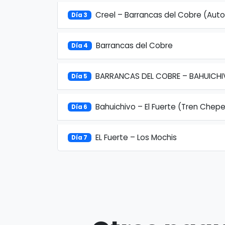
Creel – Barrancas del Cobre (Aut
Día 3
Barrancas del Cobre
Día 4
BARRANCAS DEL COBRE – BAHUICH
Día 5
Bahuichivo – El Fuerte (Tren Chepe
Día 6
EL Fuerte – Los Mochis
Día 7