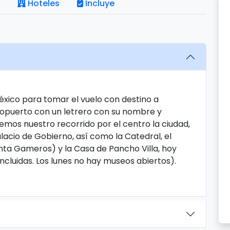
Hoteles
Incluye
éxico para tomar el vuelo con destino a
ropuerto con un letrero con su nombre y
remos nuestro recorrido por el centro la ciudad,
lacio de Gobierno, así como la Catedral, el
inta Gameros) y la Casa de Pancho Villa, hoy
ncluidas. Los lunes no hay museos abiertos).