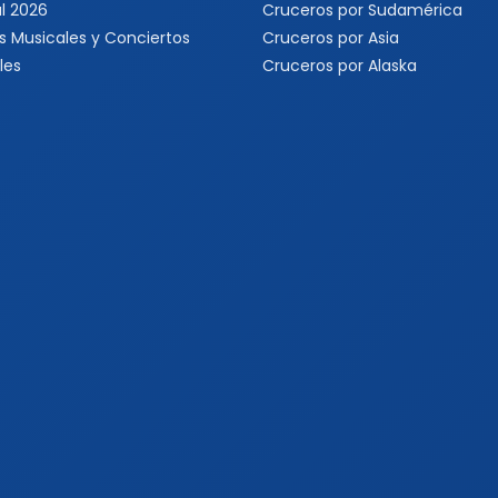
l 2026
Cruceros por Sudamérica
s Musicales y Conciertos
Cruceros por Asia
les
Cruceros por Alaska