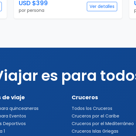
USD $399
Ver detalles
por persona
Viajar es para todo
 de viaje
Cruceros
 para quinceaneras
Todos los Cruceros
 para Eventos
Cruceros por el Caribe
s Deportivos
Cruceros por el Mediterráneo
a 1
Cruceros Islas Griegas