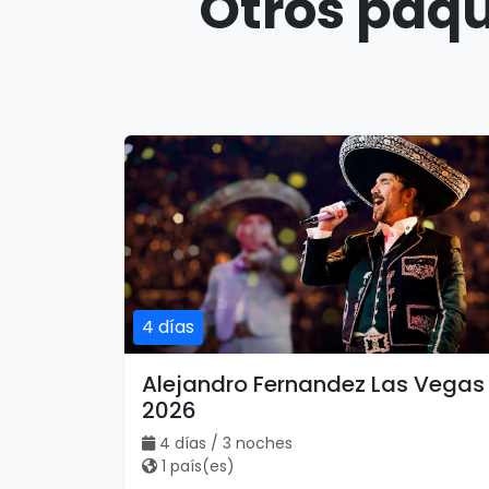
Otros paqu
4 días
Alejandro Fernandez Las Vegas
2026
4 días / 3 noches
1 país(es)