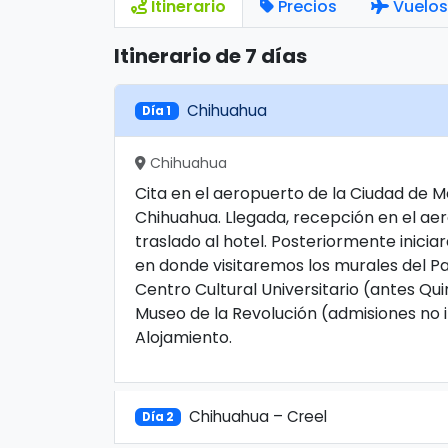
Itinerario
Precios
Vuelos
Itinerario de 7 días
Chihuahua
Día 1
Chihuahua
Cita en el aeropuerto de la Ciudad de M
Chihuahua. Llegada, recepción en el ae
traslado al hotel. Posteriormente inicia
en donde visitaremos los murales del Pa
Centro Cultural Universitario (antes Qu
Museo de la Revolución (admisiones no i
Alojamiento.
Chihuahua – Creel
Día 2