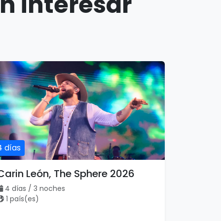
n interesar
4 días
Carin León, The Sphere 2026
4 días / 3 noches
1 país(es)