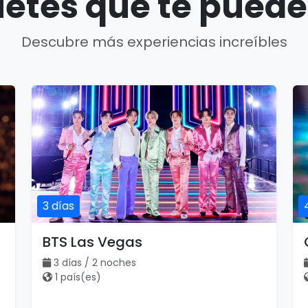
etes que te puede
Descubre más experiencias increíbles
3 días
BTS Las Vegas
3 días / 2 noches
1 país(es)