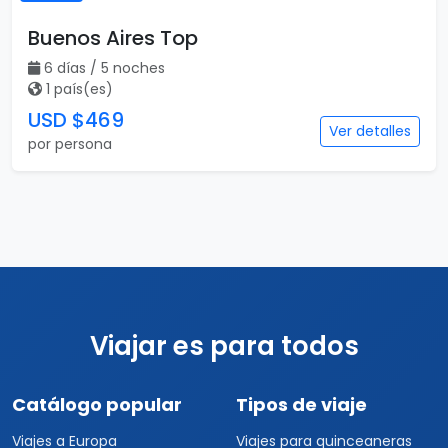
Buenos Aires Top
6 días / 5 noches
1 país(es)
USD $469
Ver detalles
por persona
Viajar es para todos
Catálogo popular
Tipos de viaje
Viajes a Europa
Viajes para quinceaneras