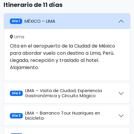
Itinerario de 11 días
MÉXICO – LIMA
Día 1
Lima
Cita en el aeropuerto de la Ciudad de México
para abordar vuelo con destino a Lima, Perú.
Llegada, recepción y traslado al hotel.
Alojamiento.
LIMA – Visita de Ciudad, Experiencia
Día 2
Gastronómica y Circuito Mágico
LIMA – Barranco Tour Huariques en
Día 3
bicicleta