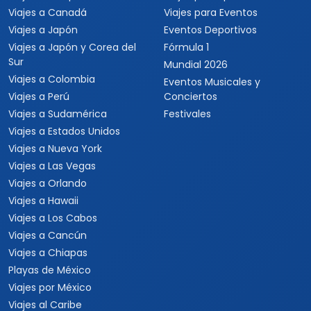
Viajes a Canadá
Viajes para Eventos
Viajes a Japón
Eventos Deportivos
Viajes a Japón y Corea del
Fórmula 1
Sur
Mundial 2026
Viajes a Colombia
Eventos Musicales y
Viajes a Perú
Conciertos
Viajes a Sudamérica
Festivales
Viajes a Estados Unidos
Viajes a Nueva York
Viajes a Las Vegas
Viajes a Orlando
Viajes a Hawaii
Viajes a Los Cabos
Viajes a Cancún
Viajes a Chiapas
Playas de México
Viajes por México
Viajes al Caribe