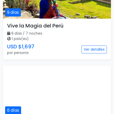
9 días
Vive la Magia del Perú
9 días / 7 noches
1 país(es)
USD $1,697
Ver detalles
por persona
6 días