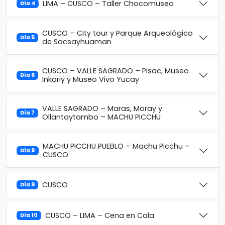
LIMA – CUSCO – Taller Chocomuseo
Día 4
CUSCO – City tour y Parque Arqueológico
Día 5
de Sacsayhuaman
CUSCO – VALLE SAGRADO – Pisac, Museo
Día 6
Inkariy y Museo Vivo Yucay
VALLE SAGRADO – Maras, Moray y
Día 7
Ollantaytambo – MACHU PICCHU
MACHU PICCHU PUEBLO – Machu Picchu –
Día 8
CUSCO
CUSCO
Día 9
CUSCO – LIMA – Cena en Cala
Día 10