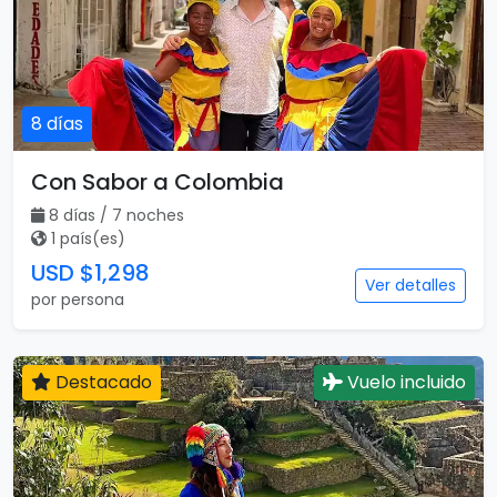
8 días
Con Sabor a Colombia
8 días / 7 noches
1 país(es)
USD $1,298
Ver detalles
por persona
Destacado
Vuelo incluido