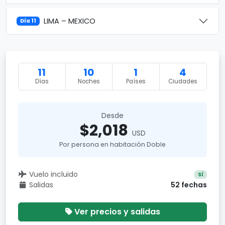
LIMA – MEXICO
Día 11
11
10
1
4
Días
Noches
Países
Ciudades
Desde
$2,018
USD
Por persona en habitación Doble
Vuelo incluido
Sí
Salidas
52 fechas
Ver precios y salidas