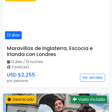
13 días
Maravillas de Inglaterra, Escocia e
Irlanda con Londres
13 días / 13 noches
3 país(es)
USD $2,255
Ver detalles
por persona
Destacado
Vuelo incluido