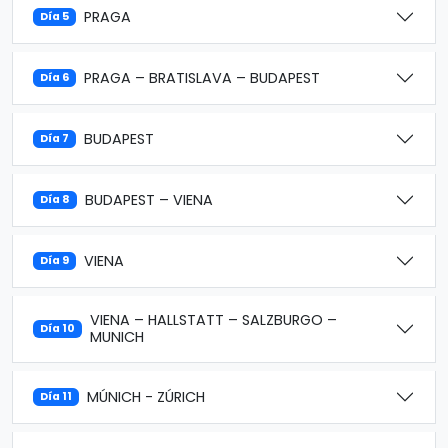
PRAGA
Día 5
PRAGA – BRATISLAVA – BUDAPEST
Día 6
BUDAPEST
Día 7
BUDAPEST – VIENA
Día 8
VIENA
Día 9
VIENA – HALLSTATT – SALZBURGO –
Día 10
MUNICH
MÚNICH - ZÚRICH
Día 11