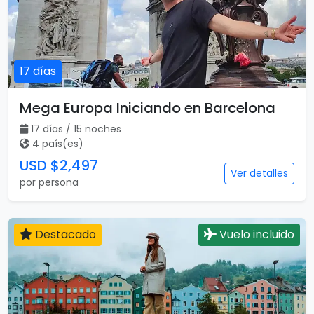
17 días
Mega Europa Iniciando en Barcelona
17 días / 15 noches
4 país(es)
USD $2,497
Ver detalles
por persona
Destacado
Vuelo incluido