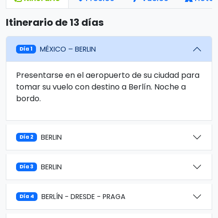
Itinerario de 13 días
MÉXICO – BERLIN
Día 1
Presentarse en el aeropuerto de su ciudad para
tomar su vuelo con destino a Berlín. Noche a
bordo.
BERLIN
Día 2
BERLIN
Día 3
BERLÍN - DRESDE - PRAGA
Día 4