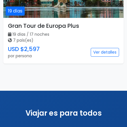
19 días
Gran Tour de Europa Plus
19 días / 17 noches
7 país(es)
USD $2,597
Ver detalles
por persona
Viajar es para todos