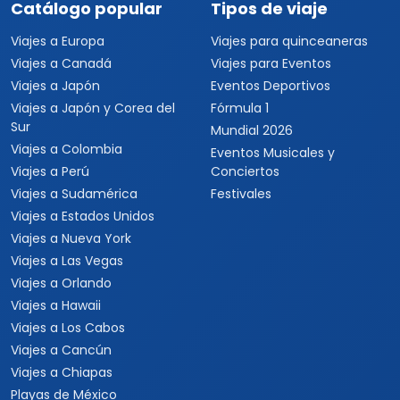
Catálogo popular
Tipos de viaje
Viajes a Europa
Viajes para quinceaneras
Viajes a Canadá
Viajes para Eventos
Viajes a Japón
Eventos Deportivos
Viajes a Japón y Corea del
Fórmula 1
Sur
Mundial 2026
Viajes a Colombia
Eventos Musicales y
Viajes a Perú
Conciertos
Viajes a Sudamérica
Festivales
Viajes a Estados Unidos
Viajes a Nueva York
Viajes a Las Vegas
Viajes a Orlando
Viajes a Hawaii
Viajes a Los Cabos
Viajes a Cancún
Viajes a Chiapas
Playas de México