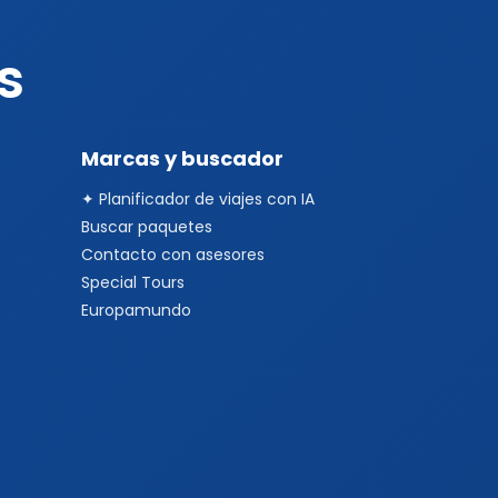
s
Marcas y buscador
✦ Planificador de viajes con IA
Buscar paquetes
Contacto con asesores
Special Tours
Europamundo