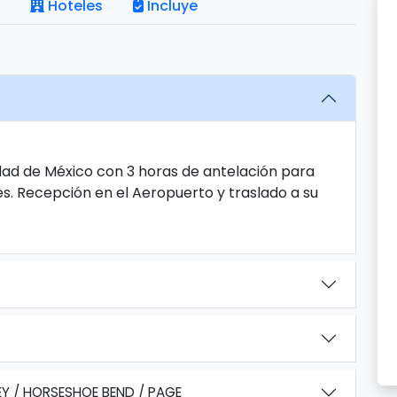
Hoteles
Incluye
dad de México con 3 horas de antelación para
es. Recepción en el Aeropuerto y traslado a su
 / HORSESHOE BEND / PAGE