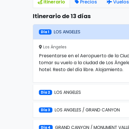
Itinerario
Precios
Vuelos
Itinerario de 13 días
LOS ANGELES
Día 1
Los Ángeles
Presentarse en el Aeropuerto de la Ciu
tomar su vuelo a la ciudad de Los Ángel
hotel. Resto del día libre. Alojamiento.
LOS ANGELES
Día 2
LOS ANGELES / GRAND CANYON
Día 3
GRAND CANYON / MONUMENT VALLEY
Día 4