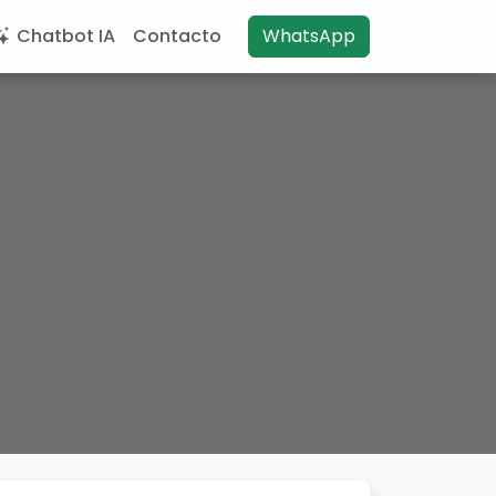
Chatbot IA
Contacto
WhatsApp