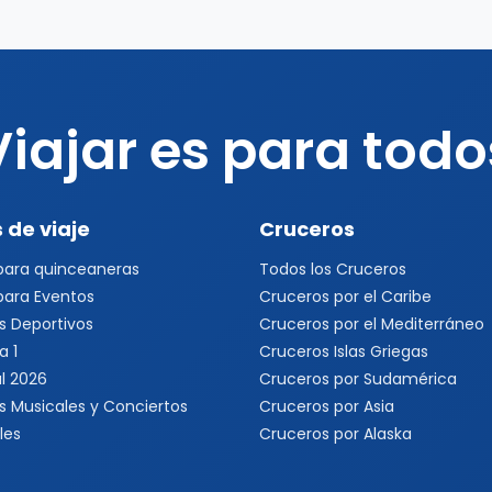
Viajar es para todo
 de viaje
Cruceros
 para quinceaneras
Todos los Cruceros
 para Eventos
Cruceros por el Caribe
s Deportivos
Cruceros por el Mediterráneo
a 1
Cruceros Islas Griegas
l 2026
Cruceros por Sudamérica
s Musicales y Conciertos
Cruceros por Asia
les
Cruceros por Alaska