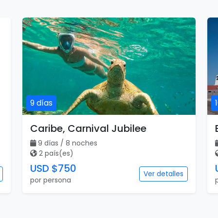
9 días
Caribe, Carnival Jubilee
9 días / 8 noches
2 país(es)
USD $750
Ver detalles
por persona