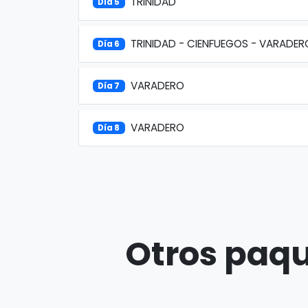
TRINIDAD
Día 5
TRINIDAD - CIENFUEGOS - VARADER
Día 6
VARADERO
Día 7
VARADERO
Día 8
Otros paqu