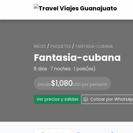
INICIO
/
PAQUETES
/
FANTASIA-CUBANA
Fantasia-cubana
8 días · 7 noches · 1 país(es)
$1,080
Desde
USD por persona
Ver precios y salidas
Cotizar por WhatsA