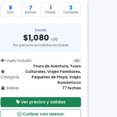
8
7
1
3
Días
Noches
Países
Ciudades
Desde
$1,080
USD
Por persona en habitación Doble
Vuelo incluido
No
Tours de Aventura, Tours
Culturales, Viajes Familiares,
Categoría
Paquetes de Playa, Viajes
Románticos
Salidas
77 fechas
Ver precios y salidas
Cotizar con asesor