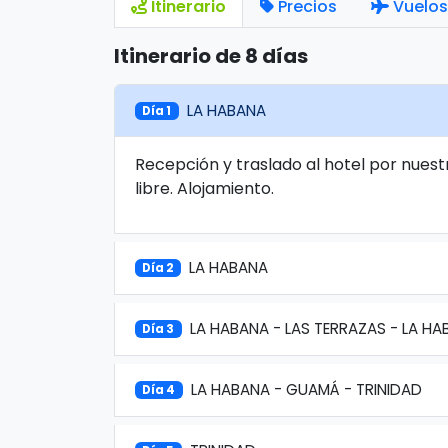
Itinerario
Precios
Vuelos
Itinerario de 8 días
LA HABANA
Día 1
Recepción y traslado al hotel por nuestr
libre. Alojamiento.
LA HABANA
Día 2
LA HABANA - LAS TERRAZAS - LA H
Día 3
LA HABANA - GUAMÁ - TRINIDAD
Día 4