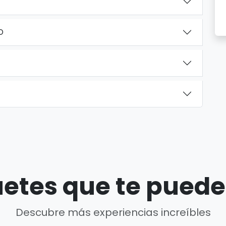
O
etes que te puede
Descubre más experiencias increíbles