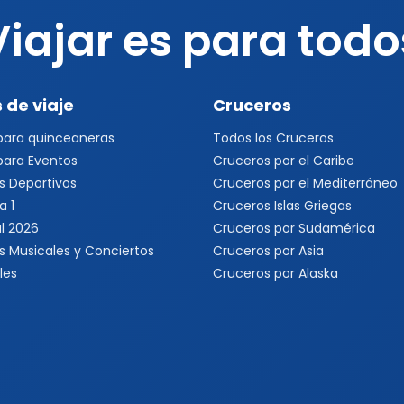
Viajar es para todo
 de viaje
Cruceros
 para quinceaneras
Todos los Cruceros
 para Eventos
Cruceros por el Caribe
s Deportivos
Cruceros por el Mediterráneo
a 1
Cruceros Islas Griegas
l 2026
Cruceros por Sudamérica
s Musicales y Conciertos
Cruceros por Asia
les
Cruceros por Alaska