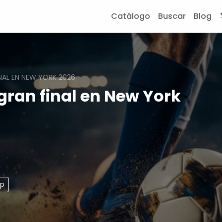
Catálogo
Buscar
Blog
NAL EN NEW YORK 2026
gran final en New York
pp