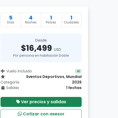
5
4
1
1
Días
Noches
Países
Ciudades
Desde
$16,499
USD
Por persona en habitación Doble
Vuelo incluido
Sí
Eventos Deportivos, Mundial
Categoría
2026
Salidas
1 fechas
Ver precios y salidas
Cotizar con asesor