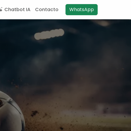
Chatbot IA
Contacto
WhatsApp