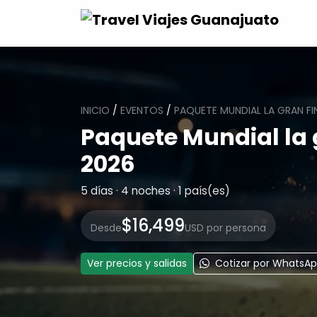
INICIO
/
EVENTOS
/
PAQUETE MUNDIAL LA GRAN FI
Paquete Mundial la 
2026
5 días · 4 noches · 1 país(es)
$16,499
Desde
USD por persona
Ver precios y salidas
Cotizar por WhatsA