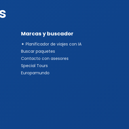
s
Marcas y buscador
✦ Planificador de viajes con IA
Buscar paquetes
Contacto con asesores
Special Tours
Europamundo