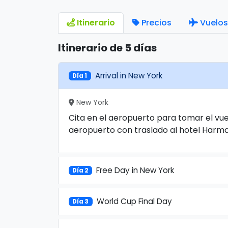
Itinerario
Precios
Vuelos
Itinerario de 5 días
Arrival in New York
Día 1
New York
Cita en el aeropuerto para tomar el vue
aeropuerto con traslado al hotel Harmon
Free Day in New York
Día 2
World Cup Final Day
Día 3