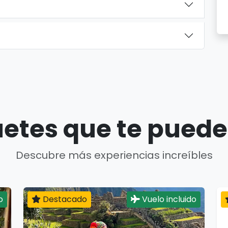
etes que te puede
Descubre más experiencias increíbles
o
Destacado
Vuelo incluido