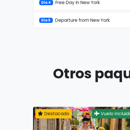
Free Day in New York
Día 4
Departure from New York
Día 5
Otros paqu
Destacado
Vuelo incluid