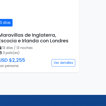
13 días
Maravillas de Inglaterra,
Escocia e Irlanda con Londres
13 días / 13 noches
3 país(es)
USD $2,255
Ver detalles
por persona